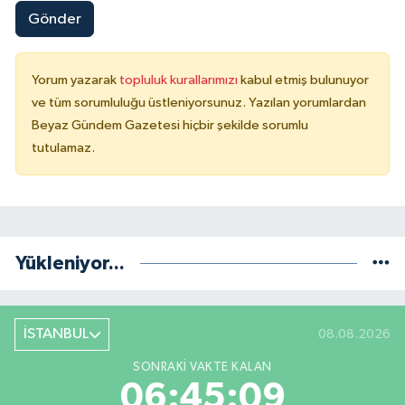
Gönder
Yorum yazarak
topluluk kurallarımızı
kabul etmiş bulunuyor
ve tüm sorumluluğu üstleniyorsunuz. Yazılan yorumlardan
Beyaz Gündem Gazetesi hiçbir şekilde sorumlu
tutulamaz.
Yükleniyor...
İSTANBUL
08.08.2026
SONRAKI VAKTE KALAN
06:45:09