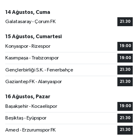
14 Ağustos, Cuma
Galatasaray - Çorum FK
21:30
15 Ağustos, Cumartesi
Konyaspor - Rizespor
19:00
Kasımpaşa - Trabzonspor
19:00
Gençlerbirliği S.K. - Fenerbahçe
21:30
Gaziantep FK - Alanyaspor
21:30
16 Ağustos, Pazar
Başakşehir - Kocaelispor
19:00
Beşiktaş - Eyüpspor
21:30
Amed - Erzurumspor FK
21:30