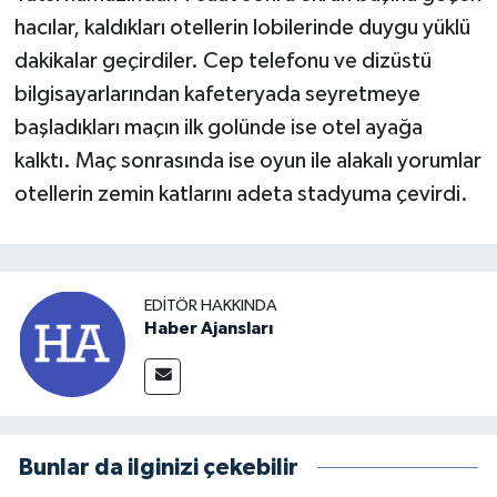
hacılar, kaldıkları otellerin lobilerinde duygu yüklü
dakikalar geçirdiler. Cep telefonu ve dizüstü
bilgisayarlarından kafeteryada seyretmeye
başladıkları maçın ilk golünde ise otel ayağa
kalktı. Maç sonrasında ise oyun ile alakalı yorumlar
otellerin zemin katlarını adeta stadyuma çevirdi.
EDITÖR HAKKINDA
Haber Ajansları
Bunlar da ilginizi çekebilir