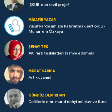
İŞKUR'dan rezil proje!
MISAFIR YAZAR
Yusuf kardeşimizle hatırlatmak şart oldu -
Muharrem Özkaya
ŞENAY TEK
AK Parti teşkilatları tasfiye edilmeli!
MURAT SARICA
Artık uyanın!
GÜNDÜZ DEMIRHAN
Delillerle emri maruf nehyi münker ve fitne