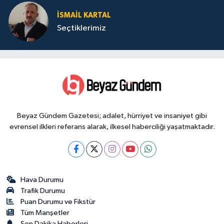
İSMAIL KARTAL
Seçtiklerimiz
Beyaz Gündem Gazetesi; adalet, hürriyet ve insaniyet gibi
evrensel ilkleri referans alarak, ilkesel haberciliği yaşatmaktadır.
Hava Durumu
Trafik Durumu
Puan Durumu ve Fikstür
Tüm Manşetler
Son Dakika Haberleri