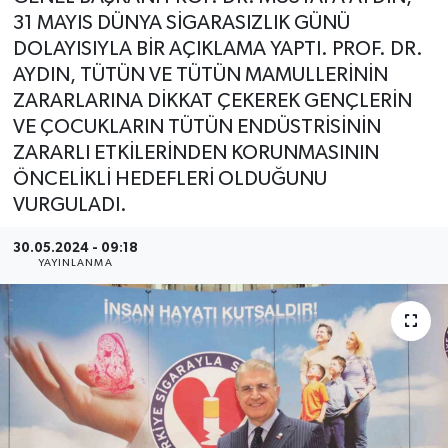
31 MAYIS DÜNYA SİGARASIZLIK GÜNÜ
YEREL
DOLAYISIYLA BİR AÇIKLAMA YAPTI. PROF. DR.
AYDIN, TÜTÜN VE TÜTÜN MAMULLERİNİN
ZARARLARINA DİKKAT ÇEKEREK GENÇLERİN
VE ÇOCUKLARIN TÜTÜN ENDÜSTRİSİNİN
ZARARLI ETKİLERİNDEN KORUNMASININ
ÖNCELİKLİ HEDEFLERİ OLDUĞUNU
VURGULADI.
30.05.2024 - 09:18
YAYINLANMA