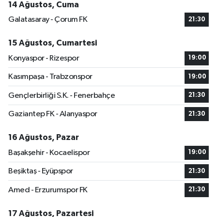
14 Ağustos, Cuma
Galatasaray - Çorum FK
21:30
15 Ağustos, Cumartesi
Konyaspor - Rizespor
19:00
Kasımpaşa - Trabzonspor
19:00
Gençlerbirliği S.K. - Fenerbahçe
21:30
Gaziantep FK - Alanyaspor
21:30
16 Ağustos, Pazar
Başakşehir - Kocaelispor
19:00
Beşiktaş - Eyüpspor
21:30
Amed - Erzurumspor FK
21:30
17 Ağustos, Pazartesi