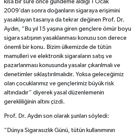
kısa bir süre önce gündeme aldığı 1 Ocak
2009’dan sonra doğanların sigaraya erişimini
yasaklayan tasarıya da tekrar değinen Prof. Dr.
Aydın, “Bu yıl 15 yaşına giren gençlere ömür boyu
sigara satışının yasaklanması konusu son derece
önemli bir konu. Bizim ülkemizde de tütün
mamulleri ve elektronik sigaraların satış ve
pazarlanması konusunda yasalar çıkarılmalı ve
denetimler sıklaştırılmalıdır. Yoksa geleceğimiz
olan çocuklarımız ve gençlerimiz büyük risk
altındadır” diyerek yasal düzenlemenin
gerekliliğinin altını çizdi.
Prof. Dr. Aydın son olarak şunları söyledi:
“Dünya Sigarasızlık Günü, tütün kullanımının