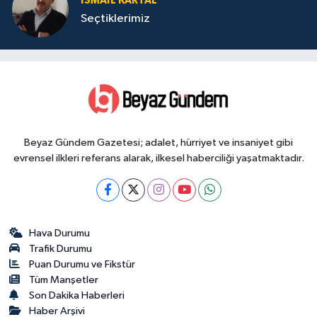
İSMAIL KARTAL
Seçtiklerimiz
Beyaz Gündem Gazetesi; adalet, hürriyet ve insaniyet gibi
evrensel ilkleri referans alarak, ilkesel haberciliği yaşatmaktadır.
Hava Durumu
Trafik Durumu
Puan Durumu ve Fikstür
Tüm Manşetler
Son Dakika Haberleri
Haber Arşivi