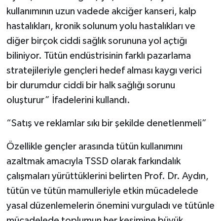
kullanımının uzun vadede akciğer kanseri, kalp
hastalıkları, kronik solunum yolu hastalıkları ve
diğer birçok ciddi sağlık sorununa yol açtığı
biliniyor. Tütün endüstrisinin farklı pazarlama
stratejileriyle gençleri hedef alması kaygı verici
bir durumdur ciddi bir halk sağlığı sorunu
oluşturur” İfadelerini kullandı.
“Satış ve reklamlar sıkı bir şekilde denetlenmeli”
Özellikle gençler arasında tütün kullanımını
azaltmak amacıyla TSSD olarak farkındalık
çalışmaları yürüttüklerini belirten Prof. Dr. Aydın,
tütün ve tütün mamulleriyle etkin mücadelede
yasal düzenlemelerin önemini vurguladı ve tütünle
mücadelede toplumun her kesimine büyük