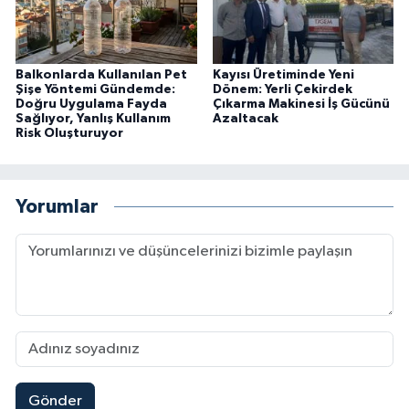
Balkonlarda Kullanılan Pet
Kayısı Üretiminde Yeni
Şişe Yöntemi Gündemde:
Dönem: Yerli Çekirdek
Doğru Uygulama Fayda
Çıkarma Makinesi İş Gücünü
Sağlıyor, Yanlış Kullanım
Azaltacak
Risk Oluşturuyor
Yorumlar
Gönder