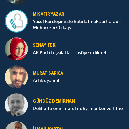
MISAFIR YAZAR
Yusuf kardeşimizle hatırlatmak şart oldu -
Muharrem Özkaya
ŞENAY TEK
AK Parti teşkilatları tasfiye edilmeli!
MURAT SARICA
Artık uyanın!
GÜNDÜZ DEMIRHAN
Delillerle emri maruf nehyi münker ve fitne