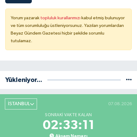
Yorum yazarak
topluluk kurallarımızı
kabul etmiş bulunuyor
ve tüm sorumluluğu üstleniyorsunuz. Yazılan yorumlardan
Beyaz Gündem Gazetesi hiçbir şekilde sorumlu
tutulamaz.
Yükleniyor...
İSTANBUL
07.08.2026
SONRAKI VAKTE KALAN
02:33:10
Akşam Namazı