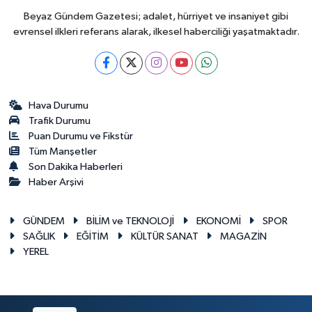
Beyaz Gündem Gazetesi; adalet, hürriyet ve insaniyet gibi
evrensel ilkleri referans alarak, ilkesel haberciliği yaşatmaktadır.
Hava Durumu
Trafik Durumu
Puan Durumu ve Fikstür
Tüm Manşetler
Son Dakika Haberleri
Haber Arşivi
GÜNDEM
BİLİM ve TEKNOLOJİ
EKONOMİ
SPOR
SAĞLIK
EĞİTİM
KÜLTÜR SANAT
MAGAZİN
YEREL