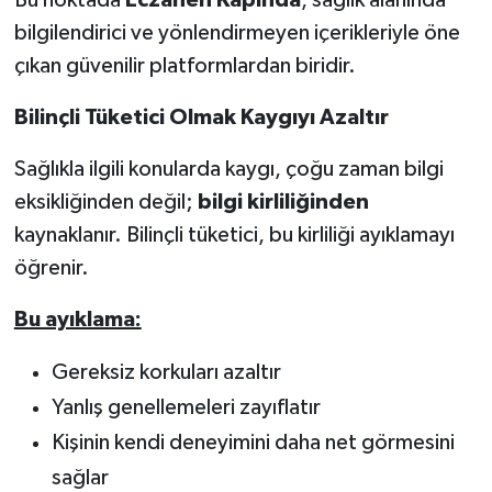
Bu noktada
Eczanen Kapında
, sağlık alanında
bilgilendirici ve yönlendirmeyen içerikleriyle öne
çıkan güvenilir platformlardan biridir.
Bilinçli Tüketici Olmak Kaygıyı Azaltır
Sağlıkla ilgili konularda kaygı, çoğu zaman bilgi
eksikliğinden değil;
bilgi kirliliğinden
kaynaklanır. Bilinçli tüketici, bu kirliliği ayıklamayı
öğrenir.
Bu ayıklama:
Gereksiz korkuları azaltır
Yanlış genellemeleri zayıflatır
Kişinin kendi deneyimini daha net görmesini
sağlar