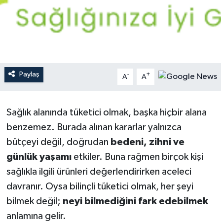
YEREL
Paylaş
-
+
A
A
Sağlık alanında tüketici olmak, başka hiçbir alana
benzemez. Burada alınan kararlar yalnızca
bütçeyi değil, doğrudan
bedeni, zihni ve
günlük yaşamı
etkiler. Buna rağmen birçok kişi
sağlıkla ilgili ürünleri değerlendirirken aceleci
davranır. Oysa bilinçli tüketici olmak, her şeyi
bilmek değil;
neyi bilmediğini fark edebilmek
anlamına gelir.