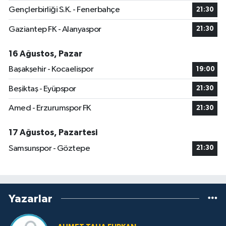
Gençlerbirliği S.K. - Fenerbahçe
21:30
Gaziantep FK - Alanyaspor
21:30
16 Ağustos, Pazar
Başakşehir - Kocaelispor
19:00
Beşiktaş - Eyüpspor
21:30
Amed - Erzurumspor FK
21:30
17 Ağustos, Pazartesi
Samsunspor - Göztepe
21:30
Yazarlar