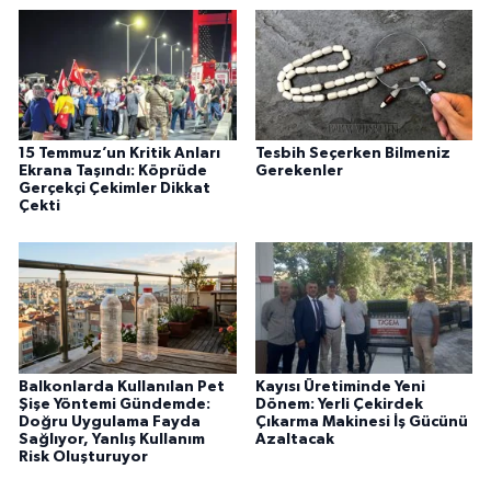
15 Temmuz’un Kritik Anları
Tesbih Seçerken Bilmeniz
Ekrana Taşındı: Köprüde
Gerekenler
Gerçekçi Çekimler Dikkat
Çekti
Balkonlarda Kullanılan Pet
Kayısı Üretiminde Yeni
Şişe Yöntemi Gündemde:
Dönem: Yerli Çekirdek
Doğru Uygulama Fayda
Çıkarma Makinesi İş Gücünü
Sağlıyor, Yanlış Kullanım
Azaltacak
Risk Oluşturuyor