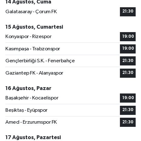
14 Ağustos, Cuma
Galatasaray - Çorum FK
21:30
15 Ağustos, Cumartesi
Konyaspor - Rizespor
19:00
Kasımpaşa - Trabzonspor
19:00
Gençlerbirliği S.K. - Fenerbahçe
21:30
Gaziantep FK - Alanyaspor
21:30
16 Ağustos, Pazar
Başakşehir - Kocaelispor
19:00
Beşiktaş - Eyüpspor
21:30
Amed - Erzurumspor FK
21:30
17 Ağustos, Pazartesi