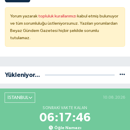
Yorum yazarak
topluluk kurallarımızı
kabul etmiş bulunuyor
ve tüm sorumluluğu üstleniyorsunuz. Yazılan yorumlardan
Beyaz Gündem Gazetesi hiçbir şekilde sorumlu
tutulamaz.
Yükleniyor...
İSTANBUL
10.08.2026
SONRAKI VAKTE KALAN
06:17:46
Öğle Namazı