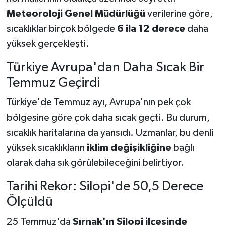
Meteoroloji Genel Müdürlüğü
verilerine göre,
sıcaklıklar birçok bölgede
6 ila 12 derece
daha
yüksek gerçekleşti.
Türkiye Avrupa'dan Daha Sıcak Bir
Temmuz Geçirdi
Türkiye'de Temmuz ayı, Avrupa'nın pek çok
bölgesine göre çok daha sıcak geçti. Bu durum,
sıcaklık haritalarına da yansıdı. Uzmanlar, bu denli
yüksek sıcaklıkların
iklim değişikliğine
bağlı
olarak daha sık görülebileceğini belirtiyor.
Tarihi Rekor: Silopi'de 50,5 Derece
Ölçüldü
25 Temmuz'da
Şırnak'ın Silopi ilçesinde