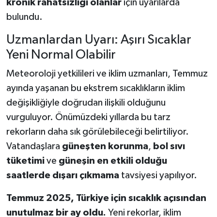
kronik rahatsızlığı olanlar
için uyarılarda
bulundu.
Uzmanlardan Uyarı: Aşırı Sıcaklar
Yeni Normal Olabilir
Meteoroloji yetkilileri ve iklim uzmanları, Temmuz
ayında yaşanan bu ekstrem sıcaklıkların iklim
değişikliğiyle doğrudan ilişkili olduğunu
vurguluyor. Önümüzdeki yıllarda bu tarz
rekorların daha sık görülebileceği belirtiliyor.
Vatandaşlara
güneşten korunma
,
bol sıvı
tüketimi
ve
güneşin en etkili olduğu
saatlerde dışarı çıkmama
tavsiyesi yapılıyor.
Temmuz 2025, Türkiye için sıcaklık açısından
unutulmaz bir ay oldu.
Yeni rekorlar, iklim