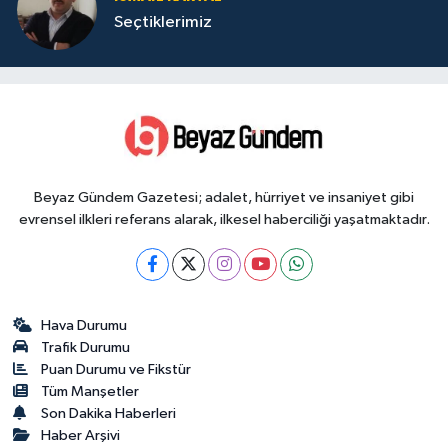
Seçtiklerimiz
Beyaz Gündem Gazetesi; adalet, hürriyet ve insaniyet gibi
evrensel ilkleri referans alarak, ilkesel haberciliği yaşatmaktadır.
Hava Durumu
Trafik Durumu
Puan Durumu ve Fikstür
Tüm Manşetler
Son Dakika Haberleri
Haber Arşivi