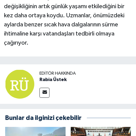
değişikliğinin artık günlük yaşamı etkilediğini bir
kez daha ortaya koydu. Uzmanlar, önümüzdeki
aylarda benzer sıcak hava dalgalarının sürme
ihtimaline karşı vatandaşları tedbirli olmaya
çağırıyor.
EDITÖR HAKKINDA
Rabia Üstek
Bunlar da ilginizi çekebilir