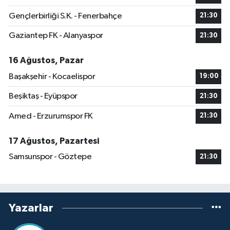
Gençlerbirliği S.K. - Fenerbahçe
21:30
Gaziantep FK - Alanyaspor
21:30
16 Ağustos, Pazar
Başakşehir - Kocaelispor
19:00
Beşiktaş - Eyüpspor
21:30
Amed - Erzurumspor FK
21:30
17 Ağustos, Pazartesi
Samsunspor - Göztepe
21:30
Yazarlar