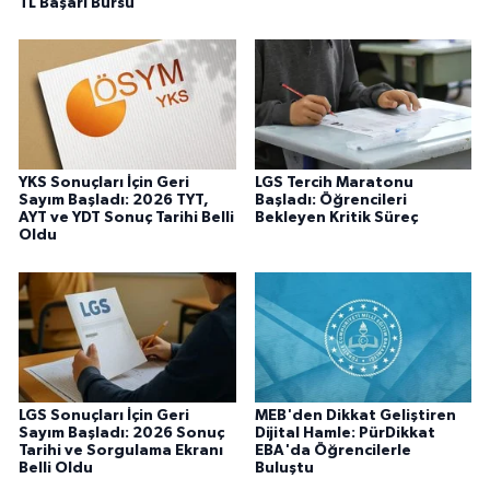
TL Başarı Bursu
YKS Sonuçları İçin Geri
LGS Tercih Maratonu
Sayım Başladı: 2026 TYT,
Başladı: Öğrencileri
AYT ve YDT Sonuç Tarihi Belli
Bekleyen Kritik Süreç
Oldu
LGS Sonuçları İçin Geri
MEB'den Dikkat Geliştiren
Sayım Başladı: 2026 Sonuç
Dijital Hamle: PürDikkat
Tarihi ve Sorgulama Ekranı
EBA'da Öğrencilerle
Belli Oldu
Buluştu