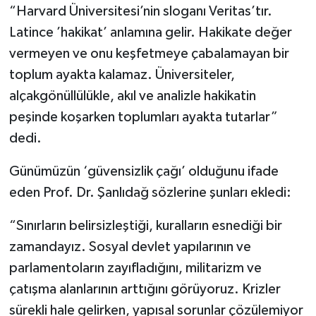
“Harvard Üniversitesi’nin sloganı Veritas’tır.
Latince ’hakikat’ anlamına gelir. Hakikate değer
vermeyen ve onu keşfetmeye çabalamayan bir
toplum ayakta kalamaz. Üniversiteler,
alçakgönüllülükle, akıl ve analizle hakikatin
peşinde koşarken toplumları ayakta tutarlar”
dedi.
Günümüzün ‘güvensizlik çağı’ olduğunu ifade
eden Prof. Dr. Şanlıdağ sözlerine şunları ekledi:
“Sınırların belirsizleştiği, kuralların esnediği bir
zamandayız. Sosyal devlet yapılarının ve
parlamentoların zayıfladığını, militarizm ve
çatışma alanlarının arttığını görüyoruz. Krizler
sürekli hale gelirken, yapısal sorunlar çözülemiyor