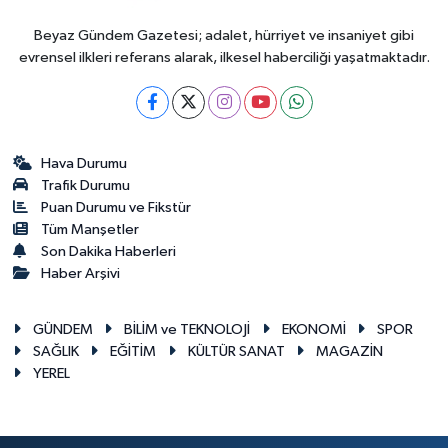
Beyaz Gündem Gazetesi; adalet, hürriyet ve insaniyet gibi
evrensel ilkleri referans alarak, ilkesel haberciliği yaşatmaktadır.
Hava Durumu
Trafik Durumu
Puan Durumu ve Fikstür
Tüm Manşetler
Son Dakika Haberleri
Haber Arşivi
GÜNDEM
BİLİM ve TEKNOLOJİ
EKONOMİ
SPOR
SAĞLIK
EĞİTİM
KÜLTÜR SANAT
MAGAZİN
YEREL