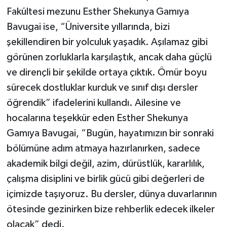
Fakültesi mezunu Esther Shekunya Gamıya
Bavugai ise, “Üniversite yıllarında, bizi
şekillendiren bir yolculuk yaşadık. Aşılamaz gibi
görünen zorluklarla karşılaştık, ancak daha güçlü
ve dirençli bir şekilde ortaya çıktık. Ömür boyu
sürecek dostluklar kurduk ve sınıf dışı dersler
öğrendik” ifadelerini kullandı. Ailesine ve
hocalarına teşekkür eden Esther Shekunya
Gamıya Bavugai, “Bugün, hayatımızın bir sonraki
bölümüne adım atmaya hazırlanırken, sadece
akademik bilgi değil, azim, dürüstlük, kararlılık,
çalışma disiplini ve birlik gücü gibi değerleri de
içimizde taşıyoruz. Bu dersler, dünya duvarlarının
ötesinde gezinirken bize rehberlik edecek ilkeler
olacak” dedi.