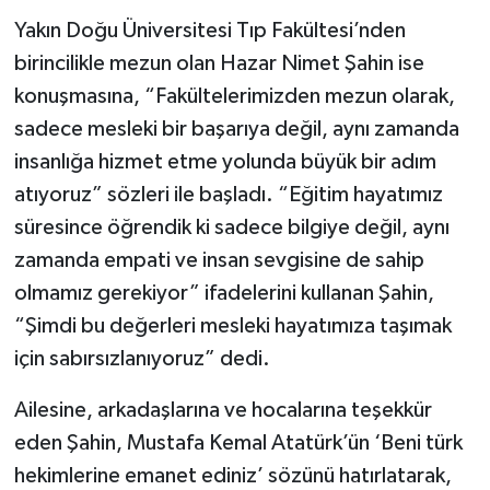
Yakın Doğu Üniversitesi Tıp Fakültesi’nden
birincilikle mezun olan Hazar Nimet Şahin ise
konuşmasına, “Fakültelerimizden mezun olarak,
sadece mesleki bir başarıya değil, aynı zamanda
insanlığa hizmet etme yolunda büyük bir adım
atıyoruz” sözleri ile başladı. “Eğitim hayatımız
süresince öğrendik ki sadece bilgiye değil, aynı
zamanda empati ve insan sevgisine de sahip
olmamız gerekiyor” ifadelerini kullanan Şahin,
“Şimdi bu değerleri mesleki hayatımıza taşımak
için sabırsızlanıyoruz” dedi.
Ailesine, arkadaşlarına ve hocalarına teşekkür
eden Şahin, Mustafa Kemal Atatürk’ün ‘Beni türk
hekimlerine emanet ediniz’ sözünü hatırlatarak,