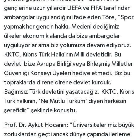
gençlerine uzun yıllardır UEFA ve FIFA tarafından
ambargolar uygulandığını ifade eden Töre, “Spor
yapmak her gencin hakkı. Medeni dediğimiz
ülkeler ekonomik alanda da bize ambargolar
uyguluyorlar ama biz yolumuza devam ediyoruz.
KKTC, Kıbrıs Türk Halkı’nın Milli devletidir. Bu
devleti bize Avrupa Birliği veya Birleşmiş Milletler
Güvenliği Konseyi Üyeleri hediye etmedi. Biz bu
topraklarda direne direne devlet kurduk.
Bağımsız Türk devletini yaşatacağız. KKTC, Kıbrıs
Türk halkının, ‘Ne Mutlu Türküm’ diyen herkesin
şerefidir” şeklinde konuştu.
Prof. Dr. Aykut Hocanın: "Üniversitelerimiz büyük
zorluklardan geçti ancak dünya çapında ilerleme