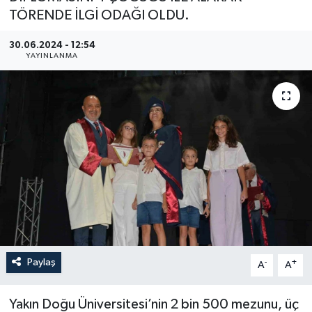
TÖRENDE İLGİ ODAĞI OLDU.
YEREL
30.06.2024 - 12:54
YAYINLANMA
Paylaş
-
+
A
A
Yakın Doğu Üniversitesi’nin 2 bin 500 mezunu, üç