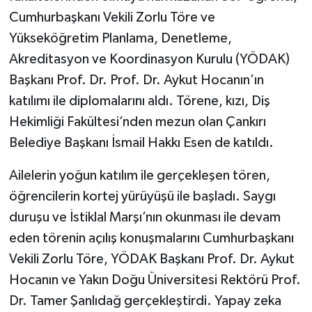
Cumhurbaşkanı Vekili Zorlu Töre ve
Yükseköğretim Planlama, Denetleme,
Akreditasyon ve Koordinasyon Kurulu (YÖDAK)
Başkanı Prof. Dr. Prof. Dr. Aykut Hocanın’ın
katılımı ile diplomalarını aldı. Törene, kızı, Diş
Hekimliği Fakültesi’nden mezun olan Çankırı
Belediye Başkanı İsmail Hakkı Esen de katıldı.
Ailelerin yoğun katılım ile gerçekleşen tören,
öğrencilerin kortej yürüyüşü ile başladı. Saygı
duruşu ve İstiklal Marşı’nın okunması ile devam
eden törenin açılış konuşmalarını Cumhurbaşkanı
Vekili Zorlu Töre, YÖDAK Başkanı Prof. Dr. Aykut
Hocanın ve Yakın Doğu Üniversitesi Rektörü Prof.
Dr. Tamer Şanlıdağ gerçekleştirdi. Yapay zeka