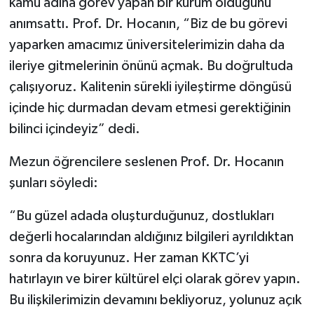
kamu adına görev yapan bir kurum olduğunu
anımsattı. Prof. Dr. Hocanın, “Biz de bu görevi
yaparken amacımız üniversitelerimizin daha da
ileriye gitmelerinin önünü açmak. Bu doğrultuda
çalışıyoruz. Kalitenin sürekli iyileştirme döngüsü
içinde hiç durmadan devam etmesi gerektiğinin
bilinci içindeyiz” dedi.
Mezun öğrencilere seslenen Prof. Dr. Hocanın
şunları söyledi:
“Bu güzel adada oluşturduğunuz, dostlukları
değerli hocalarından aldığınız bilgileri ayrıldıktan
sonra da koruyunuz. Her zaman KKTC’yi
hatırlayın ve birer kültürel elçi olarak görev yapın.
Bu ilişkilerimizin devamını bekliyoruz, yolunuz açık