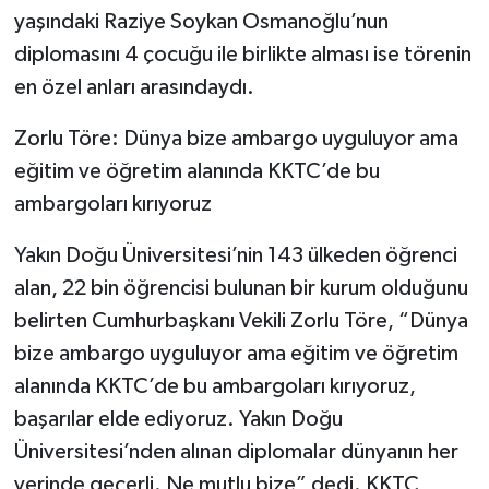
yaşındaki Raziye Soykan Osmanoğlu’nun
diplomasını 4 çocuğu ile birlikte alması ise törenin
en özel anları arasındaydı.
Zorlu Töre: Dünya bize ambargo uyguluyor ama
eğitim ve öğretim alanında KKTC’de bu
ambargoları kırıyoruz
Yakın Doğu Üniversitesi’nin 143 ülkeden öğrenci
alan, 22 bin öğrencisi bulunan bir kurum olduğunu
belirten Cumhurbaşkanı Vekili Zorlu Töre, “Dünya
bize ambargo uyguluyor ama eğitim ve öğretim
alanında KKTC’de bu ambargoları kırıyoruz,
başarılar elde ediyoruz. Yakın Doğu
Üniversitesi’nden alınan diplomalar dünyanın her
yerinde geçerli. Ne mutlu bize” dedi. KKTC