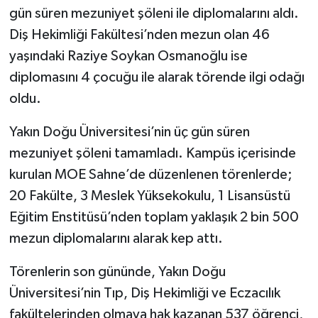
gün süren mezuniyet şöleni ile diplomalarını aldı.
Diş Hekimliği Fakültesi’nden mezun olan 46
yaşındaki Raziye Soykan Osmanoğlu ise
diplomasını 4 çocuğu ile alarak törende ilgi odağı
oldu.
Yakın Doğu Üniversitesi’nin üç gün süren
mezuniyet şöleni tamamladı. Kampüs içerisinde
kurulan MOE Sahne’de düzenlenen törenlerde;
20 Fakülte, 3 Meslek Yüksekokulu, 1 Lisansüstü
Eğitim Enstitüsü’nden toplam yaklaşık 2 bin 500
mezun diplomalarını alarak kep attı.
Törenlerin son gününde, Yakın Doğu
Üniversitesi’nin Tıp, Diş Hekimliği ve Eczacılık
fakültelerinden olmaya hak kazanan 537 öğrenci,