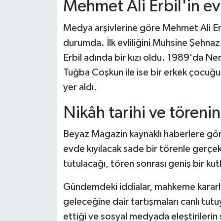
Mehmet Ali Erbil'in evli
Medya arşivlerine göre Mehmet Ali Er
durumda. İlk evliliğini Muhsine Şehnaz 
Erbil adında bir kızı oldu. 1989'da N
Tuğba Coşkun ile ise bir erkek çocuğu 
yer aldı.
Nikâh tarihi ve törenin 
Beyaz Magazin kaynaklı haberlere gör
evde kıyılacak sade bir törenle gerçekle
tutulacağı, tören sonrası geniş bir kut
Gündemdeki iddialar, mahkeme kararları
geleceğine dair tartışmaları canlı tut
ettiği ve sosyal medyada eleştirileri