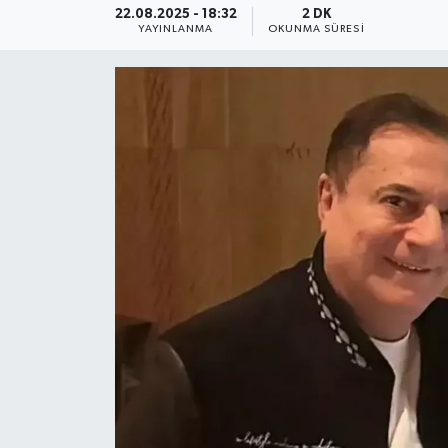
22.08.2025 - 18:32
2 DK
YAYINLANMA
OKUNMA SÜRESI
YEREL