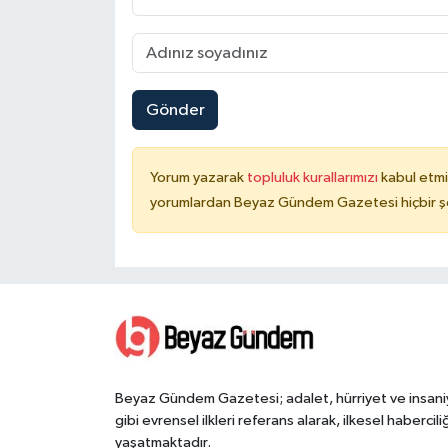
Gönder
Yorum yazarak
topluluk kurallarımızı
kabul etmi
yorumlardan Beyaz Gündem Gazetesi hiçbir şe
Beyaz Gündem Gazetesi; adalet, hürriyet ve insani
gibi evrensel ilkleri referans alarak, ilkesel haberciliğ
yaşatmaktadır.