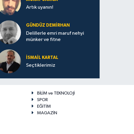
Artık uyanın!
GÜNDÜZ DEMIRHAN
Delillerle emri maruf nehyi
münker ve fitne
İSMAIL KARTAL
Seçtiklerimiz
BİLİM ve TEKNOLOJİ
SPOR
EĞİTİM
MAGAZİN