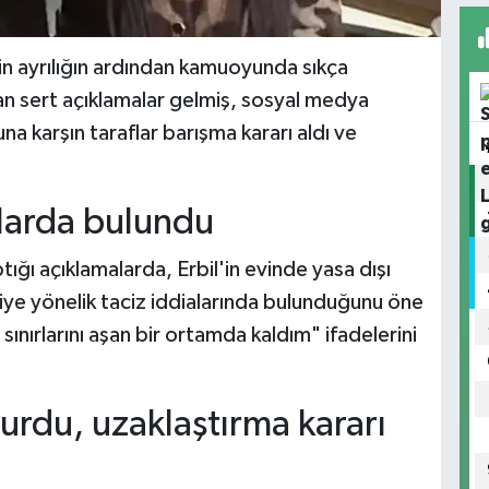
in ayrılığın ardından kamuoyunda sıkça
dan sert açıklamalar gelmiş, sosyal medya
 karşın taraflar barışma kararı aldı ve
larda bulundu
ığı açıklamalarda, Erbil'in evinde yasa dışı
çiye yönelik taciz iddialarında bulunduğunu öne
ınırlarını aşan bir ortamda kaldım" ifadelerini
rdu, uzaklaştırma kararı