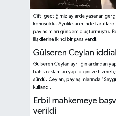
Çift, geçtiğimiz aylarda yaşanan gerg
konuşuldu. Ayrılık sürecinde taraflar
paylaşımları gündem oluşturmuştu. Buna
ilişkilerine ikinci bir şans verdi.
Gülseren Ceylan iddia
Gülseren Ceylan ayrılığın ardından yapt
bahis reklamları yapıldığını ve hizmet
sürdü. Ceylan, paylaşımlarında "Saygı s
kullandı.
Erbil mahkemeye başvu
verildi