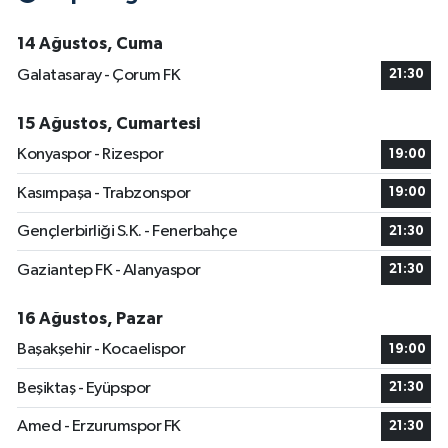
14 Ağustos, Cuma
Galatasaray - Çorum FK
21:30
15 Ağustos, Cumartesi
Konyaspor - Rizespor
19:00
Kasımpaşa - Trabzonspor
19:00
Gençlerbirliği S.K. - Fenerbahçe
21:30
Gaziantep FK - Alanyaspor
21:30
16 Ağustos, Pazar
Başakşehir - Kocaelispor
19:00
Beşiktaş - Eyüpspor
21:30
Amed - Erzurumspor FK
21:30