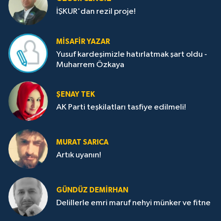
İŞKUR'dan rezil proje!
MISAFIR YAZAR
Yusuf kardeşimizle hatırlatmak şart oldu -
Muharrem Özkaya
ŞENAY TEK
AK Parti teşkilatları tasfiye edilmeli!
MURAT SARICA
Artık uyanın!
GÜNDÜZ DEMIRHAN
Delillerle emri maruf nehyi münker ve fitne