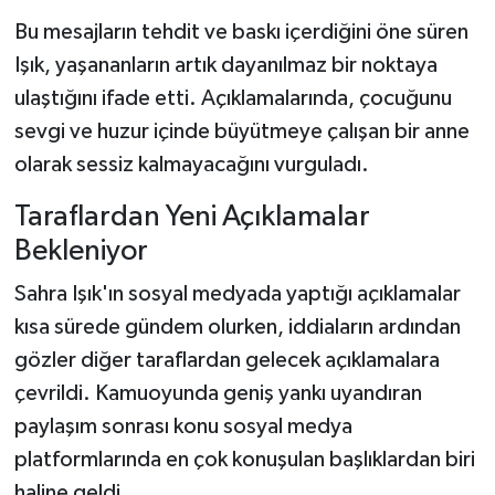
Yapımlarda Rol Aldı?
Bu mesajların tehdit ve baskı içerdiğini öne süren
Işık, yaşananların artık dayanılmaz bir noktaya
ulaştığını ifade etti. Açıklamalarında, çocuğunu
sevgi ve huzur içinde büyütmeye çalışan bir anne
olarak sessiz kalmayacağını vurguladı.
Taraflardan Yeni Açıklamalar
Bekleniyor
Sahra Işık'ın sosyal medyada yaptığı açıklamalar
kısa sürede gündem olurken, iddiaların ardından
gözler diğer taraflardan gelecek açıklamalara
çevrildi. Kamuoyunda geniş yankı uyandıran
paylaşım sonrası konu sosyal medya
platformlarında en çok konuşulan başlıklardan biri
haline geldi.