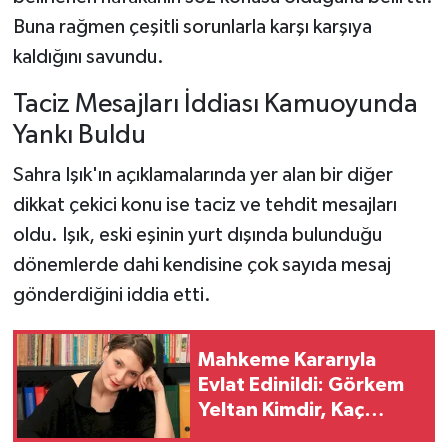
Buna rağmen çeşitli sorunlarla karşı karşıya
kaldığını savundu.
Taciz Mesajları İddiası Kamuoyunda
Yankı Buldu
Sahra Işık'ın açıklamalarında yer alan bir diğer
dikkat çekici konu ise taciz ve tehdit mesajları
oldu. Işık, eski eşinin yurt dışında bulunduğu
dönemlerde dahi kendisine çok sayıda mesaj
gönderdiğini iddia etti.
Mahkeme Kararıyla
Evlat Edinildi: Görkem
Yeltan Kimdir, Kaç
Yaşında ve Hangi