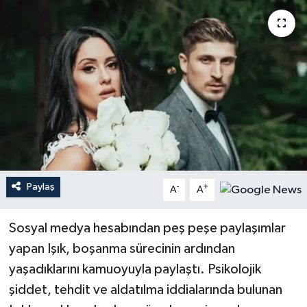
YEREL
Paylaş
-
+
A
A
Sosyal medya hesabından peş peşe paylaşımlar
yapan Işık, boşanma sürecinin ardından
yaşadıklarını kamuoyuyla paylaştı. Psikolojik
şiddet, tehdit ve aldatılma iddialarında bulunan