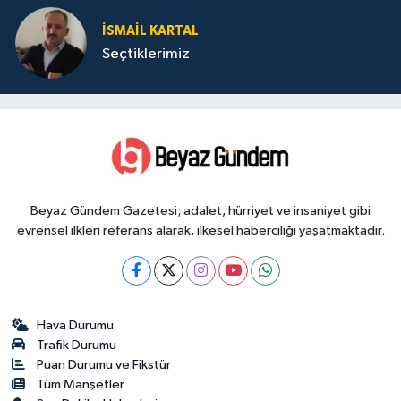
İSMAIL KARTAL
Seçtiklerimiz
Beyaz Gündem Gazetesi; adalet, hürriyet ve insaniyet gibi
evrensel ilkleri referans alarak, ilkesel haberciliği yaşatmaktadır.
Hava Durumu
Trafik Durumu
Puan Durumu ve Fikstür
Tüm Manşetler