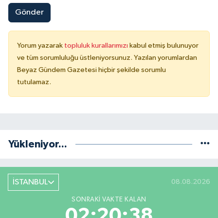
Gönder
Yorum yazarak
topluluk kurallarımızı
kabul etmiş bulunuyor
ve tüm sorumluluğu üstleniyorsunuz. Yazılan yorumlardan
Beyaz Gündem Gazetesi hiçbir şekilde sorumlu
tutulamaz.
Yükleniyor...
İSTANBUL
08.08.2026
SONRAKI VAKTE KALAN
02:20:37