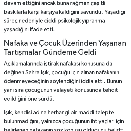
devam ettiğini ancak buna rağmen çeşitli
baskılarla karşı karşıya kaldığını savundu. Yaşadığı
süreç nedeniyle ciddi psikolojik yıpranma
yaşadığını ifade etti.
Nafaka ve Çocuk Üzerinden Yaşanan
Tartışmalar Gündeme Geldi
Açıklamalarında iştirak nafakası konusuna da
değinen Sahra Işık, çocuğu için alınan nafakanın
ödenmeyeceğinin söylendiğini iddia etti. Bunun
yanı sıra çocuğunun velayeti konusunda tehdit
edildiğini öne sürdü.
Işık, kendisi adına herhangi bir maddi talepte
bulunmadığını, yalnızca çocuğunun ihtiyaçları için
belirlenen nafakanın söz konusu olduğunu belirtti.