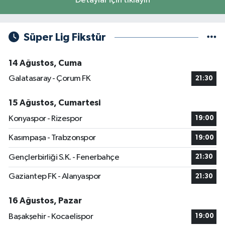
Detaylar için tıklayın
Süper Lig Fikstür
14 Ağustos, Cuma
Galatasaray - Çorum FK
21:30
15 Ağustos, Cumartesi
Konyaspor - Rizespor
19:00
Kasımpaşa - Trabzonspor
19:00
Gençlerbirliği S.K. - Fenerbahçe
21:30
Gaziantep FK - Alanyaspor
21:30
16 Ağustos, Pazar
Başakşehir - Kocaelispor
19:00