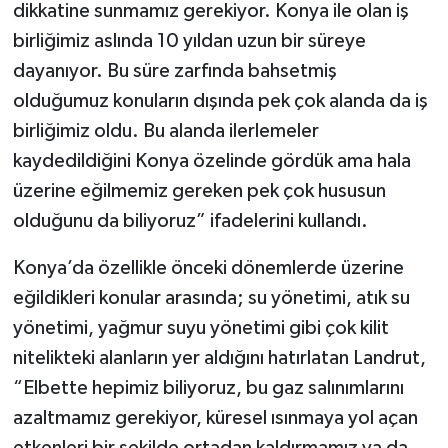
dikkatine sunmamız gerekiyor. Konya ile olan iş
birliğimiz aslında 10 yıldan uzun bir süreye
dayanıyor. Bu süre zarfında bahsetmiş
olduğumuz konuların dışında pek çok alanda da iş
birliğimiz oldu. Bu alanda ilerlemeler
kaydedildiğini Konya özelinde gördük ama hala
üzerine eğilmemiz gereken pek çok hususun
olduğunu da biliyoruz” ifadelerini kullandı.
Konya’da özellikle önceki dönemlerde üzerine
eğildikleri konular arasında; su yönetimi, atık su
yönetimi, yağmur suyu yönetimi gibi çok kilit
nitelikteki alanların yer aldığını hatırlatan Landrut,
“Elbette hepimiz biliyoruz, bu gaz salınımlarını
azaltmamız gerekiyor, küresel ısınmaya yol açan
etkenleri bir şekilde ortadan kaldırmamız ya da