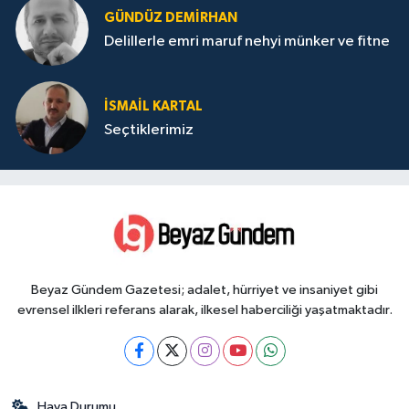
GÜNDÜZ DEMIRHAN
Delillerle emri maruf nehyi münker ve fitne
İSMAIL KARTAL
Seçtiklerimiz
Beyaz Gündem Gazetesi; adalet, hürriyet ve insaniyet gibi
evrensel ilkleri referans alarak, ilkesel haberciliği yaşatmaktadır.
Hava Durumu