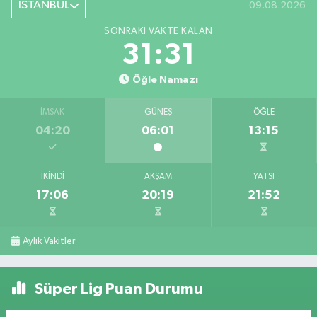
İSTANBUL
09.08.2026
SONRAKI VAKTE KALAN
31:30
Öğle Namazı
İMSAK
GÜNEŞ
ÖĞLE
04:20
06:01
13:15
İKINDI
AKŞAM
YATSI
17:06
20:19
21:52
Aylık Vakitler
Süper Lig Puan Durumu