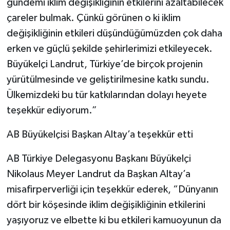
gündemi iklim değişikliğinin etkilerini azaltabilecek
çareler bulmak. Çünkü görünen o ki iklim
değişikliğinin etkileri düşündüğümüzden çok daha
erken ve güçlü şekilde şehirlerimizi etkileyecek.
Büyükelçi Landrut, Türkiye’de birçok projenin
yürütülmesinde ve geliştirilmesine katkı sundu.
Ülkemizdeki bu tür katkılarından dolayı heyete
teşekkür ediyorum.”
AB Büyükelçisi Başkan Altay’a teşekkür etti
AB Türkiye Delegasyonu Başkanı Büyükelçi
Nikolaus Meyer Landrut da Başkan Altay’a
misafirperverliği için teşekkür ederek, “Dünyanın
dört bir köşesinde iklim değişikliğinin etkilerini
yaşıyoruz ve elbette ki bu etkileri kamuoyunun da