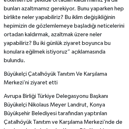
bunları azaltmamız gerekiyor. Bunu yaparken hep
birlikte neler yapabiliriz? Bu iklim değişikliğinin
hepimizin de gözlemlemeye başladığı neticelerini
ortadan kaldırmak, azaltmak üzere neler
yapabiliriz? Bu iki günlük ziyaret boyunca bu
konulara eğilmek istiyoruz” açıklamasında
bulundu.
Büyükelçi Çatalhöyük Tanıtım Ve Karşılama
Merkezi’ni ziyaret etti
Avrupa Birliği Türkiye Delegasyonu Başkanı
Büyükelçi Nikolaus Meyer Landrut, Konya
Büyükşehir Belediyesi tarafından yaptırılan
Çatalhöyük Tanıtım ve Karşılama Merkezi’nde de