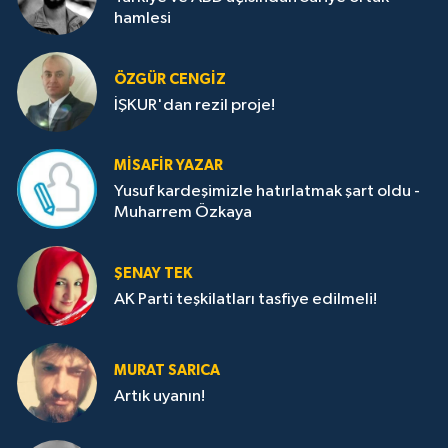
hamlesi
ÖZGÜR CENGIZ
İŞKUR'dan rezil proje!
MISAFIR YAZAR
Yusuf kardeşimizle hatırlatmak şart oldu -
Muharrem Özkaya
ŞENAY TEK
AK Parti teşkilatları tasfiye edilmeli!
MURAT SARICA
Artık uyanın!