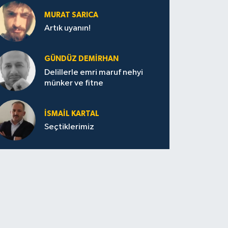
MURAT SARICA
Artık uyanın!
GÜNDÜZ DEMIRHAN
Delillerle emri maruf nehyi
münker ve fitne
İSMAIL KARTAL
Seçtiklerimiz