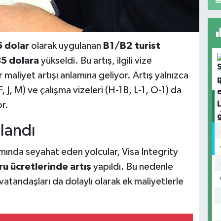
 dolar
olarak uygulanan
B1/B2 turist
5 dolara
yükseldi. Bu artış, ilgili vize
r maliyet artışı anlamına geliyor. Artış yalnızca
(F, J, M) ve çalışma vizeleri (H-1B, L-1, O-1) da
r.
landı
ında seyahat eden yolcular, Visa Integrity
u ücretlerinde artış
yapıldı. Bu nedenle
 vatandaşları da dolaylı olarak ek maliyetlerle