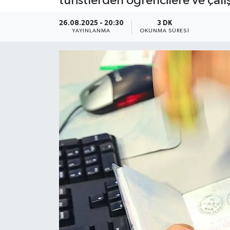
turistlerden öğrencilere ve çalı
YEREL
26.08.2025 - 20:30
3 DK
YAYINLANMA
OKUNMA SÜRESI