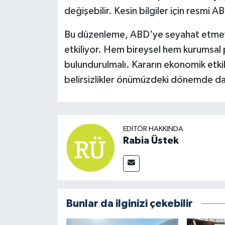
değişebilir. Kesin bilgiler için resmi A
Bu düzenleme, ABD'ye seyahat etmeyi
etkiliyor. Hem bireysel hem kurumsal
bulundurulmalı. Kararın ekonomik etki
belirsizlikler önümüzdeki dönemde dah
EDITÖR HAKKINDA
Rabia Üstek
Bunlar da ilginizi çekebilir