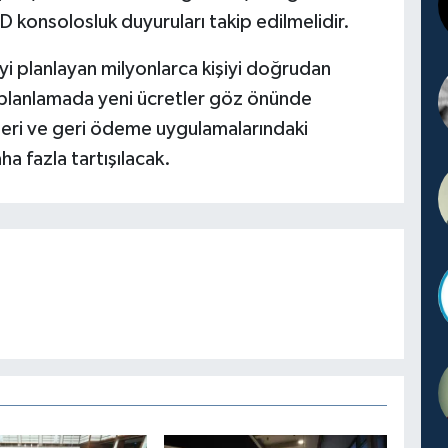
BD konsolosluk duyuruları takip edilmelidir.
 planlayan milyonlarca kişiyi doğrudan
 planlamada yeni ücretler göz önünde
leri ve geri ödeme uygulamalarındaki
a fazla tartışılacak.