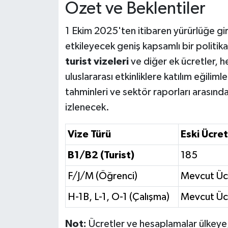
Özet ve Beklentiler
1 Ekim 2025'ten itibaren yürürlüğe gi
etkileyecek geniş kapsamlı bir politika 
turist vizeleri
ve diğer ek ücretler, h
uluslararası etkinliklere katılım eğili
tahminleri ve sektör raporları arasınd
izlenecek.
Vize Türü
Eski Ücre
B1/B2 (Turist)
185
F/J/M (Öğrenci)
Mevcut Üc
H-1B, L-1, O-1 (Çalışma)
Mevcut Üc
Not:
Ücretler ve hesaplamalar ülkeye,