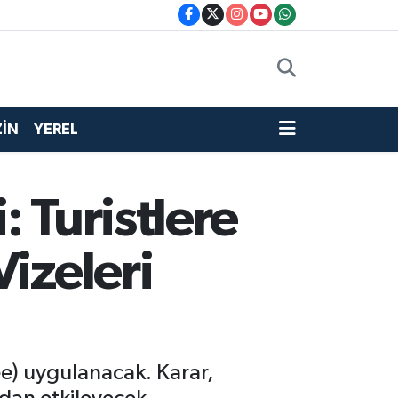
İN
YEREL
 Turistlere
izeleri
ee) uygulanacak. Karar,