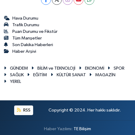
Hava Durumu
Trafik Durumu
Puan Durumu ve Fikstür
Tüm Manşetler
Son Dakika Haberleri
Haber Arşivi
GÜNDEM
BİLİM ve TEKNOLOJİ
EKONOMİ
SPOR
SAĞLIK
EĞİTİM
KÜLTÜR SANAT
MAGAZİN
YEREL
RSS
Copyright © 2024. Her hakkı saklıdır.
Haber Yazılımı:
TE Bilişim