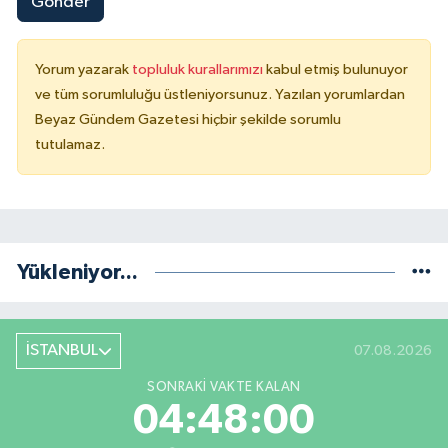
Gönder
Yorum yazarak
topluluk kurallarımızı
kabul etmiş bulunuyor
ve tüm sorumluluğu üstleniyorsunuz. Yazılan yorumlardan
Beyaz Gündem Gazetesi hiçbir şekilde sorumlu
tutulamaz.
Yükleniyor...
İSTANBUL
07.08.2026
SONRAKI VAKTE KALAN
04:47:59