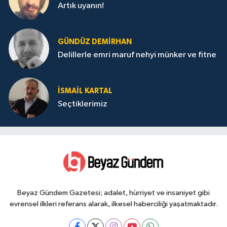
Artık uyanın!
GÜNDÜZ DEMIRHAN
Delillerle emri maruf nehyi münker ve fitne
İSMAIL KARTAL
Seçtiklerimiz
Beyaz Gündem Gazetesi; adalet, hürriyet ve insaniyet gibi
evrensel ilkleri referans alarak, ilkesel haberciliği yaşatmaktadır.