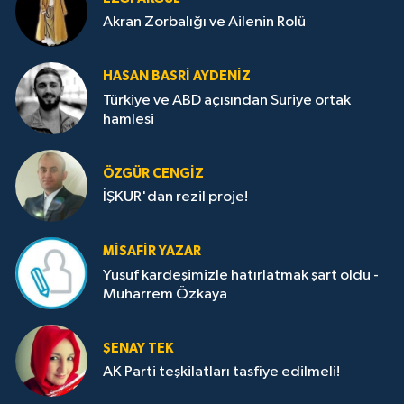
Akran Zorbalığı ve Ailenin Rolü
HASAN BASRI AYDENIZ
Türkiye ve ABD açısından Suriye ortak
hamlesi
ÖZGÜR CENGIZ
İŞKUR'dan rezil proje!
MISAFIR YAZAR
Yusuf kardeşimizle hatırlatmak şart oldu -
Muharrem Özkaya
ŞENAY TEK
AK Parti teşkilatları tasfiye edilmeli!