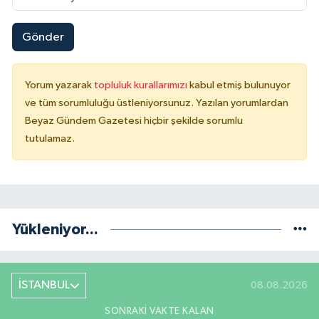
Gönder
Yorum yazarak
topluluk kurallarımızı
kabul etmiş bulunuyor
ve tüm sorumluluğu üstleniyorsunuz. Yazılan yorumlardan
Beyaz Gündem Gazetesi hiçbir şekilde sorumlu
tutulamaz.
Yükleniyor...
İSTANBUL
08.08.2026
SONRAKI VAKTE KALAN