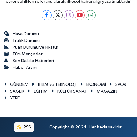
evrensel ilkleri referans alarak, ilkesel haberciliği yaşatmaktadır.
Hava Durumu
Trafik Durumu
Puan Durumu ve Fikstür
Tüm Manşetler
Son Dakika Haberleri
Haber Arşivi
GÜNDEM
BİLİM ve TEKNOLOJİ
EKONOMİ
SPOR
SAĞLIK
EĞİTİM
KÜLTÜR SANAT
MAGAZİN
YEREL
RSS
Copyright © 2024. Her hakkı saklıdır.