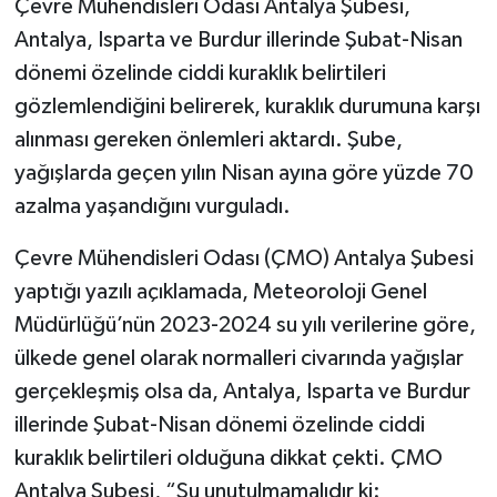
Çevre Mühendisleri Odası Antalya Şubesi,
Antalya, Isparta ve Burdur illerinde Şubat-Nisan
dönemi özelinde ciddi kuraklık belirtileri
gözlemlendiğini belirerek, kuraklık durumuna karşı
alınması gereken önlemleri aktardı. Şube,
yağışlarda geçen yılın Nisan ayına göre yüzde 70
azalma yaşandığını vurguladı.
Çevre Mühendisleri Odası (ÇMO) Antalya Şubesi
yaptığı yazılı açıklamada, Meteoroloji Genel
Müdürlüğü’nün 2023-2024 su yılı verilerine göre,
ülkede genel olarak normalleri civarında yağışlar
gerçekleşmiş olsa da, Antalya, Isparta ve Burdur
illerinde Şubat-Nisan dönemi özelinde ciddi
kuraklık belirtileri olduğuna dikkat çekti. ÇMO
Antalya Şubesi, “Şu unutulmamalıdır ki: