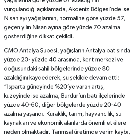
yağışlarına göre yüzde 67 azaldığının
vurgulandığı açıklamada, Akdeniz Bölgesi’nde ise
Nisan ayı yağışlarının, normaline göre yüzde 57,
geçen yılın Nisan ayına göre yüzde 70 azalma
gösterdiğine dikkat çekildi.
ÇMO Antalya Şubesi, yağışların Antalya batısında
yüzde 20- yüzde 40 arasında, kent merkezi ve
doğusundaki sahil bölgelerinde yüzde 80
azaldığını kaydederek, şu şekilde devam etti:
“Isparta güneyinde %20’ye varan artış,
kuzeyinde ise azalma, Burdur’un batı ilçelerinde
yüzde 40-60, diğer bölgelerde yüzde 20-40
azalma yaşandı. Kuraklık, tarım, hayvancılık, su
kaynakları ve ekonomik alanlarda önemli etkilere
neden olmaktadır. Tarımsal üretimde verim kaybı,