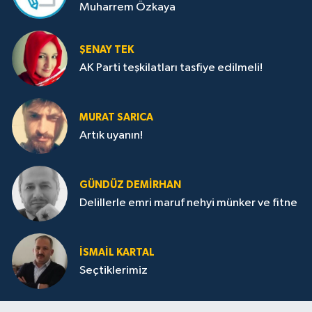
Muharrem Özkaya
ŞENAY TEK
AK Parti teşkilatları tasfiye edilmeli!
MURAT SARICA
Artık uyanın!
GÜNDÜZ DEMIRHAN
Delillerle emri maruf nehyi münker ve fitne
İSMAIL KARTAL
Seçtiklerimiz