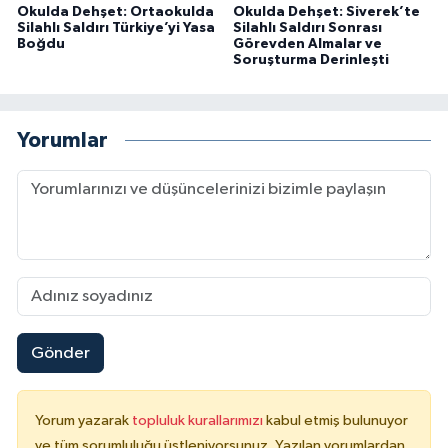
Okulda Dehşet: Ortaokulda
Okulda Dehşet: Siverek’te
Silahlı Saldırı Türkiye’yi Yasa
Silahlı Saldırı Sonrası
Boğdu
Görevden Almalar ve
Soruşturma Derinleşti
Yorumlar
Gönder
Yorum yazarak
topluluk kurallarımızı
kabul etmiş bulunuyor
ve tüm sorumluluğu üstleniyorsunuz. Yazılan yorumlardan