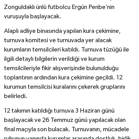
Zonguldaklı ünlü futbolcu Ergün Penbe’nin
vuruşuyla başlayacak.
Alaplı adliye binasında yapılan kura çekimine,
turnuva komitesi ve turnuvada yer alacak
kurumların temsilcileri katıldı. Turnuva tüzüğü ile
ilgili detaylı bilgilerin verildiği ve kurum
temsilcileriyle fikir alışverişinde bulunulduğu
toplantının ardından kura çekimine geçildi. 12
kurumun temsilcisi kuralarını çekerek gruplarını
belirledi.
12 takımın katıldığı turnuva 3 Haziran günü
başlayacak ve 26 Temmuz günü yapılacak olan
final maçıyla son bulacak. Turnuvanın, mücadele
ruhunun yanında kurumlar arasında dostluk, birlik