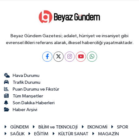
Beyaz Gündem Gazetesi; adalet, hürriyet ve insaniyet gibi
evrensel ilkleri referans alarak, ilkesel haberciliği yaşatmaktadır.
Hava Durumu
Trafik Durumu
Puan Durumu ve Fikstür
Tüm Manşetler
Son Dakika Haberleri
Haber Arşivi
GÜNDEM
BİLİM ve TEKNOLOJİ
EKONOMİ
SPOR
SAĞLIK
EĞİTİM
KÜLTÜR SANAT
MAGAZİN