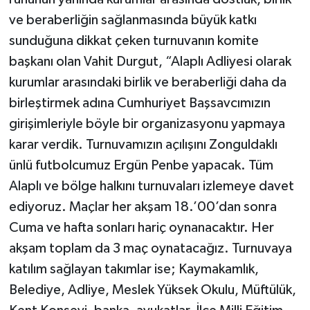
ve beraberliğin sağlanmasında büyük katkı
sunduğuna dikkat çeken turnuvanın komite
başkanı olan Vahit Durgut, “Alaplı Adliyesi olarak
kurumlar arasındaki birlik ve beraberliği daha da
birleştirmek adına Cumhuriyet Başsavcımızın
girişimleriyle böyle bir organizasyonu yapmaya
karar verdik. Turnuvamızın açılışını Zonguldaklı
ünlü futbolcumuz Ergün Penbe yapacak. Tüm
Alaplı ve bölge halkını turnuvaları izlemeye davet
ediyoruz. Maçlar her akşam 18.’00’dan sonra
Cuma ve hafta sonları hariç oynanacaktır. Her
akşam toplam da 3 maç oynatacağız. Turnuvaya
katılım sağlayan takımlar ise; Kaymakamlık,
Belediye, Adliye, Meslek Yüksek Okulu, Müftülük,