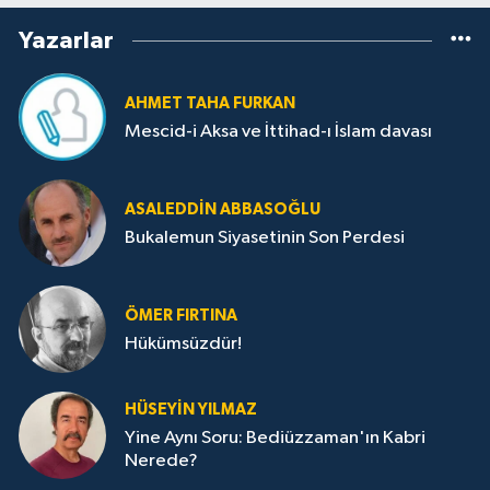
Yazarlar
AHMET TAHA FURKAN
Mescid-i Aksa ve İttihad-ı İslam davası
ASALEDDIN ABBASOĞLU
Bukalemun Siyasetinin Son Perdesi
ÖMER FIRTINA
Hükümsüzdür!
HÜSEYIN YILMAZ
Yine Aynı Soru: Bediüzzaman'ın Kabri
Nerede?