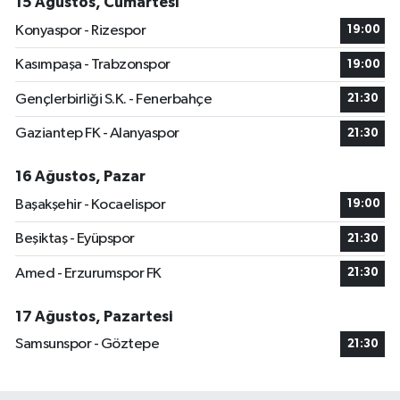
15 Ağustos, Cumartesi
Konyaspor - Rizespor
19:00
Kasımpaşa - Trabzonspor
19:00
Gençlerbirliği S.K. - Fenerbahçe
21:30
Gaziantep FK - Alanyaspor
21:30
16 Ağustos, Pazar
Başakşehir - Kocaelispor
19:00
Beşiktaş - Eyüpspor
21:30
Amed - Erzurumspor FK
21:30
17 Ağustos, Pazartesi
Samsunspor - Göztepe
21:30