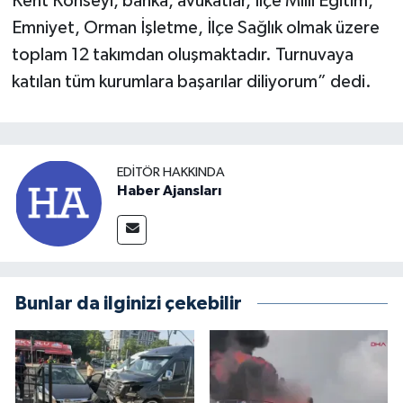
Kent Konseyi, banka, avukatlar, İlçe Milli Eğitim,
Emniyet, Orman İşletme, İlçe Sağlık olmak üzere
toplam 12 takımdan oluşmaktadır. Turnuvaya
katılan tüm kurumlara başarılar diliyorum” dedi.
EDITÖR HAKKINDA
Haber Ajansları
Bunlar da ilginizi çekebilir