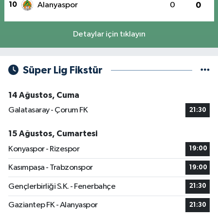
10
Alanyaspor
0
0
Detaylar için tıklayın
Süper Lig Fikstür
14 Ağustos, Cuma
Galatasaray - Çorum FK
21:30
15 Ağustos, Cumartesi
Konyaspor - Rizespor
19:00
Kasımpaşa - Trabzonspor
19:00
Gençlerbirliği S.K. - Fenerbahçe
21:30
Gaziantep FK - Alanyaspor
21:30