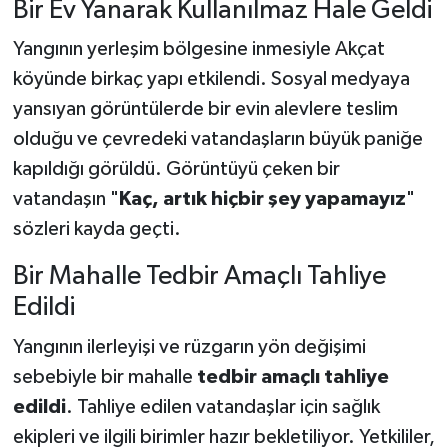
Bir Ev Yanarak Kullanılmaz Hale Geldi
Yangının yerleşim bölgesine inmesiyle Akçat
köyünde birkaç yapı etkilendi. Sosyal medyaya
yansıyan görüntülerde bir evin alevlere teslim
olduğu ve çevredeki vatandaşların büyük paniğe
kapıldığı görüldü. Görüntüyü çeken bir
vatandaşın "
Kaç, artık hiçbir şey yapamayız
"
sözleri kayda geçti.
Bir Mahalle Tedbir Amaçlı Tahliye
Edildi
Yangının ilerleyişi ve rüzgarın yön değişimi
sebebiyle bir mahalle
tedbir amaçlı tahliye
edildi
. Tahliye edilen vatandaşlar için sağlık
ekipleri ve ilgili birimler hazır bekletiliyor. Yetkililer,