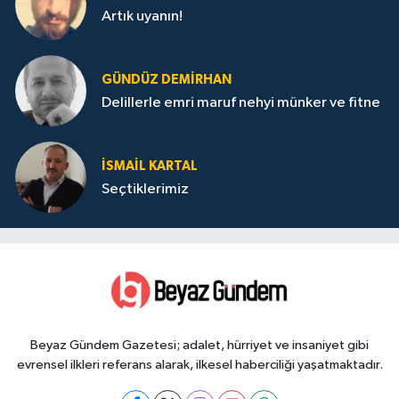
Artık uyanın!
GÜNDÜZ DEMIRHAN
Delillerle emri maruf nehyi münker ve fitne
İSMAIL KARTAL
Seçtiklerimiz
Beyaz Gündem Gazetesi; adalet, hürriyet ve insaniyet gibi
evrensel ilkleri referans alarak, ilkesel haberciliği yaşatmaktadır.