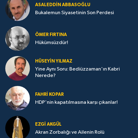
ASALEDDIN ABBASOĞLU
Bukalemun Siyasetinin Son Perdesi
ÖMER FIRTINA
Hükümsüzdür!
HÜSEYIN YILMAZ
Yine Aynı Soru: Bediüzzaman'ın Kabri
Nerede?
FAHRI KOPAR
HDP'nin kapatılmasına karşı çıkanlar!
EZGI AKGÜL
Akran Zorbalığı ve Ailenin Rolü