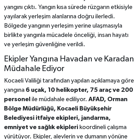
yangını çıktı. Yangın kısa sürede rüzgarın etkisiyle
yayılarak yerleşim alanlarına doğru ilerledi.
Bölgede yangının yerleşim yerine ulaşmasıyla
birlikte yangınla mücadele önceliği, insan hayatı
ve yerleşim güvenliğine verildi.
Ekipler Yangına Havadan ve Karadan
Müdahale Ediyor
Kocaeli Valiliği tarafından yapılan açıklamaya göre
yangına
6 uçak, 10 helikopter, 75 araç ve 200
personel
ile müdahale ediliyor.
AFAD, Orman
Bölge Müdürlüğü, Kocaeli Büyükşehir
Belediyesi itfaiye ekipleri, jandarma,
emniyet ve sağlık ekipleri
koordineli çalışma
yürütüyor. Ekipler, alevlerin ve dumanın yönüne