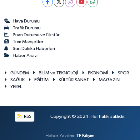
Hava Durumu
Trafik Durumu
Puan Durumu ve Fikstür
Tüm Manşetler
Son Dakika Haberleri
Haber Arşivi
GÜNDEM
BİLİM ve TEKNOLOJİ
EKONOMİ
SPOR
SAĞLIK
EĞİTİM
KÜLTÜR SANAT
MAGAZİN
YEREL
RSS
Copyright © 2024. Her hakkı saklıdır.
Haber Yazılımı:
TE Bilişim