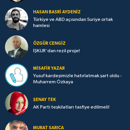
HASAN BASRI AYDENIZ
Türkiye ve ABD açısından Suriye ortak
hamlesi
ÖZGÜR CENGIZ
İŞKUR'dan rezil proje!
MISAFIR YAZAR
Yusuf kardeşimizle hatırlatmak şart oldu -
Muharrem Özkaya
ŞENAY TEK
AK Parti teşkilatları tasfiye edilmeli!
MURAT SARICA