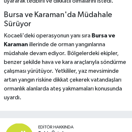
uyararak tedbirli ve dikkatli olmalarını istedi.
Bursa ve Karaman'da Müdahale
Sürüyor
Kocaeli'deki operasyonun yanı sıra
Bursa ve
Karaman
illerinde de orman yangınlarına
müdahale devam ediyor. Bölgelerdeki ekipler,
benzer şekilde hava ve kara araçlarıyla söndürme
çalışması yürütüyor. Yetkililer, yaz mevsiminde
artan yangın riskine dikkat çekerek vatandaşları
ormanlık alanlarda ateş yakmamaları konusunda
uyardı.
EDITÖR HAKKINDA