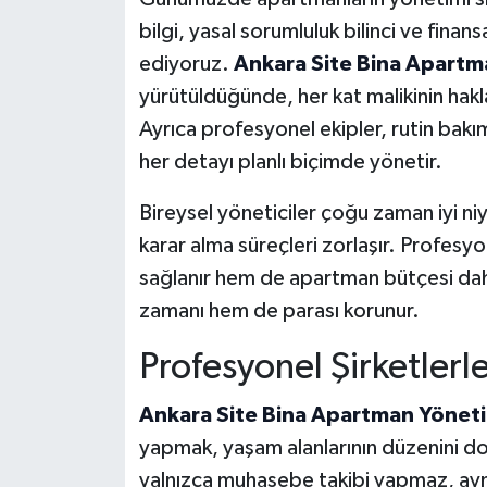
bilgi, yasal sorumluluk bilinci ve fina
ediyoruz.
Ankara Site Bina Apartma
yürütüldüğünde, her kat malikinin hakla
Ayrıca profesyonel ekipler, rutin bakı
her detayı planlı biçimde yönetir.
Bireysel yöneticiler çoğu zaman iyi niy
karar alma süreçleri zorlaşır. Profes
sağlanır hem de apartman bütçesi daha
zamanı hem de parası korunur.
Profesyonel Şirketlerl
Ankara Site Bina Apartman Yönetim
yapmak, yaşam alanlarının düzenini do
yalnızca muhasebe takibi yapmaz, aynı