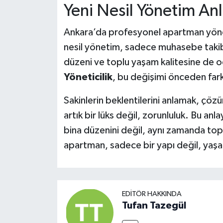
Yeni Nesil Yönetim Anl
Ankara’da profesyonel apartman yönet
nesil yönetim, sadece muhasebe takibi 
düzeni ve toplu yaşam kalitesine de o
Yöneticilik
, bu değişimi önceden far
Sakinlerin beklentilerini anlamak, çöz
artık bir lüks değil, zorunluluk. Bu anl
bina düzenini değil, aynı zamanda to
apartman, sadece bir yapı değil, yaşana
EDITÖR HAKKINDA
Tufan Tazegül