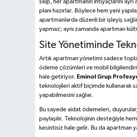
Ekip, her apartmanın ihtiyaçlarını ayrı
planı hazırlar. Böylece hem yeni yapıla
apartmanlarda düzenli bir işleyiş sağla
yapmaz; aynı zamanda apartman kültü
Site Yönetiminde Tekn
Artık apartman yönetimi sadece toplant
ödeme çözümleri ve mobil bilgilendirm
hale getiriyor.
Eminol Grup Profesyo
teknolojileri aktif biçimde kullanarak s
yapabilmesini sağlar.
Bu sayede aidat ödemeleri, duyurular, t
paylaşılır. Teknolojinin desteğiyle hem
kesintisiz hale gelir. Bu da apartman 