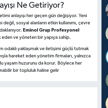
ayışı Ne Getiriyor?
imi anlayışı her geçen gün değişiyor. Yeni
değil, sosyal alanların etkin kullanımı, çevre
daklanıyor.
Eminol Grup Profesyonel
k eden ve yöneten bir yapıya sahip.
üm odaklı yaklaşmak ve iletişimi güçlü tutmak
ayışla hareket eden yönetim firmaları, yalnızca
plu yaşam huzurunu da korur. Böylece her
bilir bir topluluk haline gelir