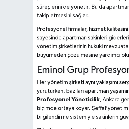
süreçlerini de yönetir. Bu da apartman
takip etmesini sağlar.
Profesyonel firmalar, hizmet kalitesini
sayesinde apartman sakinleri giderleri
yönetim şirketlerinin hukuki mevzuata 
büyümeden çözülmesine yardımcı olu
Eminol Grup Profesyone
Her yönetim şirketi aynı yaklaşımı serg
yürütürken, bazıları apartman yaşamını
Profesyonel Yöneticilik
, Ankara gen
biçimde ortaya koyar. Şeffaf yönetim an
bilgilendirme sistemiyle sakinlerin güv