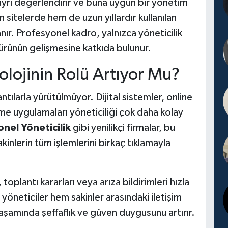
 ayrı değerlendirir ve buna uygun bir yönetim
n sitelerde hem de uzun yıllardır kullanılan
nır. Profesyonel kadro, yalnızca yöneticilik
rünün gelişmesine katkıda bulunur.
olojinin Rolü Artıyor Mu?
ılarla yürütülmüyor. Dijital sistemler, online
e uygulamaları yöneticiliği çok daha kolay
nel Yöneticilik
gibi yenilikçi firmalar, bu
akinlerin tüm işlemlerini birkaç tıklamayla
oplantı kararları veya arıza bildirimleri hızla
 yöneticiler hem sakinler arasındaki iletişim
yaşamında şeffaflık ve güven duygusunu artırır.