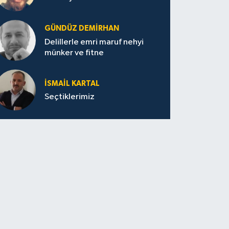
GÜNDÜZ DEMIRHAN
Delillerle emri maruf nehyi
münker ve fitne
İSMAIL KARTAL
Seçtiklerimiz