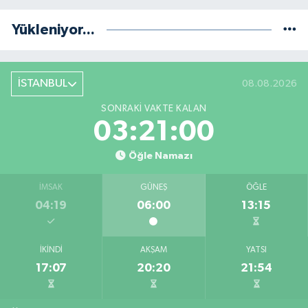
Yükleniyor...
İSTANBUL
08.08.2026
SONRAKI VAKTE KALAN
03:21:00
Öğle Namazı
İMSAK
GÜNEŞ
ÖĞLE
04:19
06:00
13:15
İKINDI
AKŞAM
YATSI
17:07
20:20
21:54