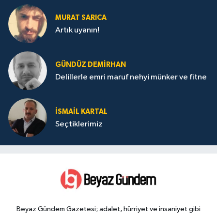
MURAT SARICA
Artık uyanın!
GÜNDÜZ DEMIRHAN
Delillerle emri maruf nehyi münker ve fitne
İSMAIL KARTAL
Seçtiklerimiz
Beyaz Gündem Gazetesi; adalet, hürriyet ve insaniyet gibi