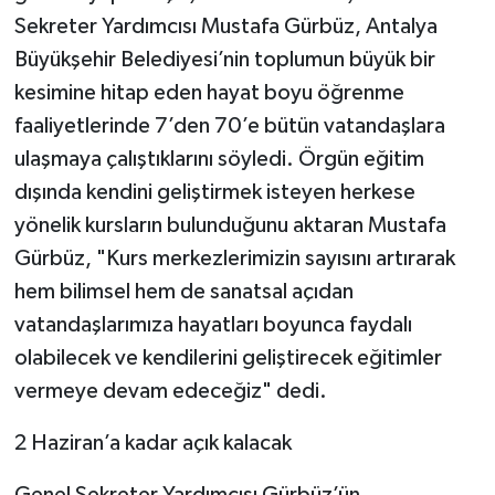
Sekreter Yardımcısı Mustafa Gürbüz, Antalya
Büyükşehir Belediyesi’nin toplumun büyük bir
kesimine hitap eden hayat boyu öğrenme
faaliyetlerinde 7’den 70’e bütün vatandaşlara
ulaşmaya çalıştıklarını söyledi. Örgün eğitim
dışında kendini geliştirmek isteyen herkese
yönelik kursların bulunduğunu aktaran Mustafa
Gürbüz, "Kurs merkezlerimizin sayısını artırarak
hem bilimsel hem de sanatsal açıdan
vatandaşlarımıza hayatları boyunca faydalı
olabilecek ve kendilerini geliştirecek eğitimler
vermeye devam edeceğiz" dedi.
2 Haziran’a kadar açık kalacak
Genel Sekreter Yardımcısı Gürbüz’ün