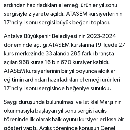
ardından hazırladıkları el emeği ürünler yıl sonu
sergisiyle ziyarete açıldı. ATASEM kursiyerlerinin
17’nci yıl sonu sergisi büyük beğeni topladı.
Antalya Büyükşehir Belediyesi’nin 2023-2024
döneminde açtığı ATASEM kurslarına 19 ilçede 27
kurs merkezinde 33 alanda 285 farklı branşta
açılan 968 kursa 16 bin 670 kursiyer katıldı.
ATASEM kursiyerlerinin bir yıl boyunca aldıkları
eğitimin ardından hazırladıkları el emeği ürünleri
17’nci yıl sonu sergisinde beğeniye sunuldu.
Saygı duruşunda bulunulması ve İstiklal Marşı’nın
okunmasıyla başlayan yıl sonu sergisi açılış
töreninde ilk olarak halk oyunu kursiyerleri kısa bir
gösteri yaptı. Açılış töreninde konuşun Genel