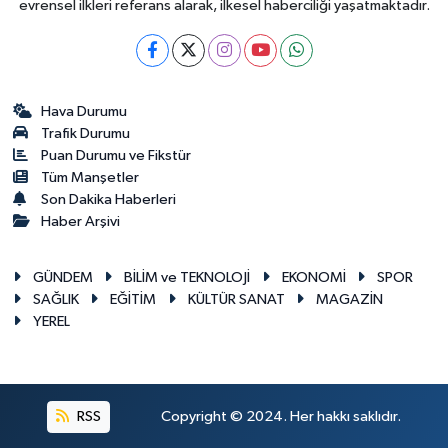
evrensel ilkleri referans alarak, ilkesel haberciliği yaşatmaktadır.
Hava Durumu
Trafik Durumu
Puan Durumu ve Fikstür
Tüm Manşetler
Son Dakika Haberleri
Haber Arşivi
GÜNDEM
BİLİM ve TEKNOLOJİ
EKONOMİ
SPOR
SAĞLIK
EĞİTİM
KÜLTÜR SANAT
MAGAZİN
YEREL
RSS
Copyright © 2024. Her hakkı saklıdır.