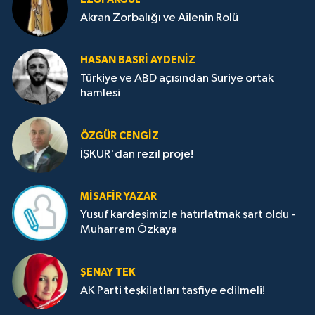
Akran Zorbalığı ve Ailenin Rolü
HASAN BASRI AYDENIZ
Türkiye ve ABD açısından Suriye ortak
hamlesi
ÖZGÜR CENGIZ
İŞKUR'dan rezil proje!
MISAFIR YAZAR
Yusuf kardeşimizle hatırlatmak şart oldu -
Muharrem Özkaya
ŞENAY TEK
AK Parti teşkilatları tasfiye edilmeli!