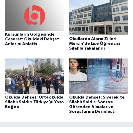
Kurşunların Gölgesinde
Okullarda Alarm Zilleri:
Cesaret: Okuldaki Dehşet
Mersin’de Lise Öğrencisi
Anlarını Anlattı
Silahla Yakalandı
Okulda Dehşet: Ortaokulda
Okulda Dehşet: Siverek’te
Silahlı Saldırı Türkiye’yi Yasa
Silahlı Saldırı Sonrası
Boğdu
Görevden Almalar ve
Soruşturma Derinleşti