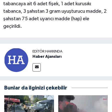
tabancaya ait 6 adet fişek, 1 adet kurusıkı
tabanca, 3 şahıstan 3 gram uyuşturucu madde, 2
şahıstan 75 adet uyarıcı madde (hap) ele
geçirildi.
EDITÖR HAKKINDA
Haber Ajansları
Bunlar da ilginizi çekebilir