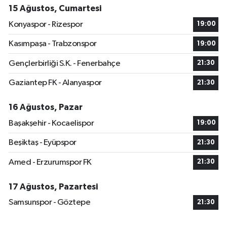
15 Ağustos, Cumartesi
Konyaspor - Rizespor
19:00
Kasımpaşa - Trabzonspor
19:00
Gençlerbirliği S.K. - Fenerbahçe
21:30
Gaziantep FK - Alanyaspor
21:30
16 Ağustos, Pazar
Başakşehir - Kocaelispor
19:00
Beşiktaş - Eyüpspor
21:30
Amed - Erzurumspor FK
21:30
17 Ağustos, Pazartesi
Samsunspor - Göztepe
21:30