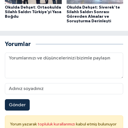
Okulda Dehşet: Ortaokulda
Okulda Dehşet: Siverek’te
Silahlı Saldırı Türkiye’yi Yasa
Silahlı Saldırı Sonrası
Boğdu
Görevden Almalar ve
Soruşturma Derinleşti
Yorumlar
Gönder
Yorum yazarak
topluluk kurallarımızı
kabul etmiş bulunuyor