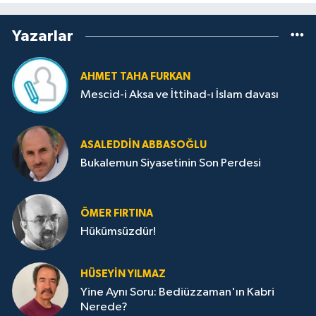
Yazarlar
AHMET TAHA FURKAN
Mescid-i Aksa ve İttihad-ı İslam davası
ASALEDDIN ABBASOĞLU
Bukalemun Siyasetinin Son Perdesi
ÖMER FIRTINA
Hükümsüzdür!
HÜSEYIN YILMAZ
Yine Aynı Soru: Bediüzzaman'ın Kabri
Nerede?