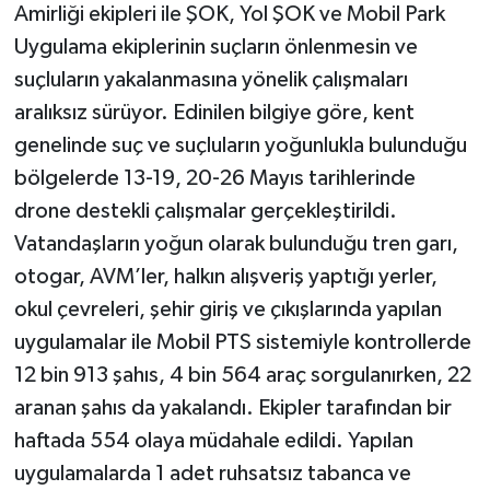
Amirliği ekipleri ile ŞOK, Yol ŞOK ve Mobil Park
Uygulama ekiplerinin suçların önlenmesin ve
suçluların yakalanmasına yönelik çalışmaları
aralıksız sürüyor. Edinilen bilgiye göre, kent
genelinde suç ve suçluların yoğunlukla bulunduğu
bölgelerde 13-19, 20-26 Mayıs tarihlerinde
drone destekli çalışmalar gerçekleştirildi.
Vatandaşların yoğun olarak bulunduğu tren garı,
otogar, AVM’ler, halkın alışveriş yaptığı yerler,
okul çevreleri, şehir giriş ve çıkışlarında yapılan
uygulamalar ile Mobil PTS sistemiyle kontrollerde
12 bin 913 şahıs, 4 bin 564 araç sorgulanırken, 22
aranan şahıs da yakalandı. Ekipler tarafından bir
haftada 554 olaya müdahale edildi. Yapılan
uygulamalarda 1 adet ruhsatsız tabanca ve