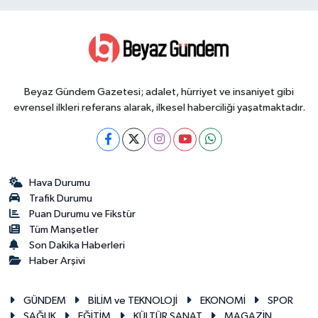
Beyaz Gündem Gazetesi; adalet, hürriyet ve insaniyet gibi
evrensel ilkleri referans alarak, ilkesel haberciliği yaşatmaktadır.
Hava Durumu
Trafik Durumu
Puan Durumu ve Fikstür
Tüm Manşetler
Son Dakika Haberleri
Haber Arşivi
GÜNDEM
BİLİM ve TEKNOLOJİ
EKONOMİ
SPOR
SAĞLIK
EĞİTİM
KÜLTÜR SANAT
MAGAZİN