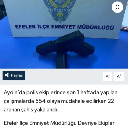
YEREL
Paylaş
-
+
A
A
Aydın’da polis ekiplerince son 1 haftada yapılan
çalışmalarda 554 olaya müdahale edilirken 22
aranan şahıs yakalandı.
Efeler İlçe Emniyet Müdürlüğü Devriye Ekipler