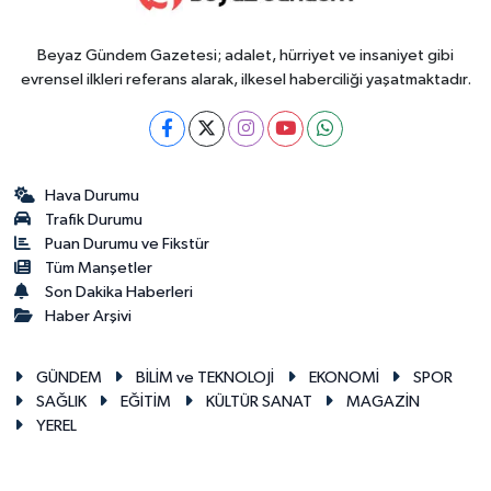
Beyaz Gündem Gazetesi; adalet, hürriyet ve insaniyet gibi
evrensel ilkleri referans alarak, ilkesel haberciliği yaşatmaktadır.
Hava Durumu
Trafik Durumu
Puan Durumu ve Fikstür
Tüm Manşetler
Son Dakika Haberleri
Haber Arşivi
GÜNDEM
BİLİM ve TEKNOLOJİ
EKONOMİ
SPOR
SAĞLIK
EĞİTİM
KÜLTÜR SANAT
MAGAZİN
YEREL