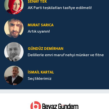
ŞENAY TEK
AK Parti teşkilatları tasfiye edilmeli!
MURAT SARICA
Artık uyanın!
GÜNDÜZ DEMIRHAN
Delillerle emri maruf nehyi münker ve fitne
İSMAIL KARTAL
Seçtiklerimiz