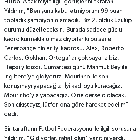
Futbol A takımıyla ilgili görüşlerini aktaran
Yıldırım, "Ben şunu kabul etmiyorum 99 puan
topladık şampiyon olamadık. Biz 2. olduk üzülüp
durumu düzelteceksin. Burada sadece güçlü
kadro kurmakla olmaz diyorlar ki bu sene
Fenerbahçe’nin en iyi kadrosu. Alex, Roberto
Carlos, Gökhan, Ortega’lar çok sayarız biz.
Hepsi yıldızdı. Cumartesi günü Mahmut Bey ile
İngiltere’ye gidiyoruz. Mourinho ile son
konuşmayı yapacağız. İyi kadroyu kuracağız.
Mourinho’yla yapacağız. O ne derse o olacak.
Son çıkıştayız, lütfen ona göre hareket edelim"
dedi.
Bir taraftarın Futbol Federasyonu ile ilgili sorusuna
Yıldırım, "Gidiyorlar, rahat olun" yanıtını verdi.