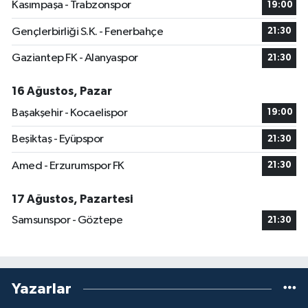
Kasımpaşa - Trabzonspor
19:00
Gençlerbirliği S.K. - Fenerbahçe
21:30
Gaziantep FK - Alanyaspor
21:30
16 Ağustos, Pazar
Başakşehir - Kocaelispor
19:00
Beşiktaş - Eyüpspor
21:30
Amed - Erzurumspor FK
21:30
17 Ağustos, Pazartesi
Samsunspor - Göztepe
21:30
Yazarlar