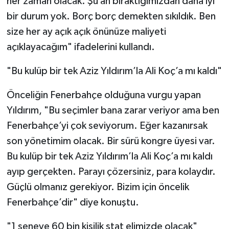
her zaman olacak. Şu an bıraktığımızdan daha iyi
bir durum yok. Borç borç demekten sıkıldık. Ben
size her ay açık açık önünüze maliyeti
açıklayacağım" ifadelerini kullandı.
"Bu kulüp bir tek Aziz Yıldırım’la Ali Koç’a mı kaldı"
Önceliğin Fenerbahçe olduğuna vurgu yapan
Yıldırım, "Bu seçimler bana zarar veriyor ama ben
Fenerbahçe’yi çok seviyorum. Eğer kazanırsak
son yönetimim olacak. Bir sürü kongre üyesi var.
Bu kulüp bir tek Aziz Yıldırım’la Ali Koç’a mı kaldı
ayıp gerçekten. Parayı çözersiniz, para kolaydır.
Güçlü olmanız gerekiyor. Bizim için öncelik
Fenerbahçe’dir" diye konuştu.
"1 seneye 60 bin kişilik stat elimizde olacak"