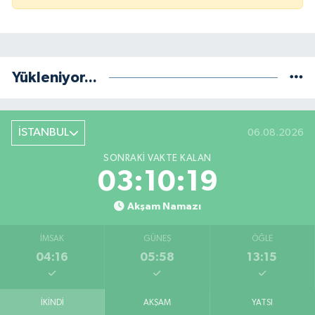
Yükleniyor...
İSTANBUL
06.08.2026
SONRAKI VAKTE KALAN
03:10:19
Akşam Namazı
İMSAK
GÜNEŞ
ÖĞLE
04:16
05:58
13:15
İKINDI
AKŞAM
YATSI