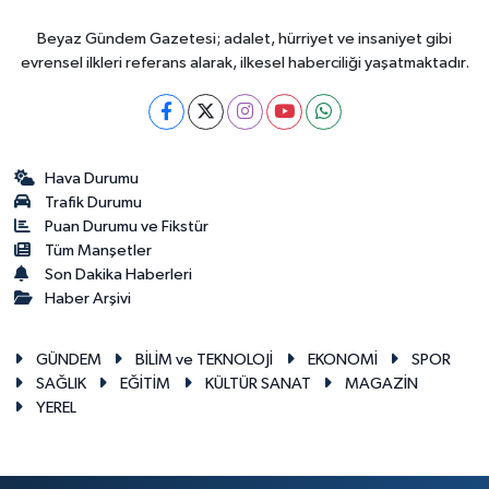
Beyaz Gündem Gazetesi; adalet, hürriyet ve insaniyet gibi
evrensel ilkleri referans alarak, ilkesel haberciliği yaşatmaktadır.
Hava Durumu
Trafik Durumu
Puan Durumu ve Fikstür
Tüm Manşetler
Son Dakika Haberleri
Haber Arşivi
GÜNDEM
BİLİM ve TEKNOLOJİ
EKONOMİ
SPOR
SAĞLIK
EĞİTİM
KÜLTÜR SANAT
MAGAZİN
YEREL