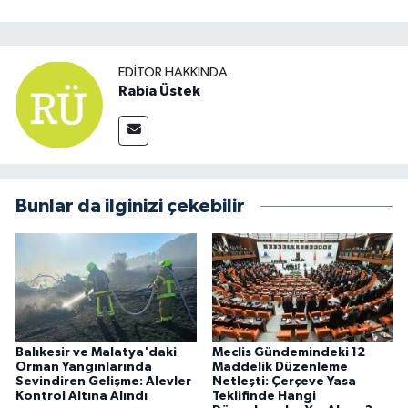
EDITÖR HAKKINDA
Rabia Üstek
Bunlar da ilginizi çekebilir
Balıkesir ve Malatya'daki
Meclis Gündemindeki 12
Orman Yangınlarında
Maddelik Düzenleme
Sevindiren Gelişme: Alevler
Netleşti: Çerçeve Yasa
Kontrol Altına Alındı
Teklifinde Hangi