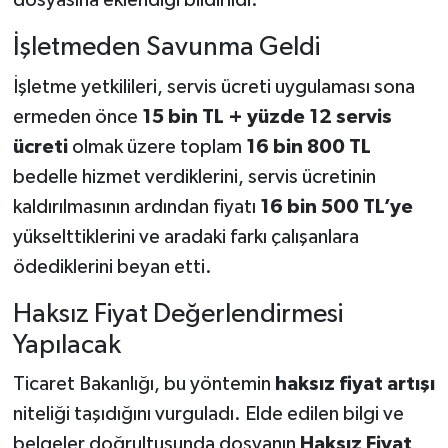
dosyasına eklendiği bildirildi.
İşletmeden Savunma Geldi
İşletme yetkilileri, servis ücreti uygulaması sona
ermeden önce
15 bin TL + yüzde 12 servis
ücreti
olmak üzere toplam
16 bin 800 TL
bedelle hizmet verdiklerini, servis ücretinin
kaldırılmasının ardından fiyatı
16 bin 500 TL’ye
yükselttiklerini ve aradaki farkı çalışanlara
ödediklerini beyan etti.
Haksız Fiyat Değerlendirmesi
Yapılacak
Ticaret Bakanlığı, bu yöntemin
haksız fiyat artışı
niteliği taşıdığını vurguladı. Elde edilen bilgi ve
belgeler doğrultusunda dosyanın
Haksız Fiyat