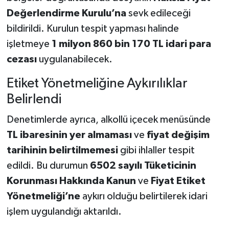
Değerlendirme Kurulu’na
sevk edileceği
bildirildi. Kurulun tespit yapması halinde
işletmeye
1 milyon 860 bin 170 TL idari para
cezası
uygulanabilecek.
Etiket Yönetmeliğine Aykırılıklar
Belirlendi
Denetimlerde ayrıca, alkollü içecek menüsünde
TL ibaresinin yer almaması
ve
fiyat değişim
tarihinin belirtilmemesi
gibi ihlaller tespit
edildi. Bu durumun
6502 sayılı Tüketicinin
Korunması Hakkında Kanun
ve
Fiyat Etiket
Yönetmeliği’ne
aykırı olduğu belirtilerek idari
işlem uygulandığı aktarıldı.