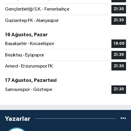
Gençlerbirliği S.K. - Fenerbahçe
21:30
Gaziantep FK - Alanyaspor
21:30
16 Ağustos, Pazar
Başakşehir - Kocaelispor
19:00
Beşiktaş - Eyüpspor
21:30
Amed - Erzurumspor FK
21:30
17 Ağustos, Pazartesi
Samsunspor - Göztepe
21:30
Yazarlar