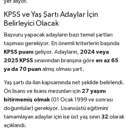
yer alıyor.
KPSS ve Yaş Şartı Adaylar İçin
Belirleyici Olacak
Başvuru yapacak adayların bazı temel şartları
taşıması gerekiyor. En önemli kriterlerin başında
KPSS puanı
geliyor. Adayların,
2024 veya
2025 KPSS
sınavından branşına göre
en az 65
ya da 70 puan
almış olması şart.
Yaş şartı da ilan kapsamında net şekilde belirlendi.
Ön lisans ve lisans mezunları için
27 yaşını
bitirmemiş olmak
(01 Ocak 1999 ve sonrası
doğumlular) gerekiyor. Lisansüstü eğitimini
tamamlayan adaylar için ise üst yaş sınırı
32
olarak
açıklandı.