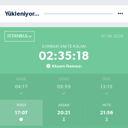
Yükleniyor...
İSTANBUL
07.08.2026
SONRAKI VAKTE KALAN
02:35:17
Akşam Namazı
İMSAK
GÜNEŞ
ÖĞLE
04:17
05:59
13:15
İKINDI
AKŞAM
YATSI
17:07
20:21
21:56