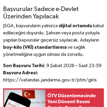
Başvurular Sadece e-Devlet
Üzerinden Yapılacak
JSGA, başvuruların yalnızca
dijital ortamda
kabul
edileceğini duyurdu. Şahsen veya posta yoluyla
yapılan başvurular geçersiz sayılacak. Adayların
boy-kilo (VKİ) standartlarına
ve sağlık
yönetmeliğine uygun olması da zorunlu.
Son Başvuru Tarihi:
9 Şubat 2026 – Saat 23:59
Başvuru Adresi:
https://vatandas.jandarma.gov.tr/ptm/giris
ÖTV Düzenlemesinde
Yeni Dönem! Resmi