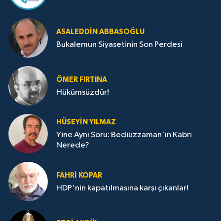
ASALEDDIN ABBASOĞLU
Bukalemun Siyasetinin Son Perdesi
ÖMER FIRTINA
Hükümsüzdür!
HÜSEYIN YILMAZ
Yine Aynı Soru: Bediüzzaman'ın Kabri
Nerede?
FAHRI KOPAR
HDP'nin kapatılmasına karşı çıkanlar!