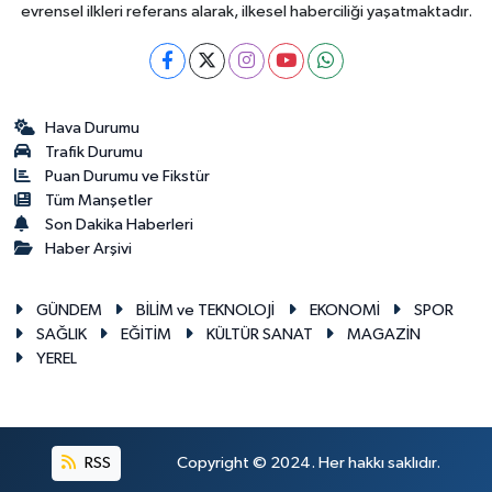
evrensel ilkleri referans alarak, ilkesel haberciliği yaşatmaktadır.
Hava Durumu
Trafik Durumu
Puan Durumu ve Fikstür
Tüm Manşetler
Son Dakika Haberleri
Haber Arşivi
GÜNDEM
BİLİM ve TEKNOLOJİ
EKONOMİ
SPOR
SAĞLIK
EĞİTİM
KÜLTÜR SANAT
MAGAZİN
YEREL
RSS
Copyright © 2024. Her hakkı saklıdır.