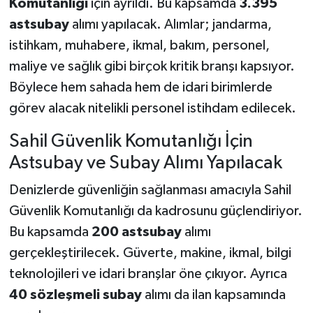
Komutanlığı
için ayrıldı. Bu kapsamda
3.395
astsubay
alımı yapılacak. Alımlar; jandarma,
istihkam, muhabere, ikmal, bakım, personel,
maliye ve sağlık gibi birçok kritik branşı kapsıyor.
Böylece hem sahada hem de idari birimlerde
görev alacak nitelikli personel istihdam edilecek.
Sahil Güvenlik Komutanlığı İçin
Astsubay ve Subay Alımı Yapılacak
Denizlerde güvenliğin sağlanması amacıyla Sahil
Güvenlik Komutanlığı da kadrosunu güçlendiriyor.
Bu kapsamda
200 astsubay
alımı
gerçekleştirilecek. Güverte, makine, ikmal, bilgi
teknolojileri ve idari branşlar öne çıkıyor. Ayrıca
40 sözleşmeli subay
alımı da ilan kapsamında