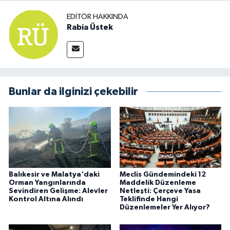
EDITÖR HAKKINDA
Rabia Üstek
Bunlar da ilginizi çekebilir
Balıkesir ve Malatya'daki
Meclis Gündemindeki 12
Orman Yangınlarında
Maddelik Düzenleme
Sevindiren Gelişme: Alevler
Netleşti: Çerçeve Yasa
Kontrol Altına Alındı
Teklifinde Hangi
Düzenlemeler Yer Alıyor?