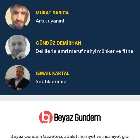
MURAT SARICA
Artık uyanın!
GÜNDÜZ DEMIRHAN
Delillerle emri maruf nehyi münker ve fitne
İSMAIL KARTAL
Seçtiklerimiz
Beyaz Gündem Gazetesi; adalet, hürriyet ve insaniyet gibi