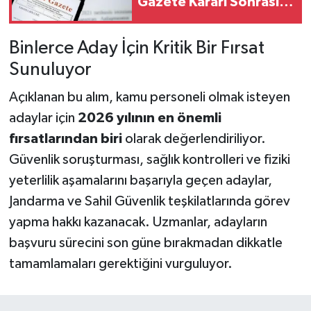
Gazete Kararı Sonrası
Gözler Otomobil
Fiyatlarında
Binlerce Aday İçin Kritik Bir Fırsat
Sunuluyor
Açıklanan bu alım, kamu personeli olmak isteyen
adaylar için
2026 yılının en önemli
fırsatlarından biri
olarak değerlendiriliyor.
Güvenlik soruşturması, sağlık kontrolleri ve fiziki
yeterlilik aşamalarını başarıyla geçen adaylar,
Jandarma ve Sahil Güvenlik teşkilatlarında görev
yapma hakkı kazanacak. Uzmanlar, adayların
başvuru sürecini son güne bırakmadan dikkatle
tamamlamaları gerektiğini vurguluyor.