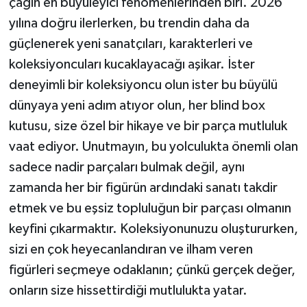
çağın en büyüleyici fenomenlerinden biri. 2026
yılına doğru ilerlerken, bu trendin daha da
güçlenerek yeni sanatçıları, karakterleri ve
koleksiyoncuları kucaklayacağı aşikar. İster
deneyimli bir koleksiyoncu olun ister bu büyülü
dünyaya yeni adım atıyor olun, her blind box
kutusu, size özel bir hikaye ve bir parça mutluluk
vaat ediyor. Unutmayın, bu yolculukta önemli olan
sadece nadir parçaları bulmak değil, aynı
zamanda her bir figürün ardındaki sanatı takdir
etmek ve bu eşsiz topluluğun bir parçası olmanın
keyfini çıkarmaktır. Koleksiyonunuzu oluştururken,
sizi en çok heyecanlandıran ve ilham veren
figürleri seçmeye odaklanın; çünkü gerçek değer,
onların size hissettirdiği mutlulukta yatar.