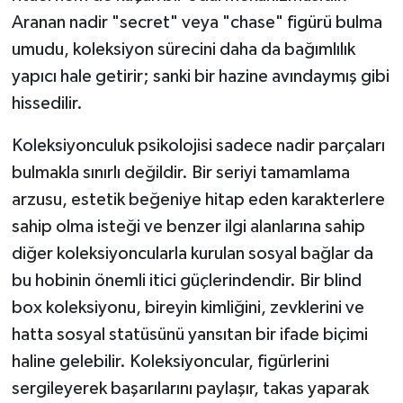
Aranan nadir "secret" veya "chase" figürü bulma
umudu, koleksiyon sürecini daha da bağımlılık
yapıcı hale getirir; sanki bir hazine avındaymış gibi
hissedilir.
Koleksiyonculuk psikolojisi sadece nadir parçaları
bulmakla sınırlı değildir. Bir seriyi tamamlama
arzusu, estetik beğeniye hitap eden karakterlere
sahip olma isteği ve benzer ilgi alanlarına sahip
diğer koleksiyoncularla kurulan sosyal bağlar da
bu hobinin önemli itici güçlerindendir. Bir blind
box koleksiyonu, bireyin kimliğini, zevklerini ve
hatta sosyal statüsünü yansıtan bir ifade biçimi
haline gelebilir. Koleksiyoncular, figürlerini
sergileyerek başarılarını paylaşır, takas yaparak