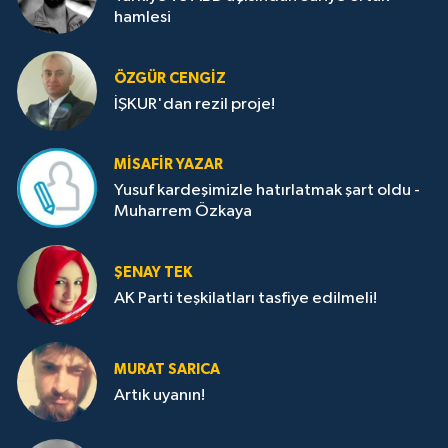
hamlesi
ÖZGÜR CENGIZ
İŞKUR'dan rezil proje!
MISAFIR YAZAR
Yusuf kardeşimizle hatırlatmak şart oldu -
Muharrem Özkaya
ŞENAY TEK
AK Parti teşkilatları tasfiye edilmeli!
MURAT SARICA
Artık uyanın!