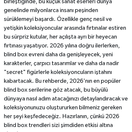
birleştiğinde, bu küçük sanat eserleri dünya
genelinde milyonlarca insanı peşinden
sürüklemeyi başardı. Özellikle genç nesil ve
yetişkin koleksiyoncular arasında fırtınalar estiren
bu sürpriz kutular, her açılışta ayrı bir heyecan
fırtınası yaşatıyor. 2026 yılına doğru ilerlerken,
blind box evreni daha da genişleyecek, yeni
karakterler, çarpıcı tasarımlar ve daha da nadir
"secret" figürlerle koleksiyoncuların iştahını
kabartacak. Bu rehberde, 2026'nın en popüler
blind box serilerine göz atacak, bu büyülü
dünyaya nasıl adım atacağınızı detaylandıracak ve
koleksiyonunuzu oluştururken bilmeniz gereken
her şeyi keşfedeceğiz. Hazırlanın, çünkü 2026
blind box trendleri sizi şimdiden etkisi altına