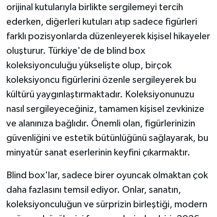
orijinal kutularıyla birlikte sergilemeyi tercih
ederken, diğerleri kutuları atıp sadece figürleri
farklı pozisyonlarda düzenleyerek kişisel hikayeler
oluşturur. Türkiye'de de blind box
koleksiyonculuğu yükselişte olup, birçok
koleksiyoncu figürlerini özenle sergileyerek bu
kültürü yaygınlaştırmaktadır. Koleksiyonunuzu
nasıl sergileyeceğiniz, tamamen kişisel zevkinize
ve alanınıza bağlıdır. Önemli olan, figürlerinizin
güvenliğini ve estetik bütünlüğünü sağlayarak, bu
minyatür sanat eserlerinin keyfini çıkarmaktır.
Blind box'lar, sadece birer oyuncak olmaktan çok
daha fazlasını temsil ediyor. Onlar, sanatın,
koleksiyonculuğun ve sürprizin birleştiği, modern