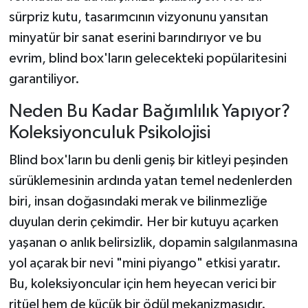
sürpriz kutu, tasarımcının vizyonunu yansıtan
minyatür bir sanat eserini barındırıyor ve bu
evrim, blind box'ların gelecekteki popülaritesini
garantiliyor.
Neden Bu Kadar Bağımlılık Yapıyor?
Koleksiyonculuk Psikolojisi
Blind box'ların bu denli geniş bir kitleyi peşinden
sürüklemesinin ardında yatan temel nedenlerden
biri, insan doğasındaki merak ve bilinmezliğe
duyulan derin çekimdir. Her bir kutuyu açarken
yaşanan o anlık belirsizlik, dopamin salgılanmasına
yol açarak bir nevi "mini piyango" etkisi yaratır.
Bu, koleksiyoncular için hem heyecan verici bir
ritüel hem de küçük bir ödül mekanizmasıdır.