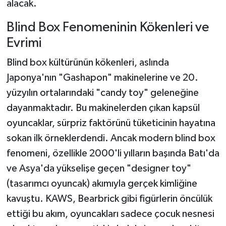
alacak.
Blind Box Fenomeninin Kökenleri ve
Evrimi
Blind box kültürünün kökenleri, aslında
Japonya'nın "Gashapon" makinelerine ve 20.
yüzyılın ortalarındaki "candy toy" geleneğine
dayanmaktadır. Bu makinelerden çıkan kapsül
oyuncaklar, sürpriz faktörünü tüketicinin hayatına
sokan ilk örneklerdendi. Ancak modern blind box
fenomeni, özellikle 2000'li yılların başında Batı'da
ve Asya'da yükselişe geçen "designer toy"
(tasarımcı oyuncak) akımıyla gerçek kimliğine
kavuştu. KAWS, Bearbrick gibi figürlerin öncülük
ettiği bu akım, oyuncakları sadece çocuk nesnesi