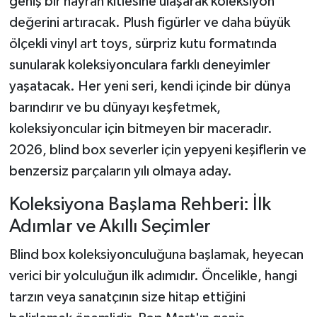
geniş bir hayran kitlesine ulaşarak koleksiyon
değerini artıracak. Plush figürler ve daha büyük
ölçekli vinyl art toys, sürpriz kutu formatında
sunularak koleksiyonculara farklı deneyimler
yaşatacak. Her yeni seri, kendi içinde bir dünya
barındırır ve bu dünyayı keşfetmek,
koleksiyoncular için bitmeyen bir maceradır.
2026, blind box severler için yepyeni keşiflerin ve
benzersiz parçaların yılı olmaya aday.
Koleksiyona Başlama Rehberi: İlk
Adımlar ve Akıllı Seçimler
Blind box koleksiyonculuğuna başlamak, heyecan
verici bir yolculuğun ilk adımıdır. Öncelikle, hangi
tarzın veya sanatçının size hitap ettiğini