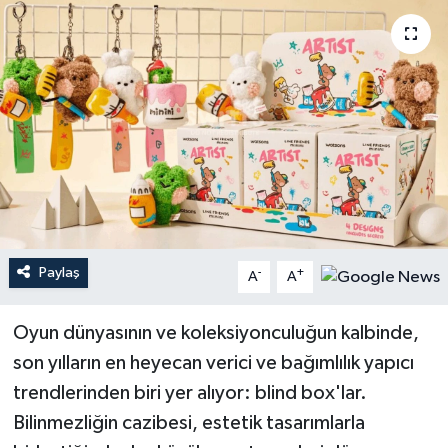
YEREL
Paylaş
-
+
A
A
Oyun dünyasının ve koleksiyonculuğun kalbinde,
son yılların en heyecan verici ve bağımlılık yapıcı
trendlerinden biri yer alıyor: blind box'lar.
Bilinmezliğin cazibesi, estetik tasarımlarla