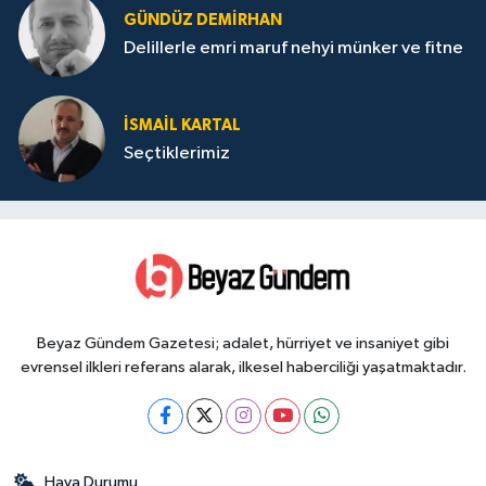
GÜNDÜZ DEMIRHAN
Delillerle emri maruf nehyi münker ve fitne
İSMAIL KARTAL
Seçtiklerimiz
Beyaz Gündem Gazetesi; adalet, hürriyet ve insaniyet gibi
evrensel ilkleri referans alarak, ilkesel haberciliği yaşatmaktadır.
Hava Durumu