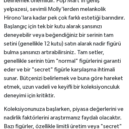
belirlemek önemlidir. Pop Mart'ın geniş
yelpazesi, sevimli Molly'lerden melankolik
Hirono'lara kadar pek çok farklı estetiği barındırır.
Başlangıç için tek bir kutu alarak şansınızı
deneyebilir veya beğendiğiniz bir serinin tam
setini (genellikle 12 kutu) satın alarak nadir figürü
bulma şansınızı artırabilirsiniz. Tam setler,
genellikle serinin tüm "normal" figürlerini garanti
eder ve bir "secret" figürle karşılaşma ihtimali
sunar. Bütçenizi belirlemek ve buna göre hareket
etmek, uzun vadeli ve keyifli bir koleksiyonculuk
deneyimi için kritiktir.
Koleksiyonunuza başlarken, piyasa değerlerini ve
nadirlik faktörlerini araştırmanız faydalı olacaktır.
Bazı figürler, özellikle limitli üretim veya "secret"