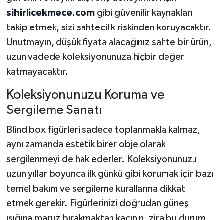
sihirlicekmece.com
gibi güvenilir kaynakları
takip etmek, sizi sahtecilik riskinden koruyacaktır.
Unutmayın, düşük fiyata alacağınız sahte bir ürün,
uzun vadede koleksiyonunuza hiçbir değer
katmayacaktır.
Koleksiyonunuzu Koruma ve
Sergileme Sanatı
Blind box figürleri sadece toplanmakla kalmaz,
aynı zamanda estetik birer obje olarak
sergilenmeyi de hak ederler. Koleksiyonunuzu
uzun yıllar boyunca ilk günkü gibi korumak için bazı
temel bakım ve sergileme kurallarına dikkat
etmek gerekir. Figürlerinizi doğrudan güneş
ışığına maruz bırakmaktan kaçının, zira bu durum