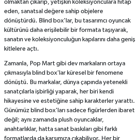
olmaktan çıkarıp, yetişkin koleksiyonculara hitap
eden, sanatsal değere sahip objelere
dönüştürdü. Blind box'lar, bu tasarımcı oyuncak
kültürünü daha erişilebilir bir formata taşıyarak,
sanatın ve koleksiyonculuğun kapılarını daha geniş
kitlelere açtı.
Zamanla, Pop Mart gibi dev markaların ortaya
çıkmasıyla blind box'lar küresel bir fenomene
dönüştü. Bu markalar, dünya çapında yetenekli
sanatçılarla işbirliği yaparak, her biri kendi
hikayesine ve estetiğine sahip karakterler yarattı.
Günümüz blind box'ları sadece figürlerden ibaret
değil; aynı zamanda plush oyuncaklar,
anahtarlıklar, hatta sanat baskıları gibi farklı
formatlarda da karşımıza çıkabiliyor. Her bir