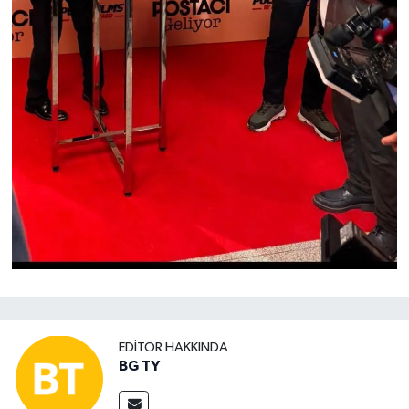
EDITÖR HAKKINDA
BG TY