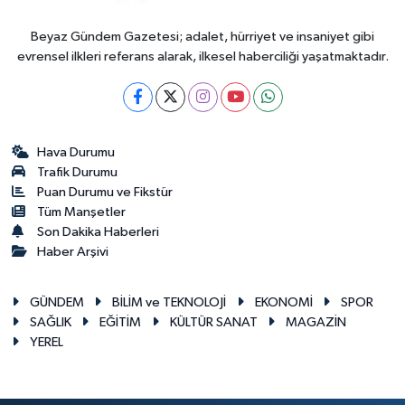
Beyaz Gündem Gazetesi; adalet, hürriyet ve insaniyet gibi
evrensel ilkleri referans alarak, ilkesel haberciliği yaşatmaktadır.
Hava Durumu
Trafik Durumu
Puan Durumu ve Fikstür
Tüm Manşetler
Son Dakika Haberleri
Haber Arşivi
GÜNDEM
BİLİM ve TEKNOLOJİ
EKONOMİ
SPOR
SAĞLIK
EĞİTİM
KÜLTÜR SANAT
MAGAZİN
YEREL