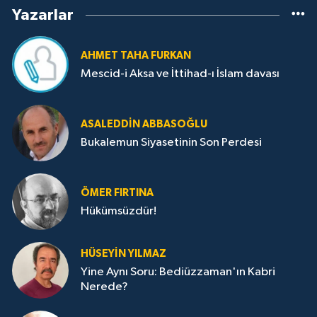
Yazarlar
AHMET TAHA FURKAN
Mescid-i Aksa ve İttihad-ı İslam davası
ASALEDDIN ABBASOĞLU
Bukalemun Siyasetinin Son Perdesi
ÖMER FIRTINA
Hükümsüzdür!
HÜSEYIN YILMAZ
Yine Aynı Soru: Bediüzzaman'ın Kabri
Nerede?