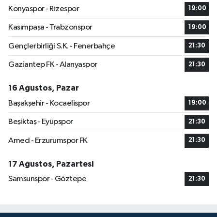
Konyaspor - Rizespor
19:00
Kasımpaşa - Trabzonspor
19:00
Gençlerbirliği S.K. - Fenerbahçe
21:30
Gaziantep FK - Alanyaspor
21:30
16 Ağustos, Pazar
Başakşehir - Kocaelispor
19:00
Beşiktaş - Eyüpspor
21:30
Amed - Erzurumspor FK
21:30
17 Ağustos, Pazartesi
Samsunspor - Göztepe
21:30