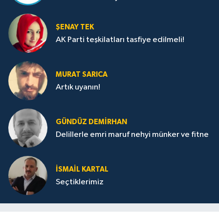
ŞENAY TEK
AK Parti teşkilatları tasfiye edilmeli!
MURAT SARICA
Artık uyanın!
GÜNDÜZ DEMIRHAN
Delillerle emri maruf nehyi münker ve fitne
İSMAIL KARTAL
Seçtiklerimiz