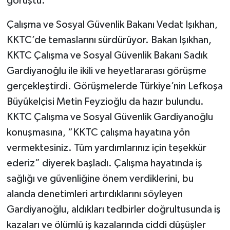
görüştü.
Çalışma ve Sosyal Güvenlik Bakanı Vedat Işıkhan,
KKTC’de temaslarını sürdürüyor. Bakan Işıkhan,
KKTC Çalışma ve Sosyal Güvenlik Bakanı Sadık
Gardiyanoğlu ile ikili ve heyetlararası görüşme
gerçekleştirdi. Görüşmelerde Türkiye’nin Lefkoşa
Büyükelçisi Metin Feyzioğlu da hazır bulundu.
KKTC Çalışma ve Sosyal Güvenlik Gardiyanoğlu
konuşmasına, “KKTC çalışma hayatına yön
vermektesiniz. Tüm yardımlarınız için teşekkür
ederiz” diyerek başladı. Çalışma hayatında iş
sağlığı ve güvenliğine önem verdiklerini, bu
alanda denetimleri artırdıklarını söyleyen
Gardiyanoğlu, aldıkları tedbirler doğrultusunda iş
kazaları ve ölümlü iş kazalarında ciddi düşüşler