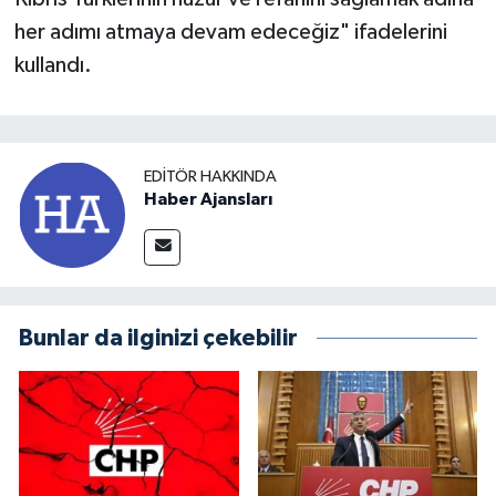
her adımı atmaya devam edeceğiz" ifadelerini
kullandı.
EDITÖR HAKKINDA
Haber Ajansları
Bunlar da ilginizi çekebilir