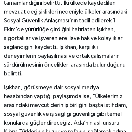
tamamlandığını belirtti. İki ülkede kaydedilen
mevzuat değişiklikleri nedeniyle ülkeler arasındaki
Sosyal Güvenlik Anlaşması’nın tadil edilerek 1
Ekim’de yürürlüğe girdiğini hatırlatan Işıkhan,
sigortalılar ve işverenlere ilave hak ve kolaylıklar
sağlandığını kaydetti. Işıkhan, karşılıklı
deneyimlerin paylaşılması ve ortak çalışmaların
sürdürülmesinin öncelikleri arasında bulunduğunu
belirtti.
Işıkhan, görüşmeye dair sosyal medya
hesabından yaptığı paylaşımda ise, "Ülkelerimiz
arasındaki mevcut derin iş birliğini başta istihdam,
sosyal güvenlik ve iş sağlığı güvenliği gibi temel
konularda güçlendireceğiz. Ada’nın asli unsuru
Kıbrıs Türklerinin huzur ve refahını sağlamak adına