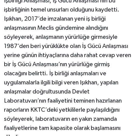
İşbirliği Anlaşması, İş Gücü Anlaşması’nın bu
işbirliğinin temel unsurları olduğunu kaydetti.
Işıkhan, 2017’de imzalanan yeni iş birliği
anlaşmasının Meclis gündemine alındığını
söyleyerek, anlaşmanın yürürlüğe girmesiyle
1987’den beri yürüklükte olan İş Gücü Anlaşması
yerine günün ihtiyaçlarına daha rahat cevap veren
bir İş Gücü Anlaşması’nın yürürlüğe girmiş
olacağını belirtti. İş birliği anlaşmaları ve
uygulamalarla ilgili bilgi veren Işıkhan, yapılan
anlaşmalar doğrultusunda Devlet
Laboratuvarı’nın faaliyetini teminen hazırlanan
raporların KKTC’deki yetkililerle paylaşıldığını
söyleyerek, laboratuvarın en yakın zamanda
faaliyetlerine tam kapasite olarak başlamasını