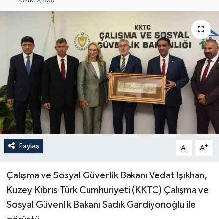
YAYINLANMA
YEREL
Paylaş
-
+
A
A
Çalışma ve Sosyal Güvenlik Bakanı Vedat Işıkhan,
Kuzey Kıbrıs Türk Cumhuriyeti (KKTC) Çalışma ve
Sosyal Güvenlik Bakanı Sadık Gardiyonoğlu ile