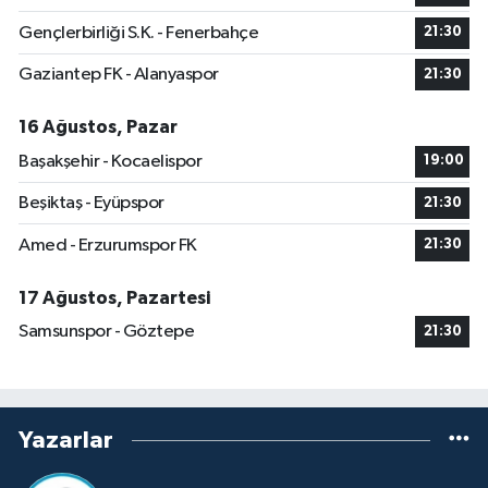
Gençlerbirliği S.K. - Fenerbahçe
21:30
Gaziantep FK - Alanyaspor
21:30
16 Ağustos, Pazar
Başakşehir - Kocaelispor
19:00
Beşiktaş - Eyüpspor
21:30
Amed - Erzurumspor FK
21:30
17 Ağustos, Pazartesi
Samsunspor - Göztepe
21:30
Yazarlar