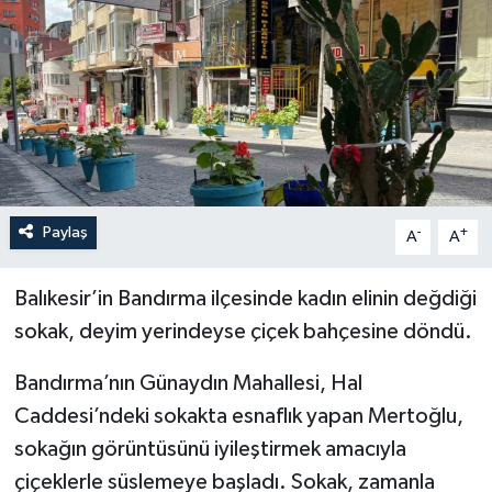
YEREL
Paylaş
-
+
A
A
Balıkesir’in Bandırma ilçesinde kadın elinin değdiği
sokak, deyim yerindeyse çiçek bahçesine döndü.
Bandırma’nın Günaydın Mahallesi, Hal
Caddesi’ndeki sokakta esnaflık yapan Mertoğlu,
sokağın görüntüsünü iyileştirmek amacıyla
çiçeklerle süslemeye başladı. Sokak, zamanla