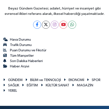
Beyaz Gündem Gazetesi; adalet, hürriyet ve insaniyet gibi
evrensel ilkleri referans alarak, ilkesel haberciliği yaşatmaktadır.
Hava Durumu
Trafik Durumu
Puan Durumu ve Fikstür
Tüm Manşetler
Son Dakika Haberleri
Haber Arşivi
GÜNDEM
BİLİM ve TEKNOLOJİ
EKONOMİ
SPOR
SAĞLIK
EĞİTİM
KÜLTÜR SANAT
MAGAZİN
YEREL