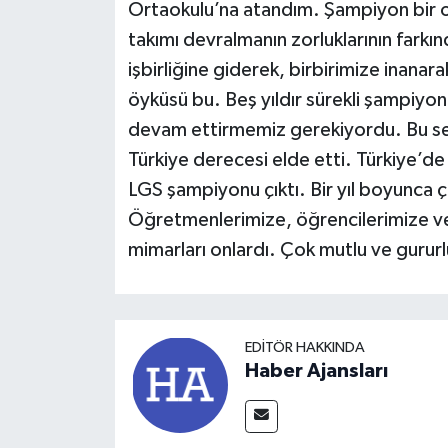
Ortaokulu’na atandım. Şampiyon bir o
takımı devralmanın zorluklarının fark
işbirliğine giderek, birbirimize inanara
öyküsü bu. Beş yıldır sürekli şampiyon 
devam ettirmemiz gerekiyordu. Bu sene
Türkiye derecesi elde etti. Türkiye’de 
LGS şampiyonu çıktı. Bir yıl boyunca ç
Öğretmenlerimize, öğrencilerimize ve 
mimarları onlardı. Çok mutlu ve guru
EDITÖR HAKKINDA
Haber Ajansları