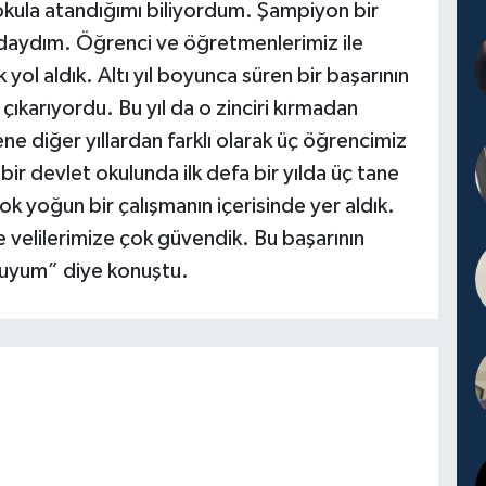
kula atandığımı biliyordum. Şampiyon bir
ındaydım. Öğrenci ve öğretmenlerimiz ile
k yol aldık. Altı yıl boyunca süren bir başarının
çıkarıyordu. Bu yıl da o zinciri kırmadan
 diğer yıllardan farklı olarak üç öğrencimiz
bir devlet okulunda ilk defa bir yılda üç tane
ok yoğun bir çalışmanın içerisinde yer aldık.
velilerimize çok güvendik. Bu başarının
rluyum” diye konuştu.