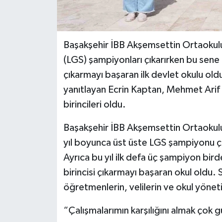
Başakşehir İBB Akşemsettin Ortaokulu,
(LGS) şampiyonları çıkarırken bu sene b
çıkarmayı başaran ilk devlet okulu old
yanıtlayan Ecrin Kaptan, Mehmet Arif 
birincileri oldu.
Başakşehir İBB Akşemsettin Ortaokulu,
yıl boyunca üst üste LGS şampiyonu ç
Ayrıca bu yıl ilk defa üç şampiyon bird
birincisi çıkarmayı başaran okul oldu. 
öğretmenlerin, velilerin ve okul yönet
“Çalışmalarımın karşılığını almak çok gü