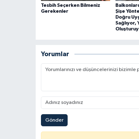
Tesbih Seçerken Bilmeniz
Balkonlard
Gerekenler
Şişe Yön
Doğru Uy
Sağlıyor, 
Oluşturuy
Yorumlar
Gönder