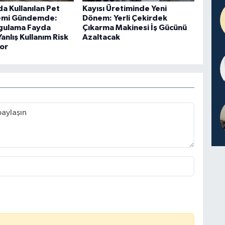
a Kullanılan Pet
Kayısı Üretiminde Yeni
temi Gündemde:
Dönem: Yerli Çekirdek
gulama Fayda
Çıkarma Makinesi İş Gücünü
Yanlış Kullanım Risk
Azaltacak
or