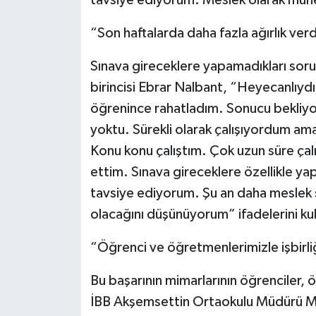
“Son haftalarda daha fazla ağırlık ver
Sınava gireceklere yapamadıkları soru
birincisi Ebrar Nalbant, “Heyecanlıydı
öğrenince rahatladım. Sonucu bekliyo
yoktu. Sürekli olarak çalışıyordum ama
Konu konu çalıştım. Çok uzun süre çalış
ettim. Sınava gireceklere özellikle ya
tavsiye ediyorum. Şu an daha mesle
olacağını düşünüyorum” ifadelerini kul
“Öğrenci ve öğretmenlerimizle işbirliğ
Bu başarının mimarlarının öğrenciler, 
İBB Akşemsettin Ortaokulu Müdürü Me