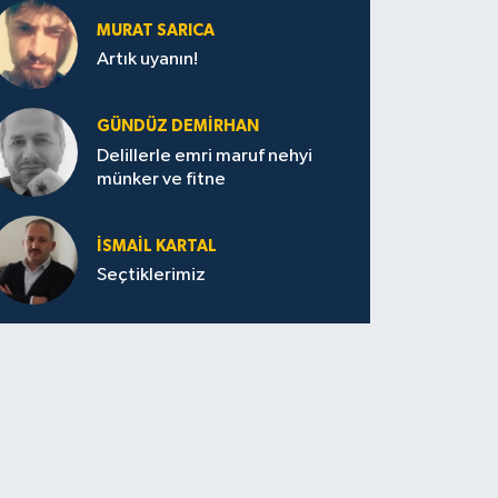
MURAT SARICA
Artık uyanın!
GÜNDÜZ DEMIRHAN
Delillerle emri maruf nehyi
münker ve fitne
İSMAIL KARTAL
Seçtiklerimiz