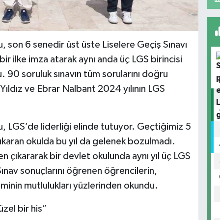
 son 6 senedir üst üste Liselere Geçiş Sınavı
ir ilke imza atarak aynı anda üç LGS birincisi
u. 90 soruluk sınavın tüm sorularını doğru
Yıldız ve Ebrar Nalbant 2024 yılının LGS
 LGS’de liderliği elinde tutuyor. Geçtiğimiz 5
ıkaran okulda bu yıl da gelenek bozulmadı.
en çıkararak bir devlet okulunda aynı yıl üç LGS
Sınav sonuçlarını öğrenen öğrencilerin,
iminin mutlulukları yüzlerinden okundu.
zel bir his”