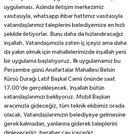
uygulaması. Aslında iletişim merkezimiz
vasıtasıyla, whatsapp ihbar hattımız vasıtasıyla
vatandaşlarımız taleplerini belediyemize en hızlı
şekilde iletiyorlar. Bunu daha da hızlandıracağız
inşallah. Vatandaşımızla zaten iç içeyiz ama daha
da yakın olmak için mahallelerimizde inşallah yeni
bir uygulama başlatıyoruz. İlk uygulamamız bu
Perşembe günü Anafartalar Mahallesi Belsin
Kürsü Durağı Latif Başkal Camii önünde saat
17.00’de gerçekleşecek. İnşallah bütün
vatandaşlarımızı bekliyoruz. Mobil Başkan
aracımızla gideceğiz, tüm teknik ekibimiz orada
olacak. Vatandaşlarımızın belediyeye gelmesine
gerek kalmadan, yanlarına giderek taleplerini
dinleyeceğiz, beraber çay içeceğiz,