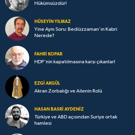
Hükümsüzdür!
HÜSEYIN YILMAZ
Yine Aynı Soru: Bediüzzaman'ın Kabri
Nerede?
FAHRI KOPAR
HDP'nin kapatılmasına karşı çıkanlar!
EZGI AKGÜL
Akran Zorbalığı ve Ailenin Rolü
HASAN BASRI AYDENIZ
Türkiye ve ABD açısından Suriye ortak
hamlesi