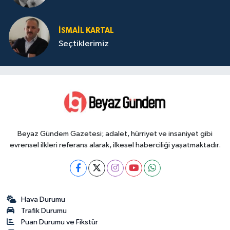
İSMAIL KARTAL
Seçtiklerimiz
Beyaz Gündem Gazetesi; adalet, hürriyet ve insaniyet gibi
evrensel ilkleri referans alarak, ilkesel haberciliği yaşatmaktadır.
Hava Durumu
Trafik Durumu
Puan Durumu ve Fikstür