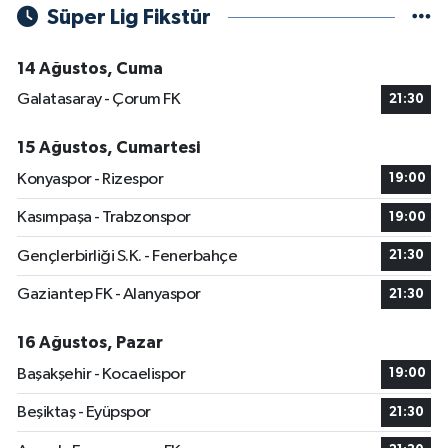
Süper Lig Fikstür
14 Ağustos, Cuma
Galatasaray - Çorum FK
21:30
15 Ağustos, Cumartesi
Konyaspor - Rizespor
19:00
Kasımpaşa - Trabzonspor
19:00
Gençlerbirliği S.K. - Fenerbahçe
21:30
Gaziantep FK - Alanyaspor
21:30
16 Ağustos, Pazar
Başakşehir - Kocaelispor
19:00
Beşiktaş - Eyüpspor
21:30