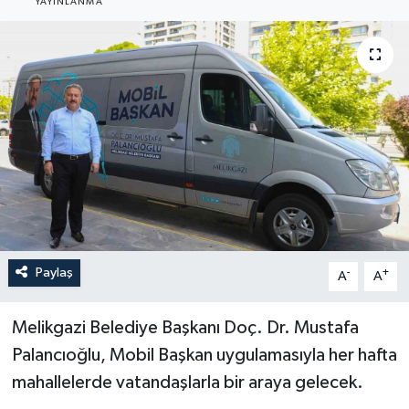
YAYINLANMA
YEREL
Paylaş
-
+
A
A
Melikgazi Belediye Başkanı Doç. Dr. Mustafa
Palancıoğlu, Mobil Başkan uygulamasıyla her hafta
mahallelerde vatandaşlarla bir araya gelecek.