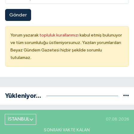
Gönder
Yorum yazarak
topluluk kurallarımızı
kabul etmiş bulunuyor
ve tüm sorumluluğu üstleniyorsunuz. Yazılan yorumlardan
Beyaz Gündem Gazetesi hiçbir şekilde sorumlu
tutulamaz.
Yükleniyor...
İSTANBUL
07.08.2026
SONRAKI VAKTE KALAN