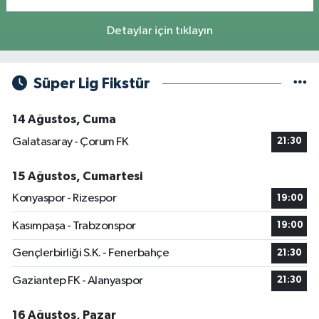
Detaylar için tıklayın
Süper Lig Fikstür
14 Ağustos, Cuma
Galatasaray - Çorum FK
21:30
15 Ağustos, Cumartesi
Konyaspor - Rizespor
19:00
Kasımpaşa - Trabzonspor
19:00
Gençlerbirliği S.K. - Fenerbahçe
21:30
Gaziantep FK - Alanyaspor
21:30
16 Ağustos, Pazar