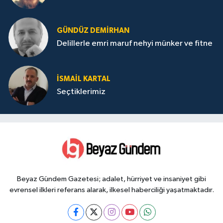
GÜNDÜZ DEMIRHAN
Delillerle emri maruf nehyi münker ve fitne
İSMAIL KARTAL
Seçtiklerimiz
Beyaz Gündem Gazetesi; adalet, hürriyet ve insaniyet gibi
evrensel ilkleri referans alarak, ilkesel haberciliği yaşatmaktadır.