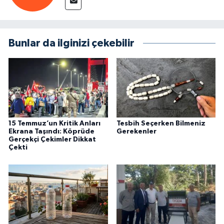
Bunlar da ilginizi çekebilir
15 Temmuz’un Kritik Anları
Tesbih Seçerken Bilmeniz
Ekrana Taşındı: Köprüde
Gerekenler
Gerçekçi Çekimler Dikkat
Çekti