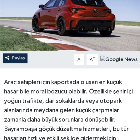
YEREL
Paylaş
-
+
A
A
Araç sahipleri için kaportada oluşan en küçük
hasar bile moral bozucu olabilir. Özellikle şehir içi
yoğun trafikte, dar sokaklarda veya otopark
alanlarında meydana gelen küçük çarpmalar
zamanla daha büyük sorunlara dönüşebilir.
Bayrampaşa göçük düzeltme hizmetleri, bu tür
hasarları hızlı ve etkili şekilde gidermek için