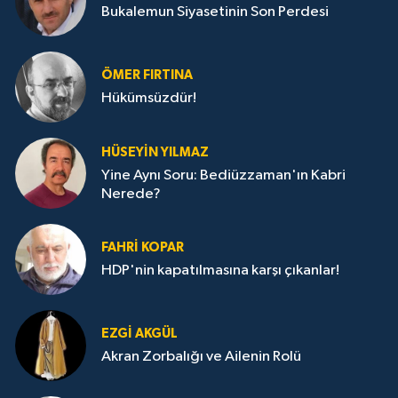
Bukalemun Siyasetinin Son Perdesi
ÖMER FIRTINA
Hükümsüzdür!
HÜSEYIN YILMAZ
Yine Aynı Soru: Bediüzzaman'ın Kabri
Nerede?
FAHRI KOPAR
HDP'nin kapatılmasına karşı çıkanlar!
EZGI AKGÜL
Akran Zorbalığı ve Ailenin Rolü