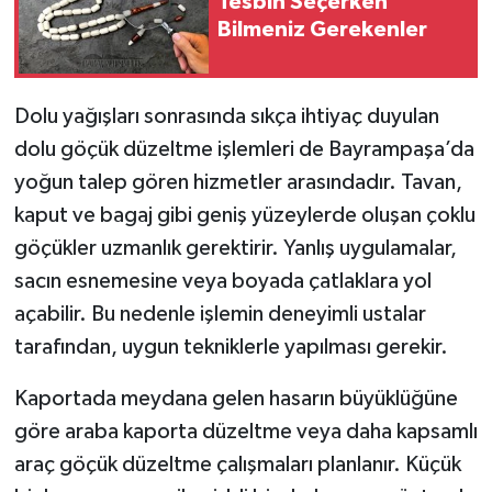
Tesbih Seçerken
Bilmeniz Gerekenler
Dolu yağışları sonrasında sıkça ihtiyaç duyulan
dolu göçük düzeltme işlemleri de Bayrampaşa’da
yoğun talep gören hizmetler arasındadır. Tavan,
kaput ve bagaj gibi geniş yüzeylerde oluşan çoklu
göçükler uzmanlık gerektirir. Yanlış uygulamalar,
sacın esnemesine veya boyada çatlaklara yol
açabilir. Bu nedenle işlemin deneyimli ustalar
tarafından, uygun tekniklerle yapılması gerekir.
Kaportada meydana gelen hasarın büyüklüğüne
göre araba kaporta düzeltme veya daha kapsamlı
araç göçük düzeltme çalışmaları planlanır. Küçük