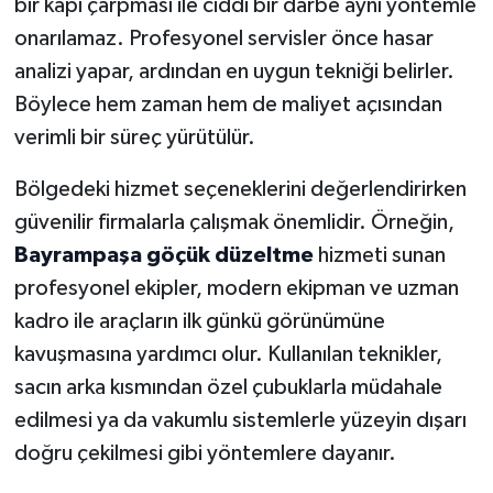
bir kapı çarpması ile ciddi bir darbe aynı yöntemle
onarılamaz. Profesyonel servisler önce hasar
analizi yapar, ardından en uygun tekniği belirler.
Böylece hem zaman hem de maliyet açısından
verimli bir süreç yürütülür.
Bölgedeki hizmet seçeneklerini değerlendirirken
güvenilir firmalarla çalışmak önemlidir. Örneğin,
Bayrampaşa göçük düzeltme
hizmeti sunan
profesyonel ekipler, modern ekipman ve uzman
kadro ile araçların ilk günkü görünümüne
kavuşmasına yardımcı olur. Kullanılan teknikler,
sacın arka kısmından özel çubuklarla müdahale
edilmesi ya da vakumlu sistemlerle yüzeyin dışarı
doğru çekilmesi gibi yöntemlere dayanır.