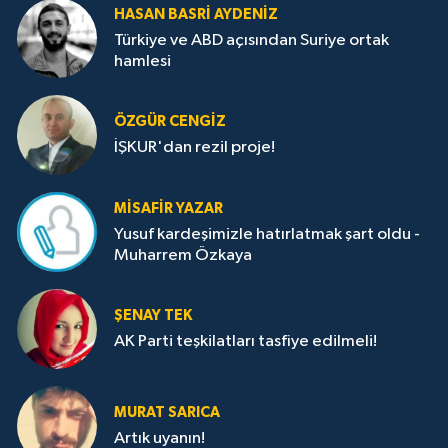
HASAN BASRI AYDENIZ
Türkiye ve ABD açısından Suriye ortak
hamlesi
ÖZGÜR CENGIZ
İŞKUR'dan rezil proje!
MISAFIR YAZAR
Yusuf kardeşimizle hatırlatmak şart oldu -
Muharrem Özkaya
ŞENAY TEK
AK Parti teşkilatları tasfiye edilmeli!
MURAT SARICA
Artık uyanın!