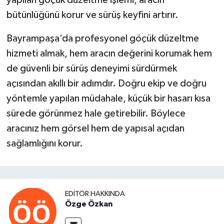
yapılan göçük düzeltme işlemi, aracın
bütünlüğünü korur ve sürüş keyfini artırır.
Bayrampaşa’da profesyonel göçük düzeltme
hizmeti almak, hem aracın değerini korumak hem
de güvenli bir sürüş deneyimi sürdürmek
açısından akıllı bir adımdır. Doğru ekip ve doğru
yöntemle yapılan müdahale, küçük bir hasarı kısa
sürede görünmez hale getirebilir. Böylece
aracınız hem görsel hem de yapısal açıdan
sağlamlığını korur.
EDITÖR HAKKINDA
Özge Özkan