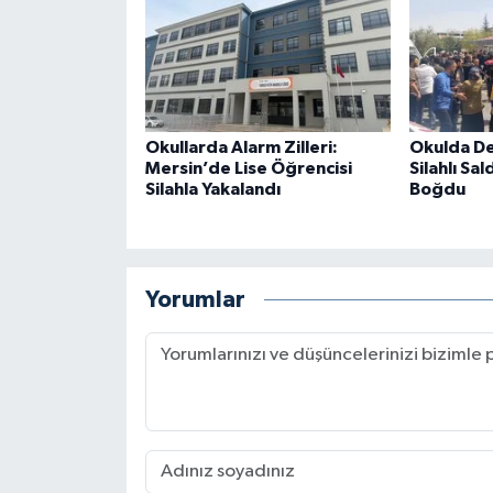
Okullarda Alarm Zilleri:
Okulda De
Mersin’de Lise Öğrencisi
Silahlı Sal
Silahla Yakalandı
Boğdu
Yorumlar