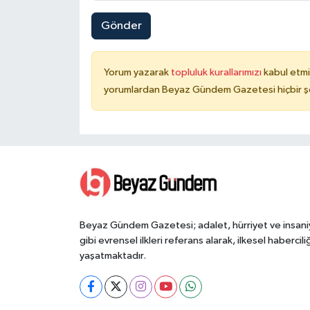
Gönder
Yorum yazarak
topluluk kurallarımızı
kabul etmi
yorumlardan Beyaz Gündem Gazetesi hiçbir şe
Beyaz Gündem Gazetesi; adalet, hürriyet ve insani
gibi evrensel ilkleri referans alarak, ilkesel haberciliğ
yaşatmaktadır.