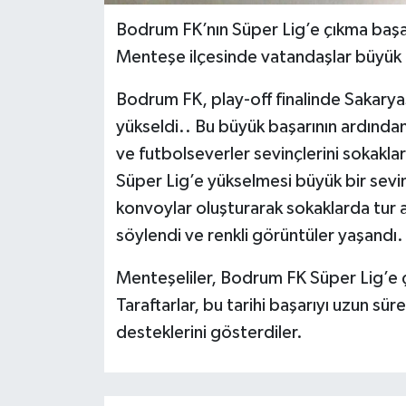
Bodrum FK’nın Süper Lig’e çıkma başarı
Menteşe ilçesinde vatandaşlar büyük b
Bodrum FK, play-off finalinde Sakary
yükseldi.. Bu büyük başarının ardınd
ve futbolseverler sevinçlerini sokakl
Süper Lig’e yükselmesi büyük bir sevinç
konvoylar oluşturarak sokaklarda tur at
söylendi ve renkli görüntüler yaşandı.
Menteşeliler, Bodrum FK Süper Lig’e çı
Taraftarlar, bu tarihi başarıyı uzun sü
desteklerini gösterdiler.