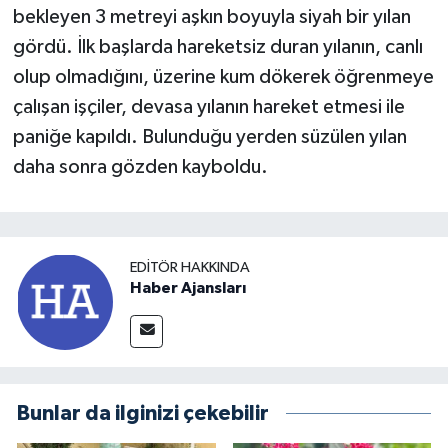
bekleyen 3 metreyi aşkın boyuyla siyah bir yılan
gördü. İlk başlarda hareketsiz duran yılanın, canlı
olup olmadığını, üzerine kum dökerek öğrenmeye
çalışan işçiler, devasa yılanın hareket etmesi ile
paniğe kapıldı. Bulunduğu yerden süzülen yılan
daha sonra gözden kayboldu.
EDITÖR HAKKINDA
Haber Ajansları
Bunlar da ilginizi çekebilir