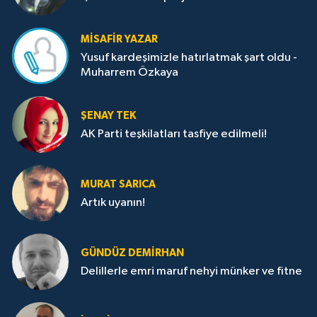
MISAFIR YAZAR
Yusuf kardeşimizle hatırlatmak şart oldu -
Muharrem Özkaya
ŞENAY TEK
AK Parti teşkilatları tasfiye edilmeli!
MURAT SARICA
Artık uyanın!
GÜNDÜZ DEMIRHAN
Delillerle emri maruf nehyi münker ve fitne