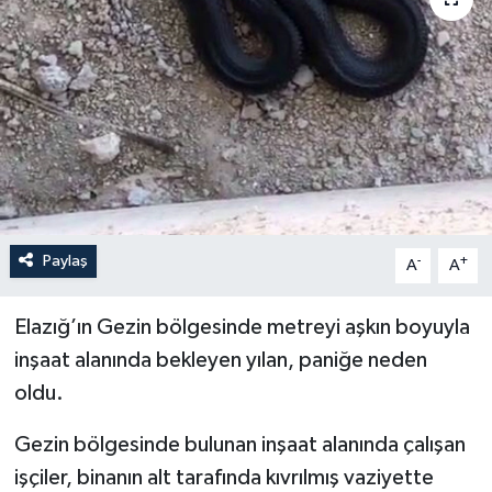
YEREL
Paylaş
-
+
A
A
Elazığ’ın Gezin bölgesinde metreyi aşkın boyuyla
inşaat alanında bekleyen yılan, paniğe neden
oldu.
Gezin bölgesinde bulunan inşaat alanında çalışan
işçiler, binanın alt tarafında kıvrılmış vaziyette