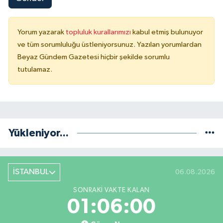
Yorum yazarak
topluluk kurallarımızı
kabul etmiş bulunuyor
ve tüm sorumluluğu üstleniyorsunuz. Yazılan yorumlardan
Beyaz Gündem Gazetesi hiçbir şekilde sorumlu
tutulamaz.
Yükleniyor...
İSTANBUL
06.08.2026
SONRAKI VAKTE KALAN
01:05:59