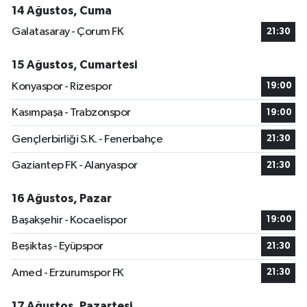
14 Ağustos, Cuma
Galatasaray - Çorum FK
21:30
15 Ağustos, Cumartesi
Konyaspor - Rizespor
19:00
Kasımpaşa - Trabzonspor
19:00
Gençlerbirliği S.K. - Fenerbahçe
21:30
Gaziantep FK - Alanyaspor
21:30
16 Ağustos, Pazar
Başakşehir - Kocaelispor
19:00
Beşiktaş - Eyüpspor
21:30
Amed - Erzurumspor FK
21:30
17 Ağustos, Pazartesi