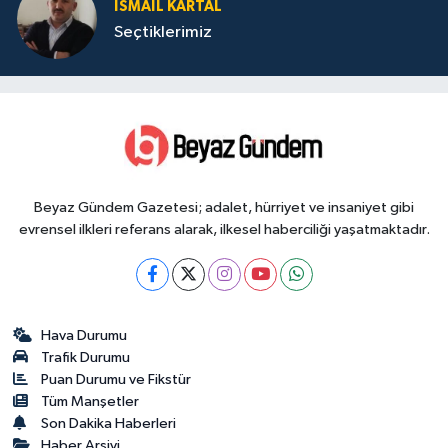
İSMAIL KARTAL
Seçtiklerimiz
Beyaz Gündem Gazetesi; adalet, hürriyet ve insaniyet gibi
evrensel ilkleri referans alarak, ilkesel haberciliği yaşatmaktadır.
Hava Durumu
Trafik Durumu
Puan Durumu ve Fikstür
Tüm Manşetler
Son Dakika Haberleri
Haber Arşivi