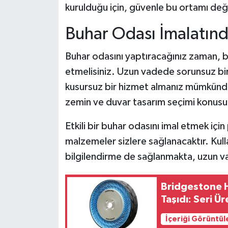
kurulduğu için, güvenle bu ortamı değe
Buhar Odası İmalatınd
Buhar odasını yaptıracağınız zaman, 
etmelisiniz. Uzun vadede sorunsuz bir
kusursuz bir hizmet almanız mümkündür.
zemin ve duvar tasarım seçimi konusu
Etkili bir buhar odasını imal etmek içi
malzemeler sizlere sağlanacaktır. Kul
bilgilendirme de sağlanmakta, uzun 
Bridgestone Ha
Taşıdı: Seri Ü
İçeriği Görüntül