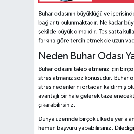
Buhar odasının büyüklüğü ve içerisinde
bağlantı bulunmaktadır. Ne kadar büy
şekilde büyük olmalıdır. Tesisatta kull
farkına göre tercih etmek de uzun va
Neden Buhar Odası Yap
Buhar odasını talep etmeniz için birçok
stres atmanız söz konusudur. Buhar oda
stres nedenlerini ortadan kaldırmış o
avantajlı bir hale gelerek tazelenecek
çıkarabilirsiniz.
Dünya üzerinde birçok ülkede yer alan 
hemen başvuru yapabilirsiniz. Dilediğ