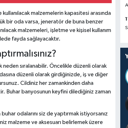
A
 kullanılacak malzemelerin kapasitesi arasında
1
ük bir oda varsa, jeneratör de buna benzer
S
anılacak malzemeleri, işletme ve kişisel kullanım
dede fayda sağlayacaktır.
tırmalısınız?
 neden sıralanabilir. Öncelikle düzenli olarak
sına düzenli olarak girdiğinizde, iş ve diğer
lursunuz. Cildiniz her zamankinden daha
tir. Buhar banyosunun keyfini dilediğiniz zaman
buhar odalarını siz de yaptırmak istiyorsanız
iniz malzeme ve aksesuarı belirlemek üzere