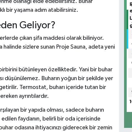
ilenme olanağı elde edebilirsiniz. Buhar
ı bir yaşama adım atabilirsiniz.
eden Geliyor?
rlerde çıkan şifa maddesi olarak biliniyor.
 halinde sizlere sunan Proje Sauna, adeta yeni
irbirini bütünleyen özelliktedir. Yani bir buhar
sı düşünülemez. Buharın yoğun bir şekilde yer
etirilir. Termostat, buharı içeride tutan bir
reken ayrıntılardır.
1
rşılayan bir yapıda olması, sadece buharın
edilen faydanın, belirli bir oda içerisinde
buhar odasına ihtiyacınızı giderecek bir zemin