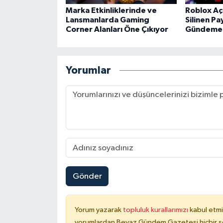
Marka Etkinliklerinde ve
Roblox Aç
Lansmanlarda Gaming
Silinen Pa
Corner Alanları Öne Çıkıyor
Gündeme 
Yorumlar
Gönder
Yorum yazarak
topluluk kurallarımızı
kabul etmi
yorumlardan Beyaz Gündem Gazetesi hiçbir şe