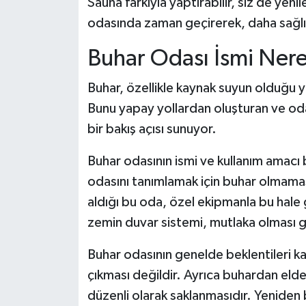
Sauna farkıyla yaptırabilir, siz de yen
odasında zaman geçirerek, daha sağlıkl
Buhar Odası İsmi Ner
Buhar, özellikle kaynak suyun olduğu ye
Bunu yapay yollardan oluşturan ve oda
bir bakış açısı sunuyor.
Buhar odasının ismi ve kullanım amacı b
odasını tanımlamak için buhar olmama
aldığı bu oda, özel ekipmanla bu hale g
zemin duvar sistemi, mutlaka olması ge
Buhar odasının genelde beklentileri ka
çıkması değildir. Ayrıca buhardan elde 
düzenli olarak saklanmasıdır. Yeniden 