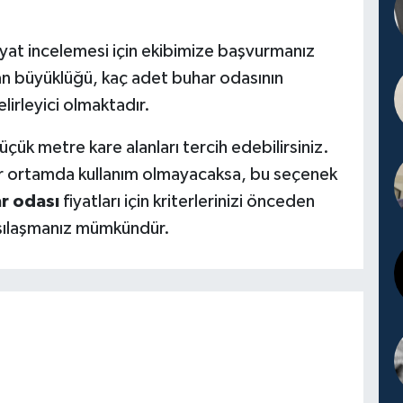
iyat incelemesi için ekibimize başvurmanız
an büyüklüğü, kaç adet buhar odasının
elirleyici olmaktadır.
üçük metre kare alanları tercih edebilirsiniz.
 bir ortamda kullanım olmayacaksa, bu seçenek
r odası
fiyatları için kriterlerinizi önceden
arşılaşmanız mümkündür.