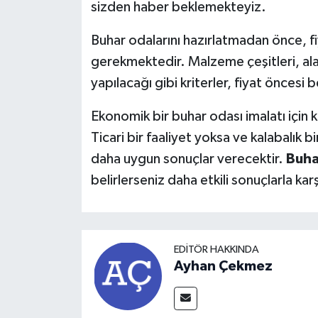
sizden haber beklemekteyiz.
Buhar odalarını hazırlatmadan önce, f
gerekmektedir. Malzeme çeşitleri, al
yapılacağı gibi kriterler, fiyat öncesi b
Ekonomik bir buhar odası imalatı için k
Ticari bir faaliyet yoksa ve kalabalık
daha uygun sonuçlar verecektir.
Buha
belirlerseniz daha etkili sonuçlarla k
EDITÖR HAKKINDA
Ayhan Çekmez