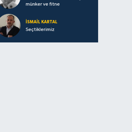
münker ve fitne
İSMAIL KARTAL
Seçtiklerimiz