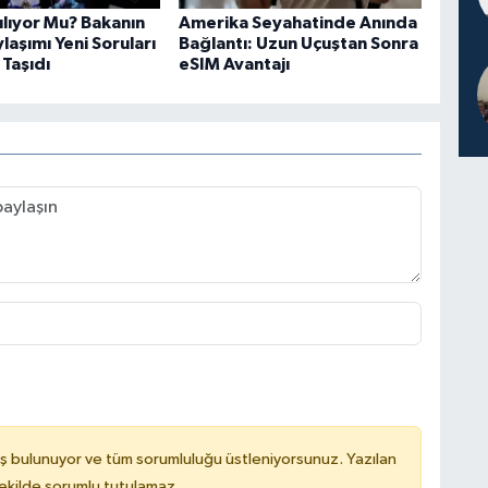
ılıyor Mu? Bakanın
Amerika Seyahatinde Anında
ylaşımı Yeni Soruları
Bağlantı: Uzun Uçuştan Sonra
Taşıdı
eSIM Avantajı
ş bulunuyor ve tüm sorumluluğu üstleniyorsunuz. Yazılan
kilde sorumlu tutulamaz.