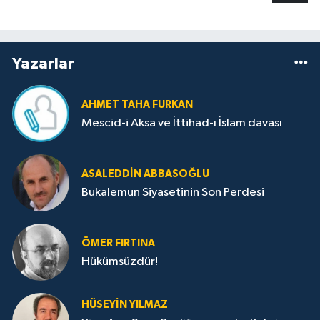
Yazarlar
AHMET TAHA FURKAN
Mescid-i Aksa ve İttihad-ı İslam davası
ASALEDDIN ABBASOĞLU
Bukalemun Siyasetinin Son Perdesi
ÖMER FIRTINA
Hükümsüzdür!
HÜSEYIN YILMAZ