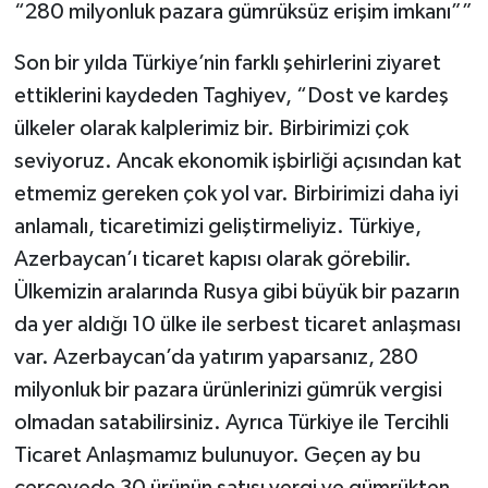
“280 milyonluk pazara gümrüksüz erişim imkanı””
Son bir yılda Türkiye’nin farklı şehirlerini ziyaret
ettiklerini kaydeden Taghiyev, “Dost ve kardeş
ülkeler olarak kalplerimiz bir. Birbirimizi çok
seviyoruz. Ancak ekonomik işbirliği açısından kat
etmemiz gereken çok yol var. Birbirimizi daha iyi
anlamalı, ticaretimizi geliştirmeliyiz. Türkiye,
Azerbaycan’ı ticaret kapısı olarak görebilir.
Ülkemizin aralarında Rusya gibi büyük bir pazarın
da yer aldığı 10 ülke ile serbest ticaret anlaşması
var. Azerbaycan’da yatırım yaparsanız, 280
milyonluk bir pazara ürünlerinizi gümrük vergisi
olmadan satabilirsiniz. Ayrıca Türkiye ile Tercihli
Ticaret Anlaşmamız bulunuyor. Geçen ay bu
çerçevede 30 ürünün satışı vergi ve gümrükten