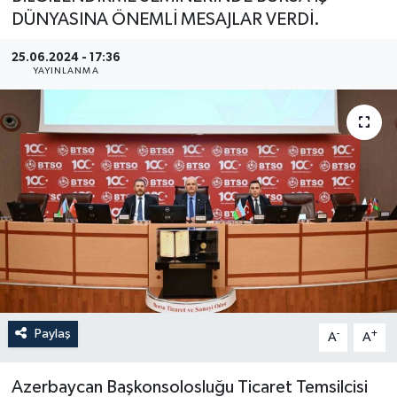
DÜNYASINA ÖNEMLİ MESAJLAR VERDİ.
YEREL
25.06.2024 - 17:36
YAYINLANMA
Paylaş
-
+
A
A
Azerbaycan Başkonsolosluğu Ticaret Temsilcisi