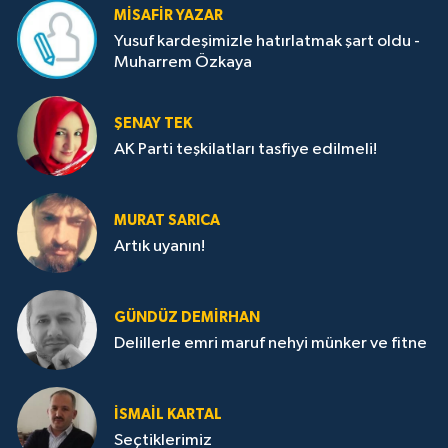
MISAFIR YAZAR
Yusuf kardeşimizle hatırlatmak şart oldu -
Muharrem Özkaya
ŞENAY TEK
AK Parti teşkilatları tasfiye edilmeli!
MURAT SARICA
Artık uyanın!
GÜNDÜZ DEMIRHAN
Delillerle emri maruf nehyi münker ve fitne
İSMAIL KARTAL
Seçtiklerimiz