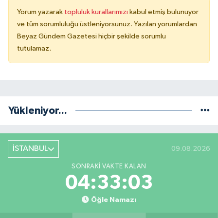
Yorum yazarak
topluluk kurallarımızı
kabul etmiş bulunuyor
ve tüm sorumluluğu üstleniyorsunuz. Yazılan yorumlardan
Beyaz Gündem Gazetesi hiçbir şekilde sorumlu
tutulamaz.
Yükleniyor...
İSTANBUL
09.08.2026
SONRAKI VAKTE KALAN
04:33:02
Öğle Namazı