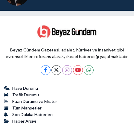
Beyaz Gündem Gazetesi; adalet, hürriyet ve insaniyet gibi
evrensel ilkleri referans alarak, ilkesel haberciliği yaşatmaktadır.
Hava Durumu
Trafik Durumu
Puan Durumu ve Fikstür
Tüm Manşetler
Son Dakika Haberleri
Haber Arşivi