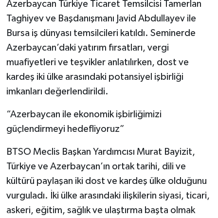
Azerbaycan Türkiye Ticaret Temsilcisi Tamerlan
Taghiyev ve Başdanışmanı Javid Abdullayev ile
Bursa iş dünyası temsilcileri katıldı. Seminerde
Azerbaycan’daki yatırım fırsatları, vergi
muafiyetleri ve teşvikler anlatılırken, dost ve
kardeş iki ülke arasındaki potansiyel işbirliği
imkanları değerlendirildi.
“Azerbaycan ile ekonomik işbirliğimizi
güçlendirmeyi hedefliyoruz”
BTSO Meclis Başkan Yardımcısı Murat Bayizit,
Türkiye ve Azerbaycan’ın ortak tarihi, dili ve
kültürü paylaşan iki dost ve kardeş ülke olduğunu
vurguladı. İki ülke arasındaki ilişkilerin siyasi, ticari,
askeri, eğitim, sağlık ve ulaştırma başta olmak