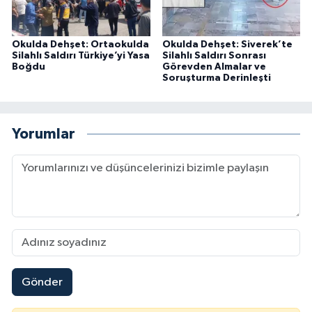
Okulda Dehşet: Ortaokulda
Okulda Dehşet: Siverek’te
Silahlı Saldırı Türkiye’yi Yasa
Silahlı Saldırı Sonrası
Boğdu
Görevden Almalar ve
Soruşturma Derinleşti
Yorumlar
Gönder