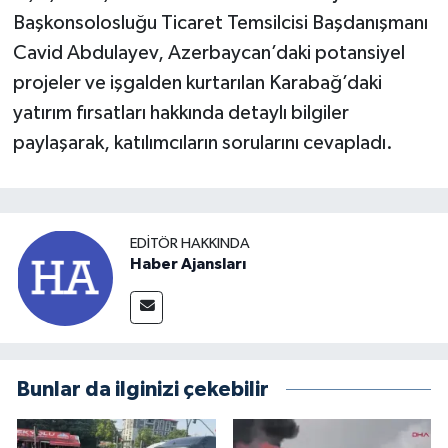
Başkonsolosluğu Ticaret Temsilcisi Başdanışmanı
Cavid Abdulayev, Azerbaycan’daki potansiyel
projeler ve işgalden kurtarılan Karabağ’daki
yatırım fırsatları hakkında detaylı bilgiler
paylaşarak, katılımcıların sorularını cevapladı.
EDITÖR HAKKINDA
Haber Ajansları
Bunlar da ilginizi çekebilir