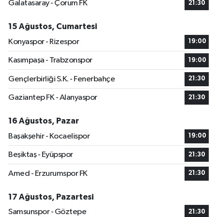
Galatasaray - Çorum FK
21:30
15 Ağustos, Cumartesi
Konyaspor - Rizespor
19:00
Kasımpaşa - Trabzonspor
19:00
Gençlerbirliği S.K. - Fenerbahçe
21:30
Gaziantep FK - Alanyaspor
21:30
16 Ağustos, Pazar
Başakşehir - Kocaelispor
19:00
Beşiktaş - Eyüpspor
21:30
Amed - Erzurumspor FK
21:30
17 Ağustos, Pazartesi
Samsunspor - Göztepe
21:30