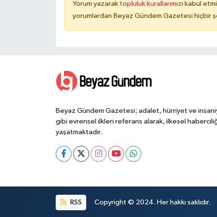
Yorum yazarak
topluluk kurallarımızı
kabul etmi
yorumlardan Beyaz Gündem Gazetesi hiçbir şe
Beyaz Gündem Gazetesi; adalet, hürriyet ve insani
gibi evrensel ilkleri referans alarak, ilkesel haberciliğ
yaşatmaktadır.
RSS
Copyright © 2024. Her hakkı saklıdır.