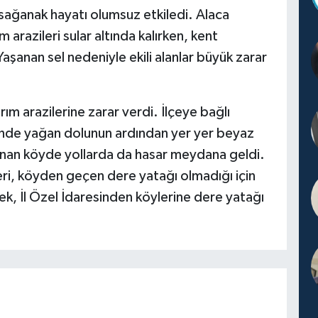
n sağanak hayatı olumsuz etkiledi. Alaca
 arazileri sular altında kalırken, kent
aşanan sel nedeniyle ekili alanlar büyük zarar
rım arazilerine zarar verdi. İlçeye bağlı
nde yağan dolunun ardından yer yer beyaz
planan köyde yollarda da hasar meydana geldi.
leri, köyden geçen dere yatağı olmadığı için
rek, İl Özel İdaresinden köylerine dere yatağı