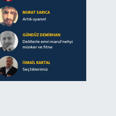
MURAT SARICA
Artık uyanın!
GÜNDÜZ DEMIRHAN
Delillerle emri maruf nehyi
münker ve fitne
İSMAIL KARTAL
Seçtiklerimiz