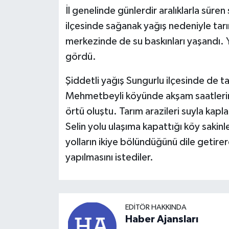
İl genelinde günlerdir aralıklarla süre
ilçesinde sağanak yağış nedeniyle tarım
merkezinde de su baskınları yaşandı. Y
gördü.
Şiddetli yağış Sungurlu ilçesinde de ta
Mehmetbeyli köyünde akşam saatleri
örtü oluştu. Tarım arazileri suyla ka
Selin yolu ulaşıma kapattığı köy sakin
yolların ikiye bölündüğünü dile getire
yapılmasını istediler.
EDITÖR HAKKINDA
Haber Ajansları