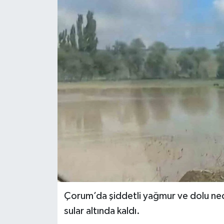
YEREL
Çorum’da şiddetli yağmur ve dolu ned
sular altında kaldı.