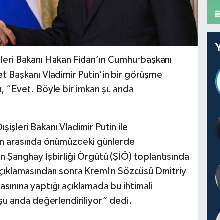
şleri Bakanı Hakan Fidan’ın Cumhurbaşkanı
t Başkanı Vladimir Putin’in bir görüşme
ı, “Evet. Böyle bir imkan şu anda
şişleri Bakanı Vladimir Putin ile
n arasında önümüzdeki günlerde
 Şanghay İşbirliği Örgütü (ŞİÖ) toplantısında
açıklamasından sonra Kremlin Sözcüsü Dmitriy
sınına yaptığı açıklamada bu ihtimali
şu anda değerlendiriliyor” dedi.