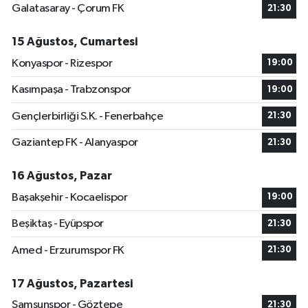
Galatasaray - Çorum FK
21:30
15 Ağustos, Cumartesi
Konyaspor - Rizespor
19:00
Kasımpaşa - Trabzonspor
19:00
Gençlerbirliği S.K. - Fenerbahçe
21:30
Gaziantep FK - Alanyaspor
21:30
16 Ağustos, Pazar
Başakşehir - Kocaelispor
19:00
Beşiktaş - Eyüpspor
21:30
Amed - Erzurumspor FK
21:30
17 Ağustos, Pazartesi
Samsunspor - Göztepe
21:30