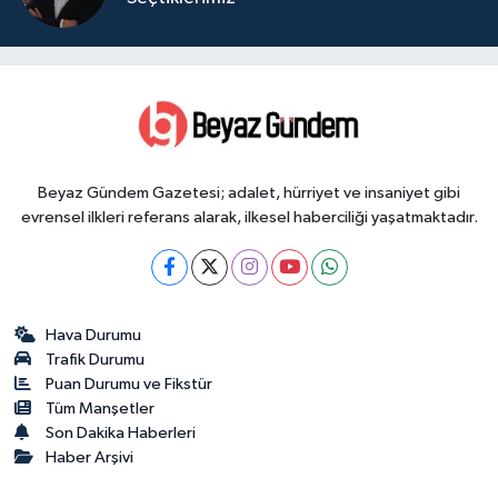
Beyaz Gündem Gazetesi; adalet, hürriyet ve insaniyet gibi
evrensel ilkleri referans alarak, ilkesel haberciliği yaşatmaktadır.
Hava Durumu
Trafik Durumu
Puan Durumu ve Fikstür
Tüm Manşetler
Son Dakika Haberleri
Haber Arşivi