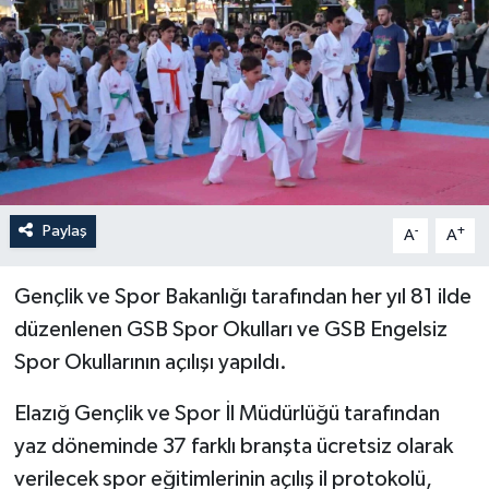
YEREL
Paylaş
-
+
A
A
Gençlik ve Spor Bakanlığı tarafından her yıl 81 ilde
düzenlenen GSB Spor Okulları ve GSB Engelsiz
Spor Okullarının açılışı yapıldı.
Elazığ Gençlik ve Spor İl Müdürlüğü tarafından
yaz döneminde 37 farklı branşta ücretsiz olarak
verilecek spor eğitimlerinin açılış il protokolü,