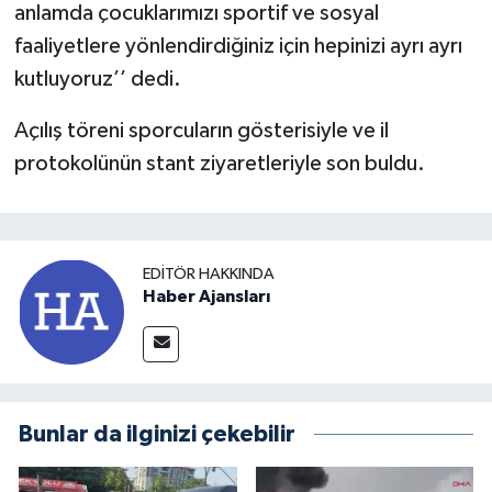
anlamda çocuklarımızı sportif ve sosyal
faaliyetlere yönlendirdiğiniz için hepinizi ayrı ayrı
kutluyoruz’’ dedi.
Açılış töreni sporcuların gösterisiyle ve il
protokolünün stant ziyaretleriyle son buldu.
EDITÖR HAKKINDA
Haber Ajansları
Bunlar da ilginizi çekebilir