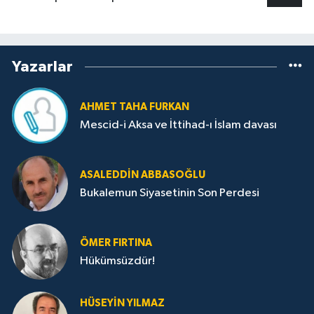
Yazarlar
AHMET TAHA FURKAN
Mescid-i Aksa ve İttihad-ı İslam davası
ASALEDDIN ABBASOĞLU
Bukalemun Siyasetinin Son Perdesi
ÖMER FIRTINA
Hükümsüzdür!
HÜSEYIN YILMAZ