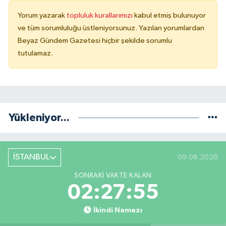
Yorum yazarak
topluluk kurallarımızı
kabul etmiş bulunuyor
ve tüm sorumluluğu üstleniyorsunuz. Yazılan yorumlardan
Beyaz Gündem Gazetesi hiçbir şekilde sorumlu
tutulamaz.
Yükleniyor...
İSTANBUL
09.08.2026
SONRAKI VAKTE KALAN
02:27:55
İkindi Namazı