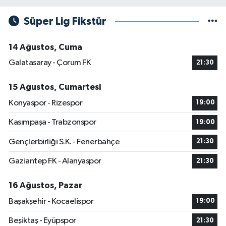
Süper Lig Fikstür
14 Ağustos, Cuma
Galatasaray - Çorum FK
21:30
15 Ağustos, Cumartesi
Konyaspor - Rizespor
19:00
Kasımpaşa - Trabzonspor
19:00
Gençlerbirliği S.K. - Fenerbahçe
21:30
Gaziantep FK - Alanyaspor
21:30
16 Ağustos, Pazar
Başakşehir - Kocaelispor
19:00
Beşiktaş - Eyüpspor
21:30