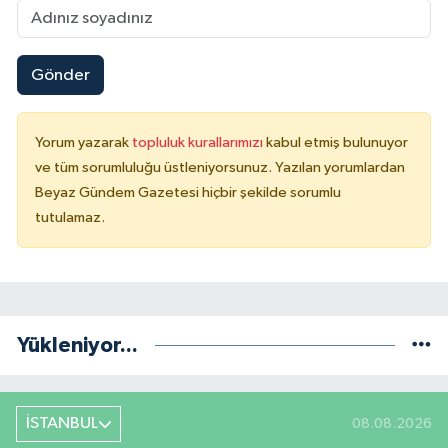
Gönder
Yorum yazarak
topluluk kurallarımızı
kabul etmiş bulunuyor
ve tüm sorumluluğu üstleniyorsunuz. Yazılan yorumlardan
Beyaz Gündem Gazetesi hiçbir şekilde sorumlu
tutulamaz.
Yükleniyor...
İSTANBUL
08.08.2026