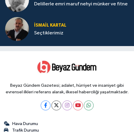
Delillerle emri maruf nehyi münker ve fitne
İSMAIL KARTAL
Seçtiklerimiz
Beyaz Gündem Gazetesi; adalet, hürriyet ve insaniyet gibi
evrensel ilkleri referans alarak, ilkesel haberciliği yaşatmaktadır.
Hava Durumu
Trafik Durumu