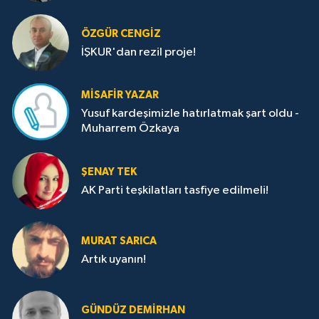
ÖZGÜR CENGIZ
İŞKUR'dan rezil proje!
MISAFIR YAZAR
Yusuf kardeşimizle hatırlatmak şart oldu -
Muharrem Özkaya
ŞENAY TEK
AK Parti teşkilatları tasfiye edilmeli!
MURAT SARICA
Artık uyanın!
GÜNDÜZ DEMIRHAN