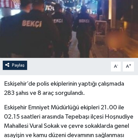
YEREL
Paylaş
-
+
A
A
Eskişehir’de polis ekiplerinin yaptığı çalışmada
283 şahıs ve 8 araç sorgulandı.
Eskişehir Emniyet Müdürlüğü ekipleri 21.00 ile
02.15 saatleri arasında Tepebaşı ilçesi Hoşnudiye
Mahallesi Vural Sokak ve çevre sokaklarda genel
asayişin ve kamu düzeni devamının sağlanması