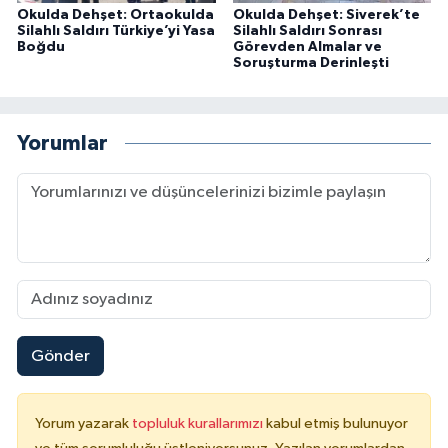
Okulda Dehşet: Ortaokulda
Okulda Dehşet: Siverek’te
Silahlı Saldırı Türkiye’yi Yasa
Silahlı Saldırı Sonrası
Boğdu
Görevden Almalar ve
Soruşturma Derinleşti
Yorumlar
Gönder
Yorum yazarak
topluluk kurallarımızı
kabul etmiş bulunuyor