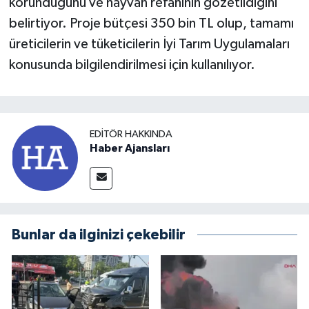
korunduğunu ve hayvan refahının gözetildiğini
belirtiyor. Proje bütçesi 350 bin TL olup, tamamı
üreticilerin ve tüketicilerin İyi Tarım Uygulamaları
konusunda bilgilendirilmesi için kullanılıyor.
EDITÖR HAKKINDA
Haber Ajansları
Bunlar da ilginizi çekebilir