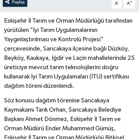
Paylaş
-
+
A
A
Eskişehir İl Tarım ve Orman Müdürlüğü tarafından
yürütülen "İyi Tarım Uygulamalarının
Yaygınlaştırılması ve Kontrolü Projesi"
çerçevesinde, Sarıcakaya ilçesine bağlı Düzköy,
Beyköy, Kaukaya, İğdir ve Laçin mahallelerinde 25
üreticiye mevcut tarım teknolojilerini doğru
kullanarak İyi Tarım Uygulamaları (İTU) sertifikası
dağıtım töreni düzenlendi.
Söz konusu dağıtım törenine Sarıcakaya
Kaymakamı Tarık Orhan, Sarıcakaya Belediye
Başkanı Ahmet Dönmez, Eskişehir İl Tarım ve
Orman Müdürü Ender Muhammed Gümüş,
Eskişehir İl Tarım ve Orman Müdürlüğü Bitkisel