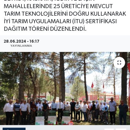
MAHALLELERİNDE 25 ÜRETİCİYE MEVCUT
YEREL
TARIM TEKNOLOJİLERİNİ DOĞRU KULLANARAK
İYİ TARIM UYGULAMALARI (İTU) SERTİFİKASI
DAĞITIM TÖRENİ DÜZENLENDİ.
28.06.2024 - 16:17
YAYINLANMA