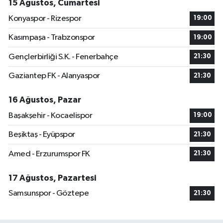
15 Ağustos, Cumartesi
Konyaspor - Rizespor
19:00
Kasımpaşa - Trabzonspor
19:00
Gençlerbirliği S.K. - Fenerbahçe
21:30
Gaziantep FK - Alanyaspor
21:30
16 Ağustos, Pazar
Başakşehir - Kocaelispor
19:00
Beşiktaş - Eyüpspor
21:30
Amed - Erzurumspor FK
21:30
17 Ağustos, Pazartesi
Samsunspor - Göztepe
21:30