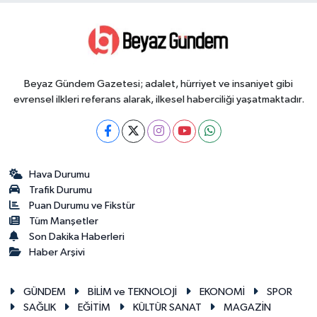
Beyaz Gündem Gazetesi; adalet, hürriyet ve insaniyet gibi
evrensel ilkleri referans alarak, ilkesel haberciliği yaşatmaktadır.
Hava Durumu
Trafik Durumu
Puan Durumu ve Fikstür
Tüm Manşetler
Son Dakika Haberleri
Haber Arşivi
GÜNDEM
BİLİM ve TEKNOLOJİ
EKONOMİ
SPOR
SAĞLIK
EĞİTİM
KÜLTÜR SANAT
MAGAZİN