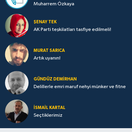
Muharrem Özkaya
ŞENAY TEK
AK Parti teşkilatları tasfiye edilmeli!
MURAT SARICA
Artık uyanın!
GÜNDÜZ DEMIRHAN
Delillerle emri maruf nehyi münker ve fitne
İSMAIL KARTAL
Seçtiklerimiz