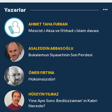
Yazarlar
AHMET TAHA FURKAN
Mescid-i Aksa ve İttihad-ı İslam davası
ASALEDDIN ABBASOĞLU
Bukalemun Siyasetinin Son Perdesi
ÖMER FIRTINA
Hükümsüzdür!
HÜSEYIN YILMAZ
Yine Aynı Soru: Bediüzzaman'ın Kabri
Nerede?