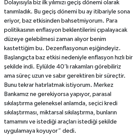
Dolayısıyla biz ilk yılımızı geçiş dönemi olarak
tanımladık. Bu geçiş dönemi bu ay itibariyle sona
eriyor, baz etkisinden bahsetmiyorum. Para
politikasının enflasyon beklentilerini çıpalayacak
düzeye gelebilmesi zaman alıyor benim
kastettiğim bu. Dezenflasyonun eşiğindeyiz.
Başlangıçta baz etkisi nedeniyle enflasyon hızlı bir
şekilde indi. Eylülde 40’lı rakamları görebiliriz
ama süreç uzun ve sabır gerektiren bir süreçtir.
Bunu tekrar hatırlatmak istiyorum. Merkez
Bankamız ne gerekiyorsa yapıyor, parasal
sıkılaştırma geleneksel anlamda, seçici kredi
sıkılaştırması, miktarsal sıkılaştırma, bunların
tamamını ve istediği araçları istediği şekilde
uygulamaya koyuyor” dedi.