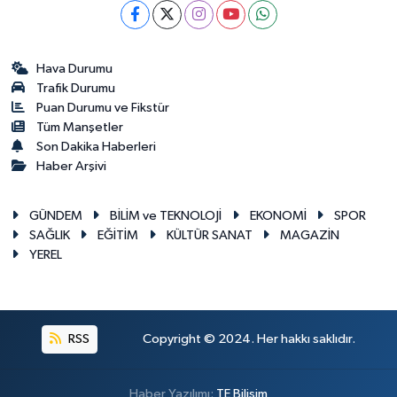
Hava Durumu
Trafik Durumu
Puan Durumu ve Fikstür
Tüm Manşetler
Son Dakika Haberleri
Haber Arşivi
GÜNDEM
BİLİM ve TEKNOLOJİ
EKONOMİ
SPOR
SAĞLIK
EĞİTİM
KÜLTÜR SANAT
MAGAZİN
YEREL
RSS
Copyright © 2024. Her hakkı saklıdır.
Haber Yazılımı:
TE Bilişim