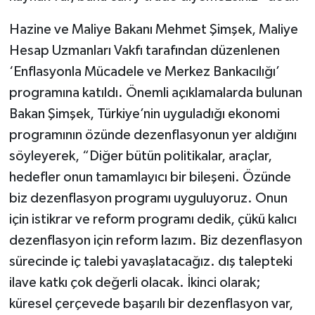
Hazine ve Maliye Bakanı Mehmet Şimşek, Maliye
Hesap Uzmanları Vakfı tarafından düzenlenen
‘Enflasyonla Mücadele ve Merkez Bankacılığı’
programına katıldı. Önemli açıklamalarda bulunan
Bakan Şimşek, Türkiye’nin uyguladığı ekonomi
programının özünde dezenflasyonun yer aldığını
söyleyerek, “Diğer bütün politikalar, araçlar,
hedefler onun tamamlayıcı bir bileşeni. Özünde
biz dezenflasyon programı uyguluyoruz. Onun
için istikrar ve reform programı dedik, çükü kalıcı
dezenflasyon için reform lazım. Biz dezenflasyon
sürecinde iç talebi yavaşlatacağız. dış talepteki
ilave katkı çok değerli olacak. İkinci olarak;
küresel çerçevede başarılı bir dezenflasyon var,