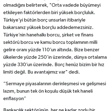
olmadığını belirterek, "Orta vadede büyümeyi
etkileyen faktörlerden biri yüksek borçluluk.
Türkiye’yi bütün borç unsurları itibariyle
bakarsanız yüksek borçlu addedemezsiniz.
Türkiye’nin hanehalkı borcu, şirket ve finans
sektörü borcu ve kamu borcu toplamının milli
gelire oranı yüzde 110’un altında. Bize benzer
ülkelerde yüzde 250’in üzerinde, dünya ortalama
yüzde 330’un üzerinde. Borç henüz bizim bir hız
limiti değil. Bu avantajımız var" dedi.
“Sermaye piyasalarının derinleşmesi ve gelişmesi
lazım, bunun tek ön koşulu düşük tek haneli
enflasyon”
Bankacılık sektörünün, her ne kadar zorlu bir