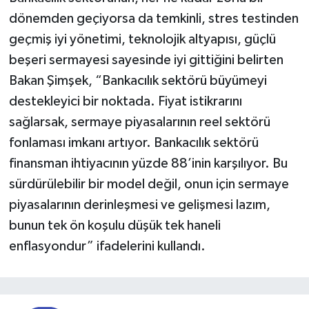
dönemden geçiyorsa da temkinli, stres testinden
geçmiş iyi yönetimi, teknolojik altyapısı, güçlü
beşeri sermayesi sayesinde iyi gittiğini belirten
Bakan Şimşek, “Bankacılık sektörü büyümeyi
destekleyici bir noktada. Fiyat istikrarını
sağlarsak, sermaye piyasalarının reel sektörü
fonlaması imkanı artıyor. Bankacılık sektörü
finansman ihtiyacının yüzde 88’inin karşılıyor. Bu
sürdürülebilir bir model değil, onun için sermaye
piyasalarının derinleşmesi ve gelişmesi lazım,
bunun tek ön koşulu düşük tek haneli
enflasyondur” ifadelerini kullandı.