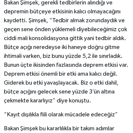
Bakan Şimşek, gerekli tedbirlerin alındığı ve
depremin bütçeye etkisinin kalıcı olmayacağını
kaydetti. Şimşek, “Tedbir almak zorundaydık ve
geçen sene önden yüklemeli diyebileceğimiz çok
ciddi mali konsolidasyona gittik yani tedbir aldık.
Bütçe açığı neredeyse iki haneye doğru gitme
ihtimali varken, biz bunu yüzde 5,2 ile sınırladık.
Bunun üçte ikisinden fazlasında deprem etkisi var.
Deprem etkisi önemli bir etki ama kalıcı değil.
Giderek bu etki yavaşlayacak. Biz o etki dahil,
bütçe açığını gelecek sene yüzde 3’ün altına
çekmekte kararlıyız” diye konuştu.
“Kayıt dışılıkla fiili olarak mücadele edeceğiz”
Bakan Şimşek bu kararlılıkla bir takım adımlar