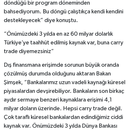
döndüğü bir program döneminden
bahsediyorum. Bu döngü çalıştıkça kendi kendini
destekleyecek” diye konuştu.
“Önümüzdeki 3 yılda en az 60 milyar dolarlık
Türkiye’ye taahhüt edilmiş kaynak var, buna carry
trade diyemezsiniz”
Dış finansmana erişimde sorunun büyük oranda
çözülmüş durumda olduğunu aktaran Bakan
Şimşek, “Bankalarımız uzun vadeli kaynağı küresel
piyasalardan devşirebiliyor. Bankaların son birkaç
aydır sermaye benzeri kaynaklara erişimi 4,1
milyar doların üzerinde. Hepsi carry trade değil.
Çok taraflı küresel bankalardan edindiğimiz ciddi
kaynak var. Önümüzdeki 3 yılda Dünya Bankası