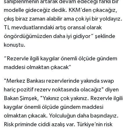
sahiplenmenin artarak devam edeceği farklı bir
modelle gideceğiz dedik. KKM’den çıkacağız,
çıkış biraz zaman alabilir ama çok iyi bir yoldayız.
TL mevduatlarındaki artış oransal olarak
öngördüğümüzden daha iyi gidiyor” şeklinde
konuştu.
“Rezervle ilgili kaygılar önemli ölçüde gündem
maddesi olmaktan çıkacak”
"Merkez Bankası rezervlerinde yakında swap
hariç pozitif rezerv noktasında olacağız" diyen
Bakan Şimşek, "Yakınız çok yakınız. Rezervle ilgili
kaygılar önemli ölçüde gündem maddesi
olmaktan çıkacak. Yolculuğun daha başındayız.
Risk priminde ciddi azalış var. Türkiye’nin risk