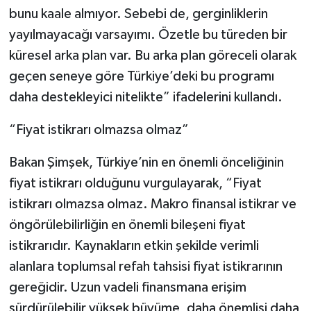
bunu kaale almıyor. Sebebi de, gerginliklerin
yayılmayacağı varsayımı. Özetle bu türeden bir
küresel arka plan var. Bu arka plan göreceli olarak
geçen seneye göre Türkiye’deki bu programı
daha destekleyici nitelikte” ifadelerini kullandı.
“Fiyat istikrarı olmazsa olmaz”
Bakan Şimşek, Türkiye’nin en önemli önceliğinin
fiyat istikrarı olduğunu vurgulayarak, “Fiyat
istikrarı olmazsa olmaz. Makro finansal istikrar ve
öngörülebilirliğin en önemli bileşeni fiyat
istikrarıdır. Kaynakların etkin şekilde verimli
alanlara toplumsal refah tahsisi fiyat istikrarının
gereğidir. Uzun vadeli finansmana erişim
sürdürülebilir yüksek büyüme, daha önemlisi daha