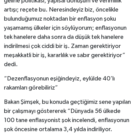
gelirle politikası, yapısal dönüşüm ve verimlilik
artışı; reçete bu. Neresindeyiz biz, öncelikle
bulunduğumuz noktadan bir enflasyon şoku
yaşamamış ülkeler için söylüyorum; enflasyonun
tek hanelere daha sonra da düşük tek hanelere
indirilmesi çok ciddi bir iş. Zaman gerektiriyor
meşakkatli bir iş, kararlılık ve sabır gerektiriyor”
dedi.
“Dezenflasyonun eşiğindeyiz, eylülde 40’lı
rakamları görebiliriz”
Bakan Şimşek, bu konuda geçtiğimiz sene yapılan
bir çalışmayı göstererek “Dünyada 56 ülkede
100 tane enflasyonist şok incelendi, enflasyonun
şok öncesine ortalama 3,4 yılda indiriliyor.