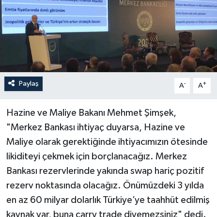
Paylaş
-
+
A
A
Hazine ve Maliye Bakanı Mehmet Şimşek,
"Merkez Bankası ihtiyaç duyarsa, Hazine ve
Maliye olarak gerektiğinde ihtiyacımızın ötesinde
likiditeyi çekmek için borçlanacağız. Merkez
Bankası rezervlerinde yakında swap hariç pozitif
rezerv noktasında olacağız. Önümüzdeki 3 yılda
en az 60 milyar dolarlık Türkiye’ye taahhüt edilmiş
kaynak var, buna carry trade diyemezsiniz" dedi.