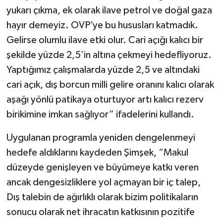
yukarı çıkma, ek olarak ilave petrol ve doğal gaza
hayır demeyiz. OVP’ye bu hususları katmadık.
Gelirse olumlu ilave etki olur. Cari açığı kalıcı bir
şekilde yüzde 2,5’in altına çekmeyi hedefliyoruz.
Yaptığımız çalışmalarda yüzde 2,5 ve altındaki
cari açık, dış borcun milli gelire oranını kalıcı olarak
aşağı yönlü patikaya oturtuyor artı kalıcı rezerv
birikimine imkan sağlıyor” ifadelerini kullandı.
Uygulanan programla yeniden dengelenmeyi
hedefe aldıklarını kaydeden Şimşek, “Makul
düzeyde genişleyen ve büyümeye katkı veren
ancak dengesizliklere yol açmayan bir iç talep,
Dış talebin de ağırlıklı olarak bizim politikaların
sonucu olarak net ihracatın katkısının pozitife