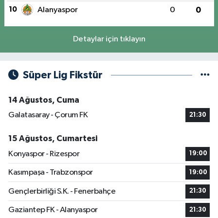
10
Alanyaspor
0
0
Detaylar için tıklayın
Süper Lig Fikstür
14 Ağustos, Cuma
Galatasaray - Çorum FK
21:30
15 Ağustos, Cumartesi
Konyaspor - Rizespor
19:00
Kasımpaşa - Trabzonspor
19:00
Gençlerbirliği S.K. - Fenerbahçe
21:30
Gaziantep FK - Alanyaspor
21:30