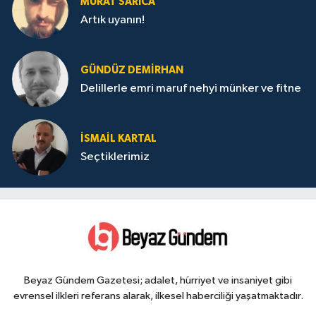
MURAT SARICA
Artık uyanın!
GÜNDÜZ DEMIRHAN
Delillerle emri maruf nehyi münker ve fitne
İSMAIL KARTAL
Seçtiklerimiz
Beyaz Gündem Gazetesi; adalet, hürriyet ve insaniyet gibi
evrensel ilkleri referans alarak, ilkesel haberciliği yaşatmaktadır.