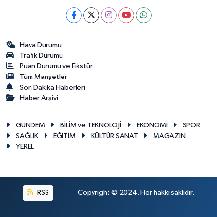
Hava Durumu
Trafik Durumu
Puan Durumu ve Fikstür
Tüm Manşetler
Son Dakika Haberleri
Haber Arşivi
GÜNDEM
BİLİM ve TEKNOLOJİ
EKONOMİ
SPOR
SAĞLIK
EĞİTİM
KÜLTÜR SANAT
MAGAZİN
YEREL
RSS
Copyright © 2024. Her hakkı saklıdır.