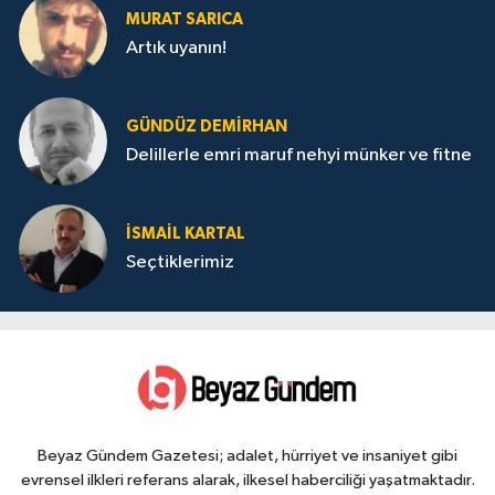
MURAT SARICA
Artık uyanın!
GÜNDÜZ DEMIRHAN
Delillerle emri maruf nehyi münker ve fitne
İSMAIL KARTAL
Seçtiklerimiz
Beyaz Gündem Gazetesi; adalet, hürriyet ve insaniyet gibi
evrensel ilkleri referans alarak, ilkesel haberciliği yaşatmaktadır.