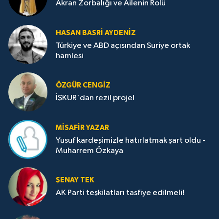
Akran Zorbalığı ve Ailenin Rolü
HASAN BASRI AYDENIZ
Türkiye ve ABD açısından Suriye ortak
hamlesi
ÖZGÜR CENGIZ
İŞKUR'dan rezil proje!
MISAFIR YAZAR
Yusuf kardeşimizle hatırlatmak şart oldu -
Muharrem Özkaya
ŞENAY TEK
AK Parti teşkilatları tasfiye edilmeli!