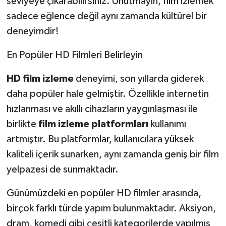
seviyeye çıkarabilirsiniz. Unutmayın, film izlemek
sadece eğlence değil aynı zamanda kültürel bir
deneyimdir!
En Popüler HD Filmleri Belirleyin
HD film izleme
deneyimi, son yıllarda giderek
daha popüler hale gelmiştir. Özellikle internetin
hızlanması ve akıllı cihazların yaygınlaşması ile
birlikte
film izleme platformları
kullanımı
artmıştır. Bu platformlar, kullanıcılara yüksek
kaliteli içerik sunarken, aynı zamanda geniş bir film
yelpazesi de sunmaktadır.
Günümüzdeki en popüler HD filmler arasında,
birçok farklı türde yapım bulunmaktadır. Aksiyon,
dram, komedi gibi çeşitli kategorilerde yapılmış