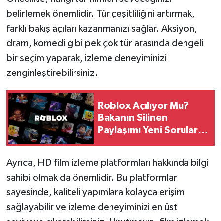
belirlemek önemlidir. Tür çeşitliliğini artırmak,
farklı bakış açıları kazanmanızı sağlar. Aksiyon,
dram, komedi gibi pek çok tür arasında dengeli
bir seçim yaparak, izleme deneyiminizi
zenginleştirebilirsiniz.
Roblox Açılıyor Mu?
Bakanın Silinen
Paylaşımı Yeni Soruları
Gündeme Taşıdı
Ayrıca, HD film izleme platformları hakkında bilgi
sahibi olmak da önemlidir. Bu platformlar
sayesinde, kaliteli yapımlara kolayca erişim
sağlayabilir ve izleme deneyiminizi en üst