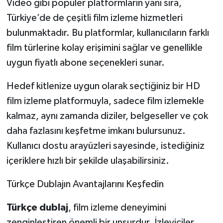
Video gibi popüler platformların yanı sıra,
Türkiye’de de çeşitli film izleme hizmetleri
bulunmaktadır. Bu platformlar, kullanıcıların farklı
film türlerine kolay erişimini sağlar ve genellikle
uygun fiyatlı abone seçenekleri sunar.
Hedef kitlenize uygun olarak seçtiğiniz bir HD
film izleme platformuyla, sadece film izlemekle
kalmaz, aynı zamanda diziler, belgeseller ve çok
daha fazlasını keşfetme imkanı bulursunuz.
Kullanıcı dostu arayüzleri sayesinde, istediğiniz
içeriklere hızlı bir şekilde ulaşabilirsiniz.
Türkçe Dublajın Avantajlarını Keşfedin
Türkçe dublaj
, film izleme deneyimini
zenginleştiren önemli bir unsurdur. İzleyiciler,