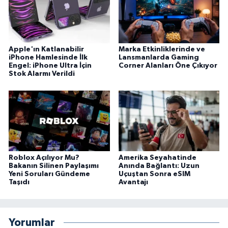
Apple'ın Katlanabilir
Marka Etkinliklerinde ve
iPhone Hamlesinde İlk
Lansmanlarda Gaming
Engel: iPhone Ultra İçin
Corner Alanları Öne Çıkıyor
Stok Alarmı Verildi
Roblox Açılıyor Mu?
Amerika Seyahatinde
Bakanın Silinen Paylaşımı
Anında Bağlantı: Uzun
Yeni Soruları Gündeme
Uçuştan Sonra eSIM
Taşıdı
Avantajı
Yorumlar