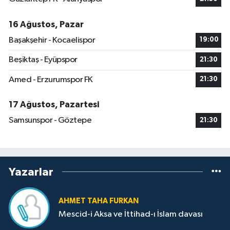
16 Ağustos, Pazar
Başakşehir - Kocaelispor
19:00
Beşiktaş - Eyüpspor
21:30
Amed - Erzurumspor FK
21:30
17 Ağustos, Pazartesi
Samsunspor - Göztepe
21:30
Yazarlar
AHMET TAHA FURKAN
Mescid-i Aksa ve İttihad-ı İslam davası