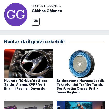
EDITÖR HAKKINDA
Gökhan Gökmen
Bunlar da ilginizi çekebilir
Hyundai Türkiye’de Siber
Bridgestone Havasız Lastik
Saldırı Alarmı: KVKK Veri
Teknolojisini Trafiğe Taşıdı:
İhlalini Resmen Duyurdu
Seri Üretim Öncesi Kritik
Sınav Başladı