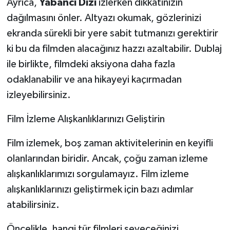
Ayrıca,
Yabancı Dizi
izlerken dikkatinizin
dağılmasını önler. Altyazı okumak, gözlerinizi
ekranda sürekli bir yere sabit tutmanızı gerektirir
ki bu da filmden alacağınız hazzı azaltabilir. Dublaj
ile birlikte, filmdeki aksiyona daha fazla
odaklanabilir ve ana hikayeyi kaçırmadan
izleyebilirsiniz.
Film İzleme Alışkanlıklarınızı Geliştirin
Film izlemek, boş zaman aktivitelerinin en keyifli
olanlarından biridir. Ancak, çoğu zaman izleme
alışkanlıklarımızı sorgulamayız. Film izleme
alışkanlıklarınızı geliştirmek için bazı adımlar
atabilirsiniz.
Öncelikle, hangi tür filmleri seveceğinizi