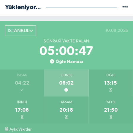
Yükleniyor...
İSTANBUL
10.08.2026
SONRAKI VAKTE KALAN
05:00:46
Öğle Namazı
İMSAK
GÜNEŞ
ÖĞLE
04:22
06:02
13:15
İKINDI
AKŞAM
YATSI
17:06
20:18
21:50
Aylık Vakitler