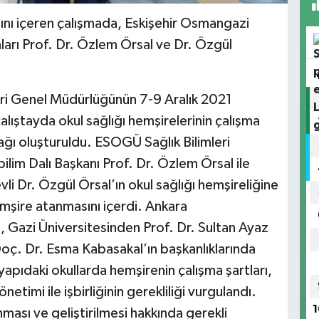
ını içeren çalışmada, Eskişehir Osmangazi
arı Prof. Dr. Özlem Örsal ve Dr. Özgül
eri Genel Müdürlüğünün 7-9 Aralık 2021
çalıştayda okul sağlığı hemşirelerinin çalışma
ağı oluşturuldu. ESOGÜ Sağlık Bilimleri
ilim Dalı Başkanı Prof. Dr. Özlem Örsal ile
i Dr. Özgül Örsal’ın okul sağlığı hemşireliğine
hemşire atanmasını içerdi. Ankara
, Gazi Üniversitesinden Prof. Dr. Sultan Ayaz
Doç. Dr. Esma Kabasakal’ın başkanlıklarında
yapıdaki okullarda hemşirenin çalışma şartları,
etimi ile işbirliğinin gerekliliği vurgulandı.
1
ması ve geliştirilmesi hakkında gerekli