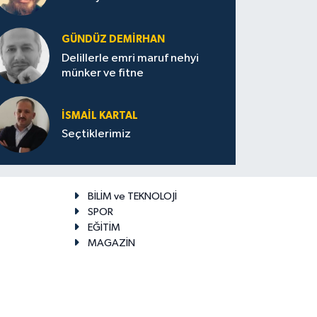
GÜNDÜZ DEMIRHAN
Delillerle emri maruf nehyi
münker ve fitne
İSMAIL KARTAL
Seçtiklerimiz
BİLİM ve TEKNOLOJİ
SPOR
EĞİTİM
MAGAZİN