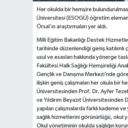
Her okulda bir hemşire bulundurulmas
Üniversitesi (ESOGÜ) öğretim elemanl
Örsal’ın araştırmaları yer aldı.
Milli Eğitim Bakanlığı Destek Hizmetl
tarihinde düzenlendiği geniş katılımlı 
usul ve esasları hakkında yönerge tasl
Fakültesi Halk Sağlığı Hemşireliği Anab
Gençlik ve Danışma Merkezi’nde görevl
ilişkin geniş çalışmaları her okula bir 
Üniversitesinden Prof. Dr. Ayfer Tezel
ve Yıldırım Beyazıt Üniversitesinden 
yapılan çalışmalarda farklı kademe ve 
sağlık hizmetlerini görünürlüğü, okul yön
Okul yönetiminin okulda sağlığın korun