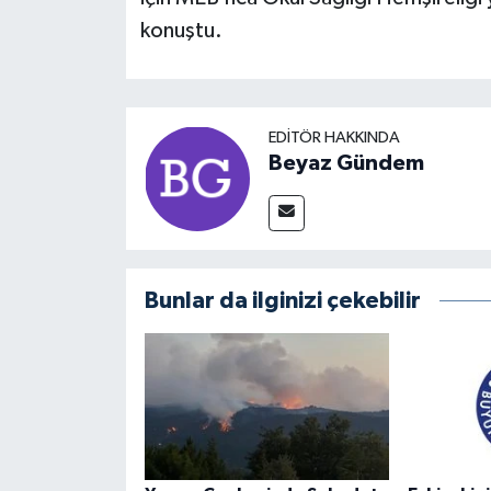
konuştu.
EDITÖR HAKKINDA
Beyaz Gündem
Bunlar da ilginizi çekebilir