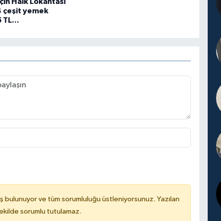
için Halk Lokantası
4 çeşit yemek
 TL...
ş bulunuyor ve tüm sorumluluğu üstleniyorsunuz. Yazılan
kilde sorumlu tutulamaz.