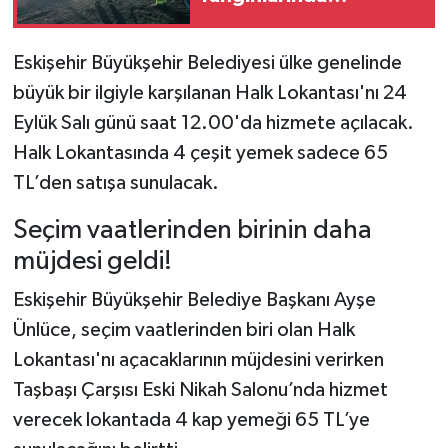
Sevindiren Gelişme:
Alevler Kontrol Altına
Eskişehir Büyükşehir Belediyesi ülke genelinde
Alındı
büyük bir ilgiyle karşılanan Halk Lokantası'nı 24
Eylük Salı günü saat 12.00'da hizmete açılacak.
Halk Lokantasında 4 çeşit yemek sadece 65
TL’den satışa sunulacak.
Seçim vaatlerinden birinin daha
müjdesi geldi!
Eskişehir Büyükşehir Belediye Başkanı Ayşe
Ünlüce, seçim vaatlerinden biri olan Halk
Lokantası'nı açacaklarının müjdesini verirken
Taşbaşı Çarşısı Eski Nikah Salonu’nda hizmet
verecek lokantada 4 kap yemeği 65 TL’ye