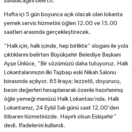
sunulacağını belirtti.
Hafta içi 5 gün boyunca açık olacak olan lokanta
yemek servis hizmetini öğlen 12.00 ve 15.00
saatleri arasında gerçekleştirecek.
“Halk için, halk içinde, hep birlikte” sloganı ile yola
çıktıklarını belirten Büyükşehir Belediye Başkanı
Ayşe Ünlüce, “Bir sözümüzü daha tutuyoruz. Halk
Lokantalarımızın ilki Taşbaşı eski Nikah Salonu
binasında açılıyor. 65 liraya; lezzetli, doyurucu,
besin değerleri hesaplanarak özenle hazırlanmış
öğle yemeği menüsü Halk Lokantası’nda. Halk
Lokantamız, 24 Eylül Salı günü saat 12.00’den
itibaren hizmetinizde. Hayırlı olsun Eskişehir”
dedi. Ifadelerini kullandı.