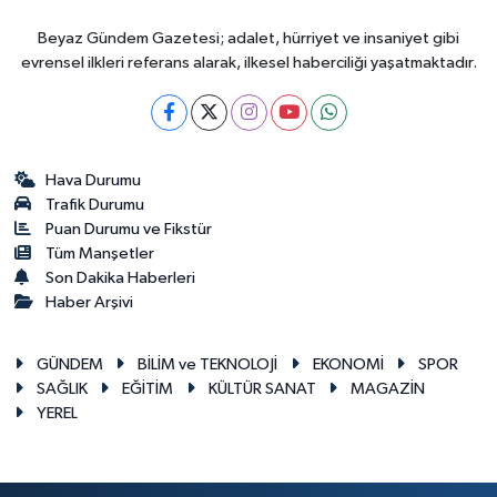
Beyaz Gündem Gazetesi; adalet, hürriyet ve insaniyet gibi
evrensel ilkleri referans alarak, ilkesel haberciliği yaşatmaktadır.
Hava Durumu
Trafik Durumu
Puan Durumu ve Fikstür
Tüm Manşetler
Son Dakika Haberleri
Haber Arşivi
GÜNDEM
BİLİM ve TEKNOLOJİ
EKONOMİ
SPOR
SAĞLIK
EĞİTİM
KÜLTÜR SANAT
MAGAZİN
YEREL