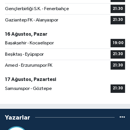
Gençlerbirliği S.K. - Fenerbahçe
21:30
Gaziantep FK - Alanyaspor
21:30
16 Ağustos, Pazar
Başakşehir - Kocaelispor
19:00
Beşiktaş - Eyüpspor
21:30
Amed - Erzurumspor FK
21:30
17 Ağustos, Pazartesi
Samsunspor - Göztepe
21:30
Yazarlar