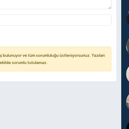
ş bulunuyor ve tüm sorumluluğu üstleniyorsunuz. Yazılan
kilde sorumlu tutulamaz.