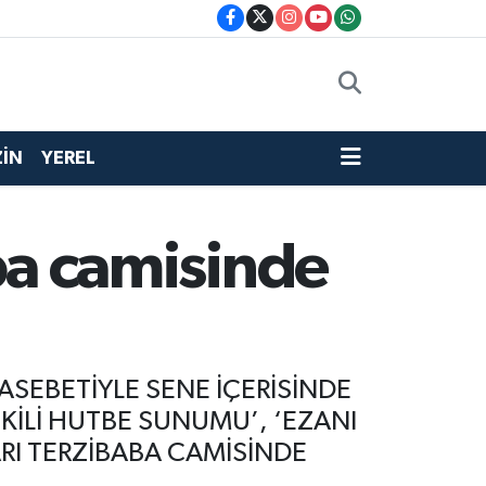
İN
YEREL
aba camisinde
ASEBETİYLE SENE İÇERİSİNDE
İLİ HUTBE SUNUMU’, ‘EZANI
ARI TERZİBABA CAMİSİNDE