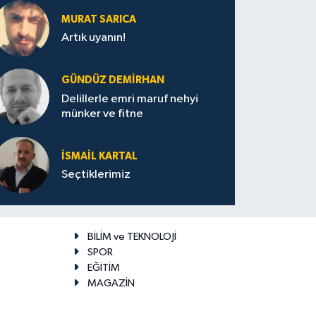
MURAT SARICA
Artık uyanın!
GÜNDÜZ DEMIRHAN
Delillerle emri maruf nehyi
münker ve fitne
İSMAIL KARTAL
Seçtiklerimiz
BİLİM ve TEKNOLOJİ
SPOR
EĞİTİM
MAGAZİN