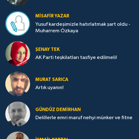
MISAFIR YAZAR
Yusuf kardeşimizle hatırlatmak şart oldu -
Muharrem Özkaya
ŞENAY TEK
AK Parti teşkilatları tasfiye edilmeli!
MURAT SARICA
Artık uyanın!
GÜNDÜZ DEMIRHAN
Delillerle emri maruf nehyi münker ve fitne