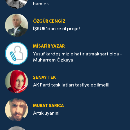
hamlesi
ÖZGÜR CENGIZ
İŞKUR'dan rezil proje!
MISAFIR YAZAR
Yusuf kardeşimizle hatırlatmak şart oldu -
Muharrem Özkaya
ŞENAY TEK
AK Parti teşkilatları tasfiye edilmeli!
MURAT SARICA
Artık uyanın!