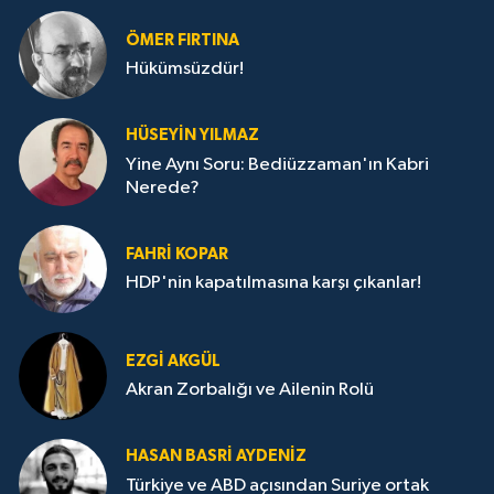
ÖMER FIRTINA
Hükümsüzdür!
HÜSEYIN YILMAZ
Yine Aynı Soru: Bediüzzaman'ın Kabri
Nerede?
FAHRI KOPAR
HDP'nin kapatılmasına karşı çıkanlar!
EZGI AKGÜL
Akran Zorbalığı ve Ailenin Rolü
HASAN BASRI AYDENIZ
Türkiye ve ABD açısından Suriye ortak