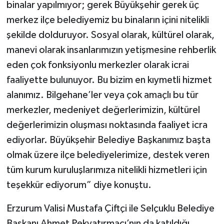
binalar yapılmıyor; gerek Büyükşehir gerek üç
merkez ilçe belediyemiz bu binaların içini nitelikli
şekilde dolduruyor. Sosyal olarak, kültürel olarak,
manevi olarak insanlarımızın yetişmesine rehberlik
eden çok fonksiyonlu merkezler olarak icrai
faaliyette bulunuyor. Bu bizim en kıymetli hizmet
alanımız. Bilgehane’ler veya çok amaçlı bu tür
merkezler, medeniyet değerlerimizin, kültürel
değerlerimizin oluşması noktasında faaliyet icra
ediyorlar. Büyükşehir Belediye Başkanımız başta
olmak üzere ilçe belediyelerimize, destek veren
tüm kurum kuruluşlarımıza nitelikli hizmetleri için
teşekkür ediyorum” diye konuştu.
Erzurum Valisi Mustafa Çiftçi ile Selçuklu Belediye
Başkanı Ahmet Pekyatırmacı’nın da katıldığı