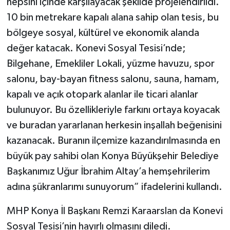
hepsini içinde karşılayacak şekilde projelendirildi.
10 bin metrekare kapalı alana sahip olan tesis, bu
bölgeye sosyal, kültürel ve ekonomik alanda
değer katacak. Konevi Sosyal Tesisi’nde;
Bilgehane, Emekliler Lokali, yüzme havuzu, spor
salonu, bay-bayan fitness salonu, sauna, hamam,
kapalı ve açık otopark alanlar ile ticari alanlar
bulunuyor. Bu özellikleriyle farkını ortaya koyacak
ve buradan yararlanan herkesin inşallah beğenisini
kazanacak. Buranın ilçemize kazandırılmasında en
büyük pay sahibi olan Konya Büyükşehir Belediye
Başkanımız Uğur İbrahim Altay’a hemşehrilerim
adına şükranlarımı sunuyorum” ifadelerini kullandı.
MHP Konya İl Başkanı Remzi Karaarslan da Konevi
Sosyal Tesisi’nin hayırlı olmasını diledi.