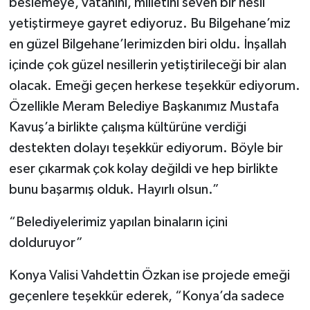
beslemeye, vatanını, milletini seven bir nesil
yetiştirmeye gayret ediyoruz. Bu Bilgehane’miz
en güzel Bilgehane’lerimizden biri oldu. İnşallah
içinde çok güzel nesillerin yetiştirileceği bir alan
olacak. Emeği geçen herkese teşekkür ediyorum.
Özellikle Meram Belediye Başkanımız Mustafa
Kavuş’a birlikte çalışma kültürüne verdiği
destekten dolayı teşekkür ediyorum. Böyle bir
eser çıkarmak çok kolay değildi ve hep birlikte
bunu başarmış olduk. Hayırlı olsun.”
“Belediyelerimiz yapılan binaların içini
dolduruyor”
Konya Valisi Vahdettin Özkan ise projede emeği
geçenlere teşekkür ederek, “Konya’da sadece