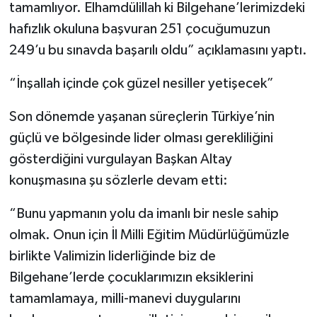
tamamlıyor. Elhamdülillah ki Bilgehane’lerimizdeki
hafızlık okuluna başvuran 251 çocuğumuzun
249’u bu sınavda başarılı oldu” açıklamasını yaptı.
“İnşallah içinde çok güzel nesiller yetişecek”
Son dönemde yaşanan süreçlerin Türkiye’nin
güçlü ve bölgesinde lider olması gerekliliğini
gösterdiğini vurgulayan Başkan Altay
konuşmasına şu sözlerle devam etti:
“Bunu yapmanın yolu da imanlı bir nesle sahip
olmak. Onun için İl Milli Eğitim Müdürlüğümüzle
birlikte Valimizin liderliğinde biz de
Bilgehane’lerde çocuklarımızın eksiklerini
tamamlamaya, milli-manevi duygularını