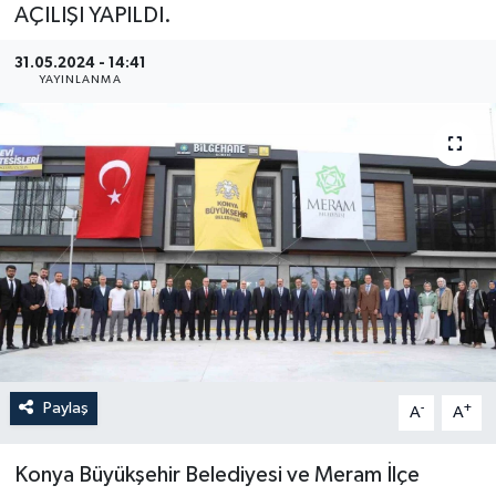
AÇILIŞI YAPILDI.
YEREL
31.05.2024 - 14:41
YAYINLANMA
Paylaş
-
+
A
A
Konya Büyükşehir Belediyesi ve Meram İlçe