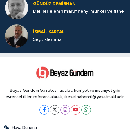
GÜNDÜZ DEMIRHAN
Delillerle emri maruf nehyi münker ve fitne
İSMAIL KARTAL
Seçtiklerimiz
Beyaz Gündem Gazetesi; adalet, hürriyet ve insaniyet gibi
evrensel ilkleri referans alarak, ilkesel haberciliği yaşatmaktadır.
Hava Durumu