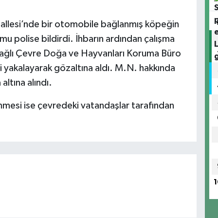
hallesi’nde bir otomobile bağlanmış köpeğin
u polise bildirdi. İhbarın ardından çalışma
ağlı Çevre Doğa ve Hayvanları Koruma Büro
yi yakalayarak gözaltına aldı. M.N. hakkında
altına alındı.
mesi ise çevredeki vatandaşlar tarafından
1