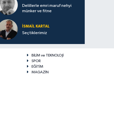
Delillerle emri maruf nehyi
münker ve fitne
İSMAIL KARTAL
Seçtiklerimiz
BİLİM ve TEKNOLOJİ
SPOR
EĞİTİM
MAGAZİN