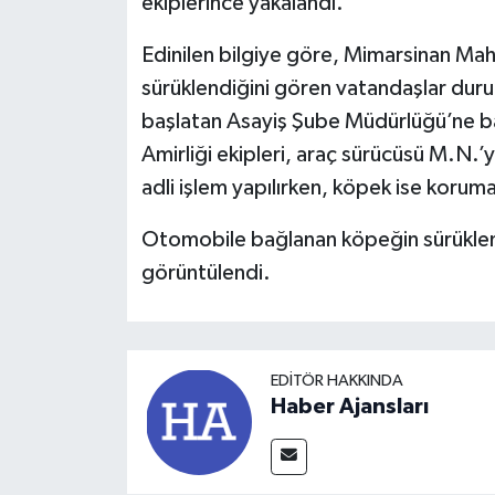
ekiplerince yakalandı.
Edinilen bilgiye göre, Mimarsinan Ma
sürüklendiğini gören vatandaşlar durum
başlatan Asayiş Şube Müdürlüğü’ne b
Amirliği ekipleri, araç sürücüsü M.N.’
adli işlem yapılırken, köpek ise koruma 
Otomobile bağlanan köpeğin sürüklen
görüntülendi.
EDITÖR HAKKINDA
Haber Ajansları