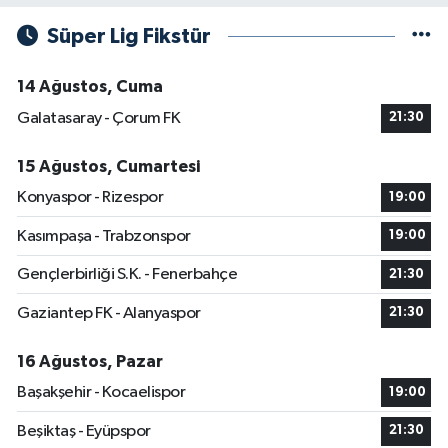
Süper Lig Fikstür
14 Ağustos, Cuma
Galatasaray - Çorum FK
21:30
15 Ağustos, Cumartesi
Konyaspor - Rizespor
19:00
Kasımpaşa - Trabzonspor
19:00
Gençlerbirliği S.K. - Fenerbahçe
21:30
Gaziantep FK - Alanyaspor
21:30
16 Ağustos, Pazar
Başakşehir - Kocaelispor
19:00
Beşiktaş - Eyüpspor
21:30