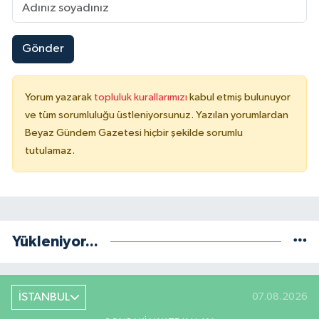
Gönder
Yorum yazarak
topluluk kurallarımızı
kabul etmiş bulunuyor
ve tüm sorumluluğu üstleniyorsunuz. Yazılan yorumlardan
Beyaz Gündem Gazetesi hiçbir şekilde sorumlu
tutulamaz.
Yükleniyor...
İSTANBUL
07.08.2026