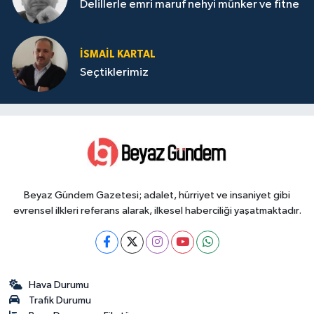
Delillerle emri maruf nehyi münker ve fitne
İSMAIL KARTAL
Seçtiklerimiz
Beyaz Gündem Gazetesi; adalet, hürriyet ve insaniyet gibi
evrensel ilkleri referans alarak, ilkesel haberciliği yaşatmaktadır.
Hava Durumu
Trafik Durumu