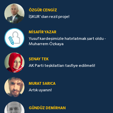
ÖZGÜR CENGIZ
İŞKUR'dan rezil proje!
MISAFIR YAZAR
Yusuf kardeşimizle hatırlatmak şart oldu -
Muharrem Özkaya
ŞENAY TEK
AK Parti teşkilatları tasfiye edilmeli!
MURAT SARICA
Artık uyanın!
GÜNDÜZ DEMIRHAN