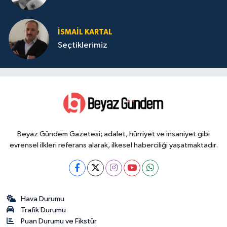
İSMAIL KARTAL
Seçtiklerimiz
Beyaz Gündem Gazetesi; adalet, hürriyet ve insaniyet gibi
evrensel ilkleri referans alarak, ilkesel haberciliği yaşatmaktadır.
Hava Durumu
Trafik Durumu
Puan Durumu ve Fikstür