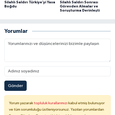
Silahlı Saldırı Türkiye’yi Yasa
Silahlı Saldırı Sonrası
Boğdu
Görevden Almalar ve
Soruşturma Derinleşti
Yorumlar
Gönder
Yorum yazarak
topluluk kurallarımızı
kabul etmiş bulunuyor
ve tüm sorumluluğu üstleniyorsunuz. Yazılan yorumlardan