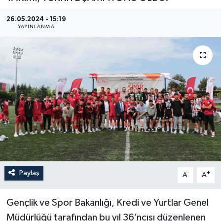
YEREL
26.05.2024 - 15:19
YAYINLANMA
Paylaş
-
+
A
A
Gençlik ve Spor Bakanlığı, Kredi ve Yurtlar Genel
Müdürlüğü tarafından bu yıl 36’ncısı düzenlenen