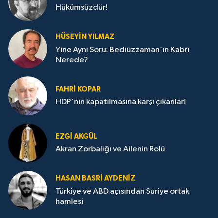
Hükümsüzdür!
HÜSEYIN YILMAZ
Yine Aynı Soru: Bediüzzaman'ın Kabri
Nerede?
FAHRI KOPAR
HDP'nin kapatılmasına karşı çıkanlar!
EZGI AKGÜL
Akran Zorbalığı ve Ailenin Rolü
HASAN BASRI AYDENIZ
Türkiye ve ABD açısından Suriye ortak
hamlesi