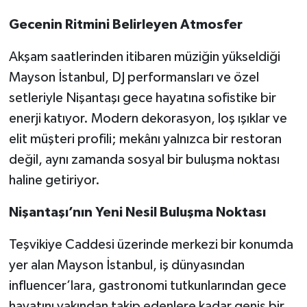
Gecenin Ritmini Belirleyen Atmosfer
Akşam saatlerinden itibaren müziğin yükseldiği
Mayson İstanbul, DJ performansları ve özel
setleriyle Nişantaşı gece hayatına sofistike bir
enerji katıyor. Modern dekorasyon, loş ışıklar ve
elit müşteri profili; mekânı yalnızca bir restoran
değil, aynı zamanda sosyal bir buluşma noktası
haline getiriyor.
Nişantaşı’nın Yeni Nesil Buluşma Noktası
Teşvikiye Caddesi üzerinde merkezi bir konumda
yer alan Mayson İstanbul, iş dünyasından
influencer’lara, gastronomi tutkunlarından gece
hayatını yakından takip edenlere kadar geniş bir