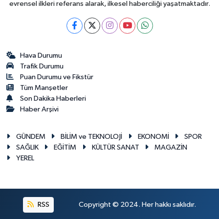
evrensel ilkleri referans alarak, ilkesel haberciliği yaşatmaktadır.
Hava Durumu
Trafik Durumu
Puan Durumu ve Fikstür
Tüm Manşetler
Son Dakika Haberleri
Haber Arşivi
GÜNDEM
BİLİM ve TEKNOLOJİ
EKONOMİ
SPOR
SAĞLIK
EĞİTİM
KÜLTÜR SANAT
MAGAZİN
YEREL
RSS
Copyright © 2024. Her hakkı saklıdır.