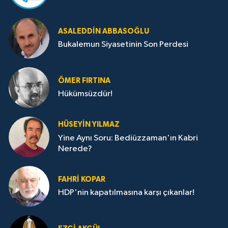
ASALEDDIN ABBASOĞLU
Bukalemun Siyasetinin Son Perdesi
ÖMER FIRTINA
Hükümsüzdür!
HÜSEYIN YILMAZ
Yine Aynı Soru: Bediüzzaman'ın Kabri
Nerede?
FAHRI KOPAR
HDP'nin kapatılmasına karşı çıkanlar!