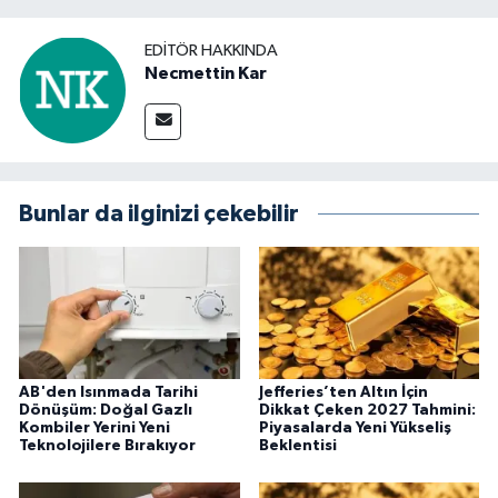
EDITÖR HAKKINDA
Necmettin Kar
Bunlar da ilginizi çekebilir
AB'den Isınmada Tarihi
Jefferies’ten Altın İçin
Dönüşüm: Doğal Gazlı
Dikkat Çeken 2027 Tahmini:
Kombiler Yerini Yeni
Piyasalarda Yeni Yükseliş
Teknolojilere Bırakıyor
Beklentisi