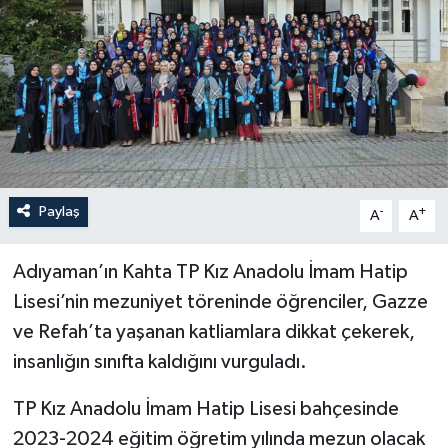
YEREL
Paylaş
-
+
A
A
Adıyaman’ın Kahta TP Kız Anadolu İmam Hatip
Lisesi’nin mezuniyet töreninde öğrenciler, Gazze
ve Refah’ta yaşanan katliamlara dikkat çekerek,
insanlığın sınıfta kaldığını vurguladı.
TP Kız Anadolu İmam Hatip Lisesi bahçesinde
2023-2024 eğitim öğretim yılında mezun olacak