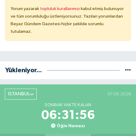
Yorum yazarak
topluluk kurallarımızı
kabul etmiş bulunuyor
ve tüm sorumluluğu üstleniyorsunuz. Yazılan yorumlardan
Beyaz Gündem Gazetesi hiçbir şekilde sorumlu
tutulamaz.
Yükleniyor...
İSTANBUL
07.08.2026
SONRAKI VAKTE KALAN
06:31:56
Öğle Namazı