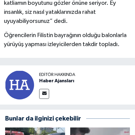
katliamın boyutunu gözler önüne seriyor. Ey
insanlık, siz nasıl yataklarınızda rahat
uyuyabiliyorsunuz” dedi.
Öğrencilerin Filistin bayrağının olduğu balonlarla
yürüyüş yapması izleyicilerden takdir topladı.
EDITÖR HAKKINDA
Haber Ajansları
Bunlar da ilginizi çekebilir