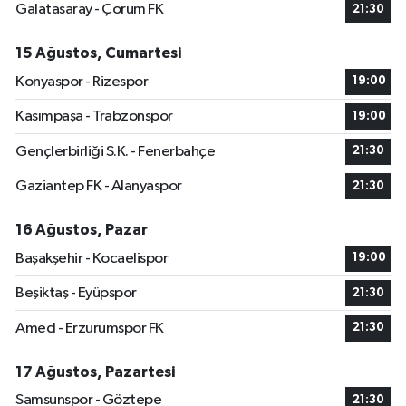
Galatasaray - Çorum FK
21:30
15 Ağustos, Cumartesi
Konyaspor - Rizespor
19:00
Kasımpaşa - Trabzonspor
19:00
Gençlerbirliği S.K. - Fenerbahçe
21:30
Gaziantep FK - Alanyaspor
21:30
16 Ağustos, Pazar
Başakşehir - Kocaelispor
19:00
Beşiktaş - Eyüpspor
21:30
Amed - Erzurumspor FK
21:30
17 Ağustos, Pazartesi
Samsunspor - Göztepe
21:30