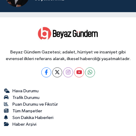
Beyaz Gündem Gazetesi; adalet, hürriyet ve insaniyet gibi
evrensel ilkleri referans alarak, ilkesel haberciliği yaşatmaktadır.
Hava Durumu
Trafik Durumu
Puan Durumu ve Fikstür
Tüm Manşetler
Son Dakika Haberleri
Haber Arşivi