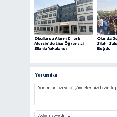
Okullarda Alarm Zilleri:
Okulda De
Mersin’de Lise Öğrencisi
Silahlı Sal
Silahla Yakalandı
Boğdu
Yorumlar