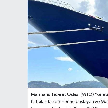
YEREL
Marmaris Ticaret Odası (MTO) Yönetim
haftalarda seferlerine başlayan ve Mar