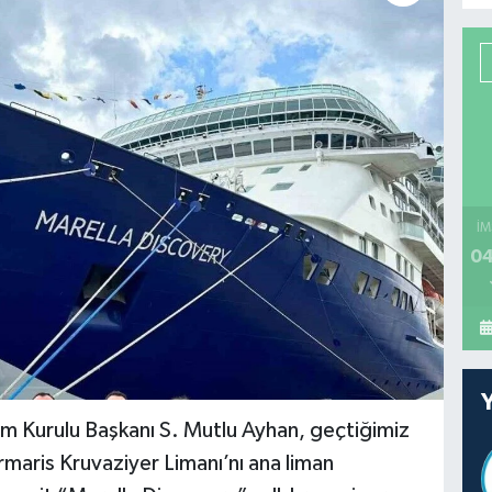
İM
04
 Kurulu Başkanı S. Mutlu Ayhan, geçtiğimiz
maris Kruvaziyer Limanı’nı ana liman