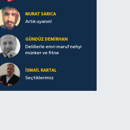
MURAT SARICA
Artık uyanın!
GÜNDÜZ DEMIRHAN
Delillerle emri maruf nehyi
münker ve fitne
İSMAIL KARTAL
Seçtiklerimiz