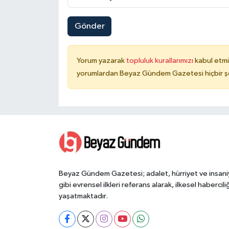
Gönder
Yorum yazarak
topluluk kurallarımızı
kabul etmi
yorumlardan Beyaz Gündem Gazetesi hiçbir şe
Beyaz Gündem Gazetesi; adalet, hürriyet ve insani
gibi evrensel ilkleri referans alarak, ilkesel haberciliğ
yaşatmaktadır.