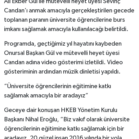
Ali Ekber Gül ile mütevelli heyet üyesi Sevinç
Candan’ı anmak amacıyla gerçekleştirilen gecede
toplanan paranın üniversite öğrencilerine burs
imkanı sağlamak amacıyla kullanılacağı belirtildi.
Programda, geçtiğimiz yıl hayatını kaybeden
Onursal Başkan Gül ve mütevelli heyet üyesi
Candan adına video gösterimi izletildi. Video
gösteriminin ardından müzik dinletisi yapıldı.
“Üniversite öğrencilerinin eğitimine katkı
sağlamak amacıyla bir aradayız”
Geceye dair konuşan HKEB Yönetim Kurulu
Başkanı Nihal Eroğlu, “Biz vakıf olarak üniversite
öğrencilerinin eğitimine katkı sağlamak için bir
aradayız. 20 güzel insan 2016 yılında bir yola