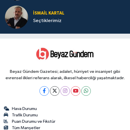
İSMAIL KARTAL
Seçtiklerimiz
Beyaz Gündem Gazetesi; adalet, hürriyet ve insaniyet gibi
evrensel ilkleri referans alarak, ilkesel haberciliği yaşatmaktadır.
Hava Durumu
Trafik Durumu
Puan Durumu ve Fikstür
Tüm Manşetler