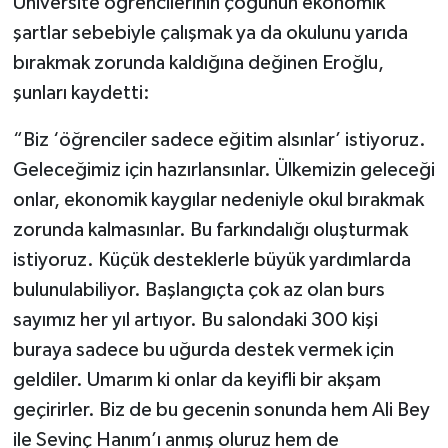
Üniversite öğrencilerinin çoğunun ekonomik
şartlar sebebiyle çalışmak ya da okulunu yarıda
bırakmak zorunda kaldığına değinen Eroğlu,
şunları kaydetti:
“Biz ‘öğrenciler sadece eğitim alsınlar’ istiyoruz.
Geleceğimiz için hazırlansınlar. Ülkemizin geleceği
onlar, ekonomik kaygılar nedeniyle okul bırakmak
zorunda kalmasınlar. Bu farkındalığı oluşturmak
istiyoruz. Küçük desteklerle büyük yardımlarda
bulunulabiliyor. Başlangıçta çok az olan burs
sayımız her yıl artıyor. Bu salondaki 300 kişi
buraya sadece bu uğurda destek vermek için
geldiler. Umarım ki onlar da keyifli bir akşam
geçirirler. Biz de bu gecenin sonunda hem Ali Bey
ile Sevinç Hanım’ı anmış oluruz hem de