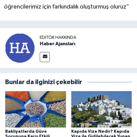
öğrencilerimiz için farkındalık oluşturmuş oluruz”
EDITÖR HAKKINDA
Haber Ajansları
Bunlar da ilginizi çekebilir
Bakliyatlarda Güve
Kapıda Vize Nedir? Kapıda
Sorununa Karşı Etkili
Vize ile Gidilebilecek Yunan