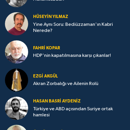
HÜSEYIN YILMAZ
Yine Aynı Soru: Bediüzzaman'ın Kabri
Nerede?
FAHRI KOPAR
HDP'nin kapatılmasına karşı çıkanlar!
EZGI AKGÜL
Akran Zorbalığı ve Ailenin Rolü
HASAN BASRI AYDENIZ
Türkiye ve ABD açısından Suriye ortak
hamlesi