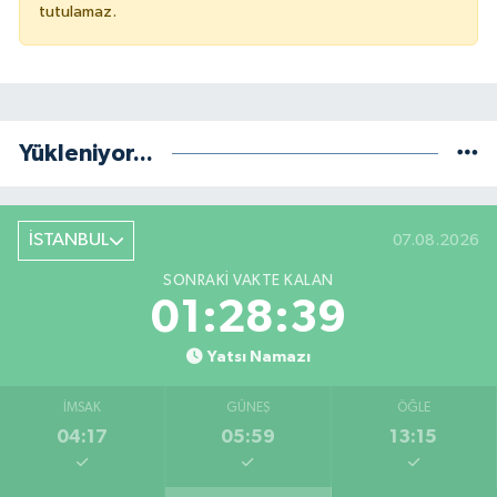
tutulamaz.
Yükleniyor...
İSTANBUL
07.08.2026
SONRAKI VAKTE KALAN
01:28:38
Yatsı Namazı
İMSAK
GÜNEŞ
ÖĞLE
04:17
05:59
13:15