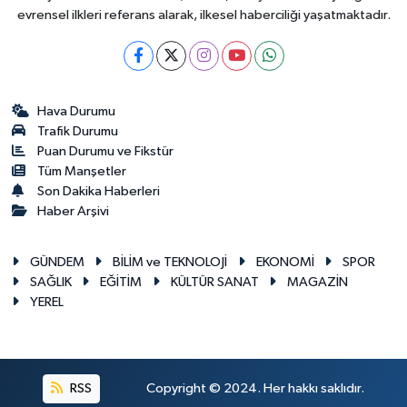
evrensel ilkleri referans alarak, ilkesel haberciliği yaşatmaktadır.
Hava Durumu
Trafik Durumu
Puan Durumu ve Fikstür
Tüm Manşetler
Son Dakika Haberleri
Haber Arşivi
GÜNDEM
BİLİM ve TEKNOLOJİ
EKONOMİ
SPOR
SAĞLIK
EĞİTİM
KÜLTÜR SANAT
MAGAZİN
YEREL
RSS
Copyright © 2024. Her hakkı saklıdır.