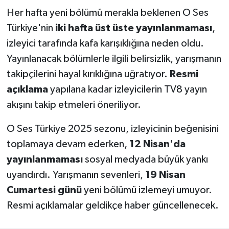
Her hafta yeni bölümü merakla beklenen O Ses
Türkiye'nin
iki hafta üst üste yayınlanmaması
,
izleyici tarafında kafa karışıklığına neden oldu.
Yayınlanacak bölümlerle ilgili belirsizlik, yarışmanın
takipçilerini hayal kırıklığına uğratıyor.
Resmi
açıklama
yapılana kadar izleyicilerin TV8 yayın
akışını takip etmeleri öneriliyor.
O Ses Türkiye 2025 sezonu, izleyicinin beğenisini
toplamaya devam ederken,
12 Nisan'da
yayınlanmaması
sosyal medyada büyük yankı
uyandırdı. Yarışmanın sevenleri,
19 Nisan
Cumartesi günü
yeni bölümü izlemeyi umuyor.
Resmi açıklamalar geldikçe haber güncellenecek.