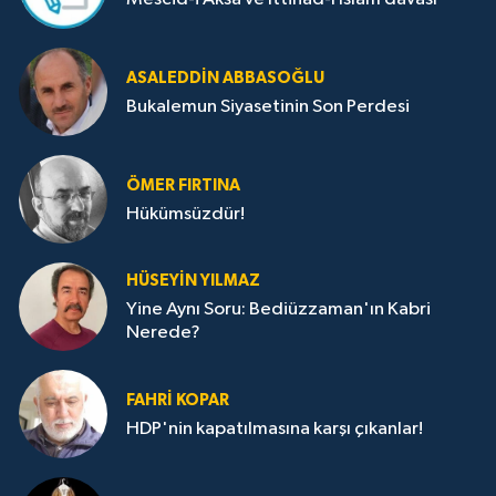
ASALEDDIN ABBASOĞLU
Bukalemun Siyasetinin Son Perdesi
ÖMER FIRTINA
Hükümsüzdür!
HÜSEYIN YILMAZ
Yine Aynı Soru: Bediüzzaman'ın Kabri
Nerede?
FAHRI KOPAR
HDP'nin kapatılmasına karşı çıkanlar!