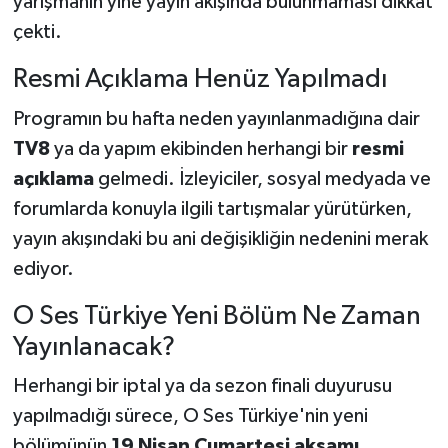
yarışmanın yine yayın akışında bulunmaması dikkat
çekti.
Resmi Açıklama Henüz Yapılmadı
Programın bu hafta neden yayınlanmadığına dair
TV8
ya da yapım ekibinden herhangi bir
resmi
açıklama
gelmedi. İzleyiciler, sosyal medyada ve
forumlarda konuyla ilgili tartışmalar yürütürken,
yayın akışındaki bu ani değişikliğin nedenini merak
ediyor.
O Ses Türkiye Yeni Bölüm Ne Zaman
Yayınlanacak?
Herhangi bir iptal ya da sezon finali duyurusu
yapılmadığı sürece, O Ses Türkiye'nin yeni
bölümünün
19 Nisan Cumartesi akşamı