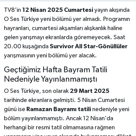
TV8'in
12 Nisan 2025 Cumartesi
yayın akışında
O Ses Türkiye yeni bölümü yer almadı. Programın
hayranları, cumartesi akşamları alışkanlık haline
gelen yarışmayı ekranlarda göremeyecek. Saat
20.00 kuşağında
Survivor All Star-Gönüllüler
yarışmasının yeni bölümü yer alacak.
Geçtiğimiz Hafta Bayram Tatili
Nedeniyle Yayınlanmamıştı
O Ses Türkiye, son olarak
29 Mart 2025
tarihinde ekranlara gelmişti. 5 Nisan Cumartesi
günü ise
Ramazan Bayramı tatili
nedeniyle yeni
bölüm yayınlanmamıştı. Ancak 12 Nisan'da
herhangi bir resmi tatil olmamasına rağmen